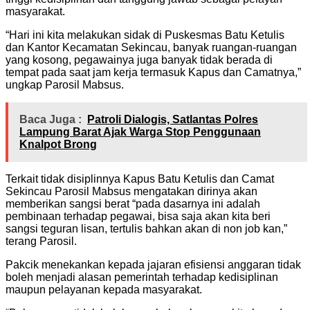
masyarakat.
“Hari ini kita melakukan sidak di Puskesmas Batu Ketulis
dan Kantor Kecamatan Sekincau, banyak ruangan-ruangan
yang kosong, pegawainya juga banyak tidak berada di
tempat pada saat jam kerja termasuk Kapus dan Camatnya,”
ungkap Parosil Mabsus.
Baca Juga :
Patroli Dialogis, Satlantas Polres
Lampung Barat Ajak Warga Stop Penggunaan
Knalpot Brong
Terkait tidak disiplinnya Kapus Batu Ketulis dan Camat
Sekincau Parosil Mabsus mengatakan dirinya akan
memberikan sangsi berat “pada dasarnya ini adalah
pembinaan terhadap pegawai, bisa saja akan kita beri
sangsi teguran lisan, tertulis bahkan akan di non job kan,”
terang Parosil.
Pakcik menekankan kepada jajaran efisiensi anggaran tidak
boleh menjadi alasan pemerintah terhadap kedisiplinan
maupun pelayanan kepada masyarakat.