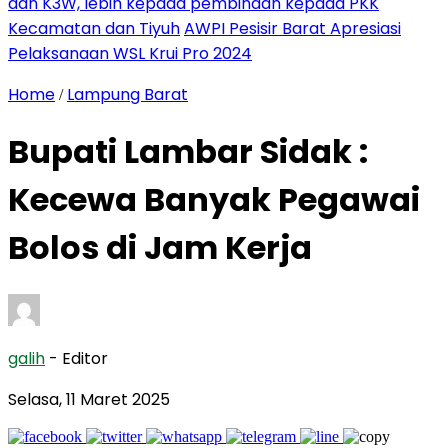
dan K3W, lebih kepada pembinaan kepada PKK
Kecamatan dan Tiyuh
AWPI Pesisir Barat Apresiasi
Pelaksanaan WSL Krui Pro 2024
Home
Lampung Barat
/
Bupati Lambar Sidak :
Kecewa Banyak Pegawai
Bolos di Jam Kerja
galih
- Editor
Selasa, 11 Maret 2025