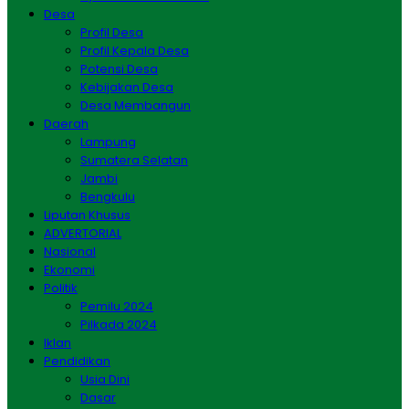
Desa
Profil Desa
Profil Kepala Desa
Potensi Desa
Kebijakan Desa
Desa Membangun
Daerah
Lampung
Sumatera Selatan
Jambi
Bengkulu
Liputan Khusus
ADVERTORIAL
Nasional
Ekonomi
Politik
Pemilu 2024
Pilkada 2024
Iklan
Pendidikan
Usia Dini
Dasar