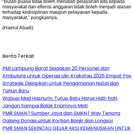
“Bulan puasa tidak boleh merubah pelayanan kita kepada
masyarakat dan efiensi anggaran tidak boleh menjadi alasan
terhadap kedisiplinan maupun pelayanan kepada
masyarakat,” pungkasnya.
(Haerul Abadi)
Berita Terkait
PMI Lampung Barat Siagakan 20 Personel dan
Ambulans untuk Operasi Lilin Krakatau 2025 Empat Pos
Strategis Disiapkan untuk Pengamanan Natal dan
Tahun Baru
Wabup Mad Hasnurin: Tutup Batu Harus Hati-hati,
Jangan Sampai Balak Enamnya Mati
PMR SMAN 1 Sumber Jaya dan SMKN 1 Way Tenong
Galang Donasi untuk Korban Banjir dan Longsor
PMR SMAN SEKINCAU GELAR AKSI KEMANUSIAAN UNTUK