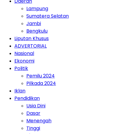
Daerah
Lampung
Sumatera Selatan
Jambi
Bengkulu
Liputan Khusus
ADVERTORIAL
Nasional
Ekonomi
Politik
Pemilu 2024
Pilkada 2024
Iklan
Pendidikan
Usia Dini
Dasar
Menengah
Tinggi