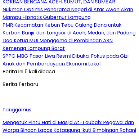
KORBAN BENCANA ACEH, SUMUT, DAN SUMBAR
Nukman Optimis Panorama Negeri di Atas Awan Akan
Mampu Hipnotis Gubernur Lampung
PMR Kecamatan Kebun Tebu Galang Dana untuk
Korban Banjir dan Longsor di Aceh, Medan, dan Padang
Doa Ketua MUI Menggema di Pembinaan ASN
Kemenag Lampung Barat
SPPG MBG Pasar Liwa Resmi Dibuka, Fokus pada Gizi
Anak dan Pemberdayaan Ekonomi Lokal
Berita ini 5 kali dibaca
Berita Terbaru
Tanggamus
Mengetuk Pintu Hati di Masjid At-Taubah: Pegawai dan
Warga Binaan Lapas Kotaagung Ikuti Bimbingan Rohani