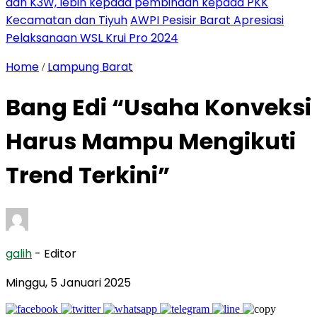
dan K3W, lebih kepada pembinaan kepada PKK
Kecamatan dan Tiyuh
AWPI Pesisir Barat Apresiasi
Pelaksanaan WSL Krui Pro 2024
Home
Lampung Barat
/
Bang Edi “Usaha Konveksi
Harus Mampu Mengikuti
Trend Terkini”
galih
- Editor
Minggu, 5 Januari 2025