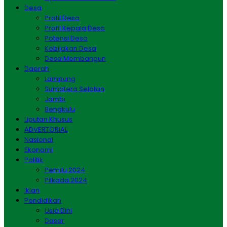
Desa
Profil Desa
Profil Kepala Desa
Potensi Desa
Kebijakan Desa
Desa Membangun
Daerah
Lampung
Sumatera Selatan
Jambi
Bengkulu
Liputan Khusus
ADVERTORIAL
Nasional
Ekonomi
Politik
Pemilu 2024
Pilkada 2024
Iklan
Pendidikan
Usia Dini
Dasar