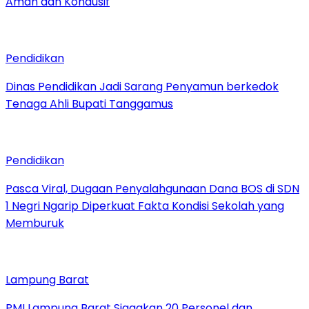
Aman dan Kondusif
Pendidikan
Dinas Pendidikan Jadi Sarang Penyamun berkedok
Tenaga Ahli Bupati Tanggamus
Pendidikan
Pasca Viral, Dugaan Penyalahgunaan Dana BOS di SDN
1 Negri Ngarip Diperkuat Fakta Kondisi Sekolah yang
Memburuk
Lampung Barat
PMI Lampung Barat Siagakan 20 Personel dan