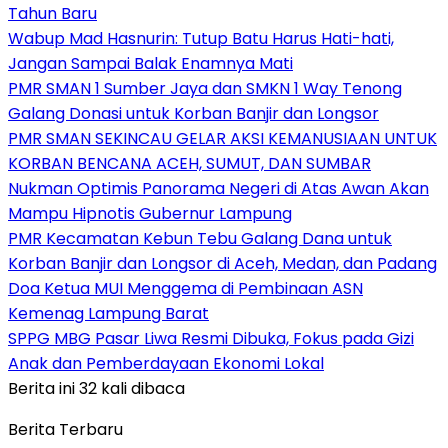
Tahun Baru
Wabup Mad Hasnurin: Tutup Batu Harus Hati-hati,
Jangan Sampai Balak Enamnya Mati
PMR SMAN 1 Sumber Jaya dan SMKN 1 Way Tenong
Galang Donasi untuk Korban Banjir dan Longsor
PMR SMAN SEKINCAU GELAR AKSI KEMANUSIAAN UNTUK
KORBAN BENCANA ACEH, SUMUT, DAN SUMBAR
Nukman Optimis Panorama Negeri di Atas Awan Akan
Mampu Hipnotis Gubernur Lampung
PMR Kecamatan Kebun Tebu Galang Dana untuk
Korban Banjir dan Longsor di Aceh, Medan, dan Padang
Doa Ketua MUI Menggema di Pembinaan ASN
Kemenag Lampung Barat
SPPG MBG Pasar Liwa Resmi Dibuka, Fokus pada Gizi
Anak dan Pemberdayaan Ekonomi Lokal
Berita ini 32 kali dibaca
Berita Terbaru