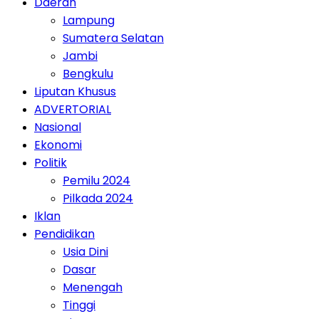
Daerah
Lampung
Sumatera Selatan
Jambi
Bengkulu
Liputan Khusus
ADVERTORIAL
Nasional
Ekonomi
Politik
Pemilu 2024
Pilkada 2024
Iklan
Pendidikan
Usia Dini
Dasar
Menengah
Tinggi