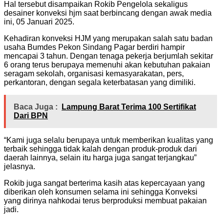
Hal tersebut disampaikan Rokib Pengelola sekaligus
desainer konveksi hjm saat berbincang dengan awak media
ini, 05 Januari 2025.
Kehadiran konveksi HJM yang merupakan salah satu badan
usaha Bumdes Pekon Sindang Pagar berdiri hampir
mencapai 3 tahun. Dengan tenaga pekerja berjumlah sekitar
6 orang terus berupaya memenuhi akan kebutuhan pakaian
seragam sekolah, organisasi kemasyarakatan, pers,
perkantoran, dengan segala keterbatasan yang dimiliki.
Baca Juga :
Lampung Barat Terima 100 Sertifikat
Dari BPN
“Kami juga selalu berupaya untuk memberikan kualitas yang
terbaik sehingga tidak kalah dengan produk-produk dari
daerah lainnya, selain itu harga juga sangat terjangkau”
jelasnya.
Rokib juga sangat berterima kasih atas kepercayaan yang
diberikan oleh konsumen selama ini sehingga Konveksi
yang dirinya nahkodai terus berproduksi membuat pakaian
jadi.