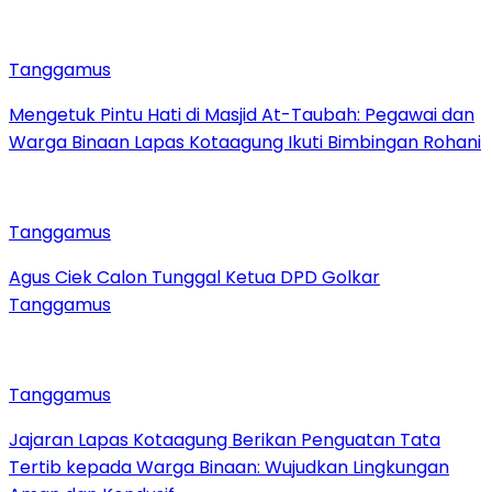
Tanggamus
Mengetuk Pintu Hati di Masjid At-Taubah: Pegawai dan
Warga Binaan Lapas Kotaagung Ikuti Bimbingan Rohani
Tanggamus
Agus Ciek Calon Tunggal Ketua DPD Golkar
Tanggamus
Tanggamus
Jajaran Lapas Kotaagung Berikan Penguatan Tata
Tertib kepada Warga Binaan: Wujudkan Lingkungan