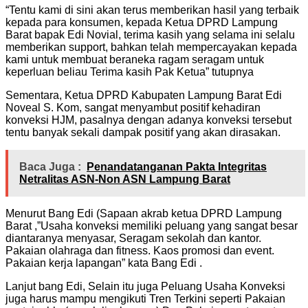
“Tentu kami di sini akan terus memberikan hasil yang terbaik
kepada para konsumen, kepada Ketua DPRD Lampung
Barat bapak Edi Novial, terima kasih yang selama ini selalu
memberikan support, bahkan telah mempercayakan kepada
kami untuk membuat beraneka ragam seragam untuk
keperluan beliau Terima kasih Pak Ketua” tutupnya
Sementara, Ketua DPRD Kabupaten Lampung Barat Edi
Noveal S. Kom, sangat menyambut positif kehadiran
konveksi HJM, pasalnya dengan adanya konveksi tersebut
tentu banyak sekali dampak positif yang akan dirasakan.
Baca Juga :
Penandatanganan Pakta Integritas
Netralitas ASN-Non ASN Lampung Barat
Menurut Bang Edi (Sapaan akrab ketua DPRD Lampung
Barat ,”Usaha konveksi memiliki peluang yang sangat besar
diantaranya menyasar, Seragam sekolah dan kantor.
Pakaian olahraga dan fitness. Kaos promosi dan event.
Pakaian kerja lapangan” kata Bang Edi .
Lanjut bang Edi, Selain itu juga Peluang Usaha Konveksi
juga harus mampu mengikuti Tren Terkini seperti Pakaian