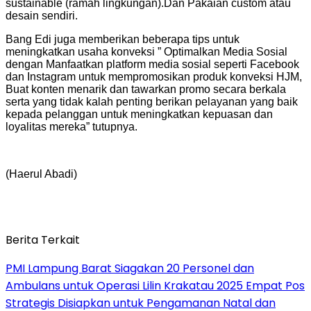
sustainable (ramah lingkungan).Dan Pakaian custom atau
desain sendiri.
Bang Edi juga memberikan beberapa tips untuk
meningkatkan usaha konveksi ” Optimalkan Media Sosial
dengan Manfaatkan platform media sosial seperti Facebook
dan Instagram untuk mempromosikan produk konveksi HJM,
Buat konten menarik dan tawarkan promo secara berkala
serta yang tidak kalah penting berikan pelayanan yang baik
kepada pelanggan untuk meningkatkan kepuasan dan
loyalitas mereka” tutupnya.
(Haerul Abadi)
Berita Terkait
PMI Lampung Barat Siagakan 20 Personel dan
Ambulans untuk Operasi Lilin Krakatau 2025 Empat Pos
Strategis Disiapkan untuk Pengamanan Natal dan