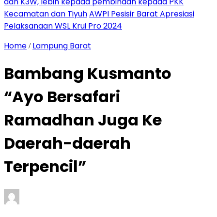
dan K3W, lebih kepada pembinaan kepada PKK
Kecamatan dan Tiyuh
AWPI Pesisir Barat Apresiasi
Pelaksanaan WSL Krui Pro 2024
Home
Lampung Barat
/
Bambang Kusmanto
“Ayo Bersafari
Ramadhan Juga Ke
Daerah-daerah
Terpencil”