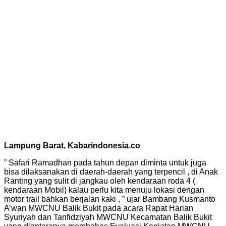
Lampung Barat, Kabarindonesia.co
” Safari Ramadhan pada tahun depan diminta untuk juga
bisa dilaksanakan di daerah-daerah yang terpencil , di Anak
Ranting yang sulit di jangkau oleh kendaraan roda 4 (
kendaraan Mobil) kalau perlu kita menuju lokasi dengan
motor trail bahkan berjalan kaki , ” ujar Bambang Kusmanto
A’wan MWCNU Balik Bukit pada acara Rapat Harian
Syuriyah dan Tanfidziyah MWCNU Kecamatan Balik Bukit