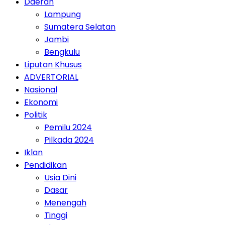
Daerah
Lampung
Sumatera Selatan
Jambi
Bengkulu
Liputan Khusus
ADVERTORIAL
Nasional
Ekonomi
Politik
Pemilu 2024
Pilkada 2024
Iklan
Pendidikan
Usia Dini
Dasar
Menengah
Tinggi