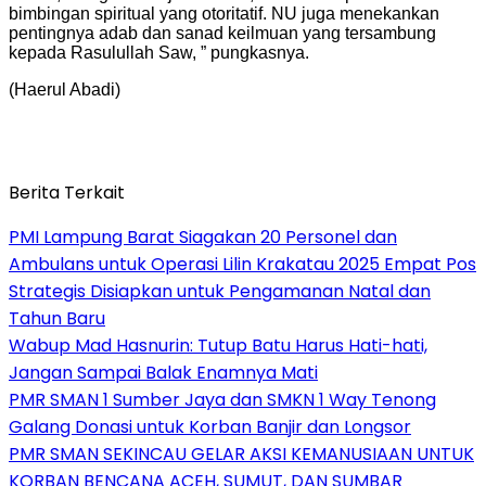
bimbingan spiritual yang otoritatif. NU juga menekankan
pentingnya adab dan sanad keilmuan yang tersambung
kepada Rasulullah Saw, ” pungkasnya.
(Haerul Abadi)
Berita Terkait
PMI Lampung Barat Siagakan 20 Personel dan
Ambulans untuk Operasi Lilin Krakatau 2025 Empat Pos
Strategis Disiapkan untuk Pengamanan Natal dan
Tahun Baru
Wabup Mad Hasnurin: Tutup Batu Harus Hati-hati,
Jangan Sampai Balak Enamnya Mati
PMR SMAN 1 Sumber Jaya dan SMKN 1 Way Tenong
Galang Donasi untuk Korban Banjir dan Longsor
PMR SMAN SEKINCAU GELAR AKSI KEMANUSIAAN UNTUK
KORBAN BENCANA ACEH, SUMUT, DAN SUMBAR