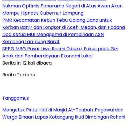
Nukman Optimis Panorama Negeri di Atas Awan Akan
Mampu Hipnotis Gubernur Lampung
PMR Kecamatan Kebun Tebu Galang Dana untuk
Korban Banjir dan Longsor di Aceh, Medan, dan Padang
Doa Ketua MUI Menggema di Pembinaan ASN
Kemenag Lampung Barat
SPPG MBG Pasar Liwa Resmi Dibuka, Fokus pada Gizi
Anak dan Pemberdayaan Ekonomi Lokal
Berita ini 12 kali dibaca
Berita Terbaru
Tanggamus
Mengetuk Pintu Hati di Masjid At-Taubah: Pegawai dan
Warga Binaan Lapas Kotaagung Ikuti Bimbingan Rohani