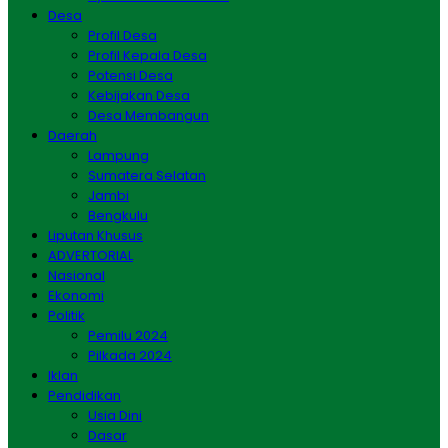
Desa
Profil Desa
Profil Kepala Desa
Potensi Desa
Kebijakan Desa
Desa Membangun
Daerah
Lampung
Sumatera Selatan
Jambi
Bengkulu
Liputan Khusus
ADVERTORIAL
Nasional
Ekonomi
Politik
Pemilu 2024
Pilkada 2024
Iklan
Pendidikan
Usia Dini
Dasar