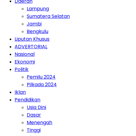
Daerah
Lampung
Sumatera Selatan
Jambi
Bengkulu
Liputan Khusus
ADVERTORIAL
Nasional
Ekonomi
Politik
Pemilu 2024
Pilkada 2024
Iklan
Pendidikan
Usia Dini
Dasar
Menengah
Tinggi