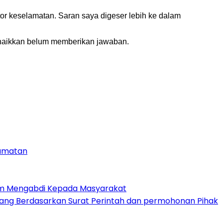
tor keselamatan. Saran saya digeser lebih ke dalam
dinaikkan belum memberikan jawaban.
camatan
am Mengabdi Kepada Masyarakat
ang Berdasarkan Surat Perintah dan permohonan Pihak