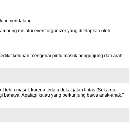
Juni mendatang.
ampung melalui event organizer yang ditetapkan oleh
edikit keluhan mengenai pintu masuk pengunjung dari arah
t lebih masuk karena terlalu dekat jalan lintas (Sukarno-
rangi bahaya. Apalagi kalau yang berkunjung bawa anak-anak,”