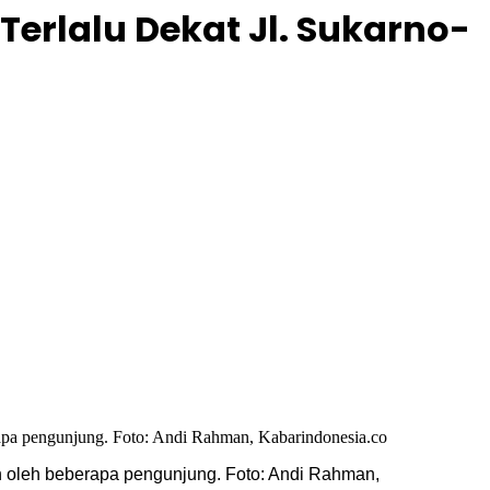
erlalu Dekat Jl. Sukarno-
an oleh beberapa pengunjung. Foto: Andi Rahman,