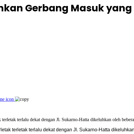
hkan Gerbang Masuk yang T
tak terletak terlalu dekat dengan Jl. Sukarno-Hatta dikeluhk