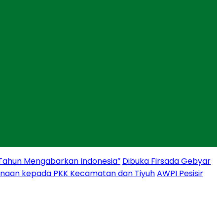
 Tahun Mengabarkan Indonesia”
Dibuka Firsada Gebyar
binaan kepada PKK Kecamatan dan Tiyuh
AWPI Pesisir