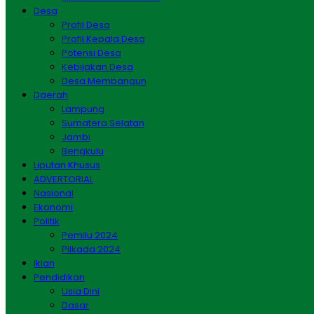
Desa
Profil Desa
Profil Kepala Desa
Potensi Desa
Kebijakan Desa
Desa Membangun
Daerah
Lampung
Sumatera Selatan
Jambi
Bengkulu
Liputan Khusus
ADVERTORIAL
Nasional
Ekonomi
Politik
Pemilu 2024
Pilkada 2024
Iklan
Pendidikan
Usia Dini
Dasar