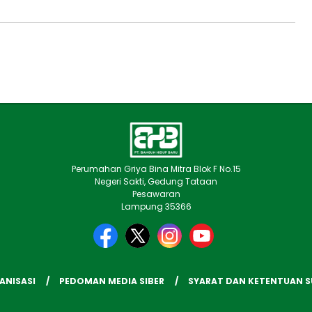
Perumahan Griya Bina Mitra Blok F No.15
Negeri Sakti, Gedung Tataan
Pesawaran
Lampung 35366
ANISASI
PEDOMAN MEDIA SIBER
SYARAT DAN KETENTUAN 