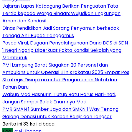
Jajaran Lapas Kotaagung Berikan Penguatan Tata
Tertib kepada Warga Binaan: Wujudkan Lingkungan
Aman dan Kondusif
Dinas Pendidikan Jadi Sarang Penyamun berkedok
Tenaga Ahli Bupati Tanggamus
Pasca Viral, Dugaan Penyalahgunaan Dana BOS di SDN
1 Negri Ngarip Diperkuat Fakta Kondisi Sekolah yang
Memburuk
PMI Lampung Barat Siagakan 20 Personel dan
Ambulans untuk Operasi Lilin Krakatau 2025 Empat Pos
Strategis Disiapkan untuk Pengamanan Natal dan
Tahun Baru
Wabup Mad Hasnurin: Tutup Batu Harus Hati-hati,
Jangan Sampai Balak Enamnya Mati
PMR SMAN 1 Sumber Jaya dan SMKN 1 Way Tenong
Galang Donasi untuk Korban Banjir dan Longsor
Berita ini 33 kali dibaca
Tag :
gwi
Libapan