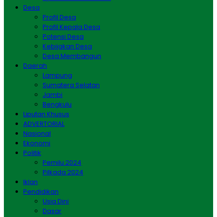
Desa
Profil Desa
Profil Kepala Desa
Potensi Desa
Kebijakan Desa
Desa Membangun
Daerah
Lampung
Sumatera Selatan
Jambi
Bengkulu
Liputan Khusus
ADVERTORIAL
Nasional
Ekonomi
Politik
Pemilu 2024
Pilkada 2024
Iklan
Pendidikan
Usia Dini
Dasar