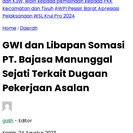
dan K3W, lebih kepada pembinaan kepada PKK
Kecamatan dan Tiyuh
AWPI Pesisir Barat Apresiasi
Pelaksanaan WSL Krui Pro 2024
Home
Daerah
/
GWI dan Libapan Somasi
PT. Bajasa Manunggal
Sejati Terkait Dugaan
Pekerjaan Asalan
galih
- Editor
Kamis, 24 Agustus 2023