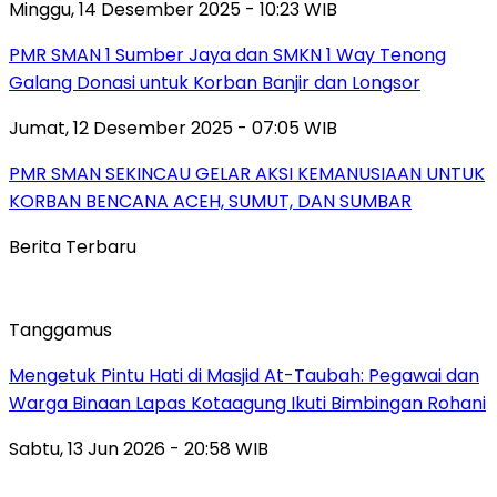
Minggu, 14 Desember 2025 - 10:23 WIB
PMR SMAN 1 Sumber Jaya dan SMKN 1 Way Tenong
Galang Donasi untuk Korban Banjir dan Longsor
Jumat, 12 Desember 2025 - 07:05 WIB
PMR SMAN SEKINCAU GELAR AKSI KEMANUSIAAN UNTUK
KORBAN BENCANA ACEH, SUMUT, DAN SUMBAR
Berita Terbaru
Tanggamus
Mengetuk Pintu Hati di Masjid At-Taubah: Pegawai dan
Warga Binaan Lapas Kotaagung Ikuti Bimbingan Rohani
Sabtu, 13 Jun 2026 - 20:58 WIB