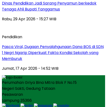
Dinas Pendidikan Jadi Sarang Penyamun berkedok
Tenaga Ahli Bupati Tanggamus
Rabu, 29 Apr 2026 - 15:27 WIB
Pendidikan
Pasca Viral, Dugaan Penyalahgunaan Dana BOS di SDN
1 Negri Ngarip Diperkuat Fakta Kondisi Sekolah yang
Memburuk
Jumat, 17 Apr 2026 - 14:52 WIB
Perumahan Griya Bina Mitra Blok F No.15
Negeri Sakti, Gedung Tataan
Pesawaran
Lampung 35366