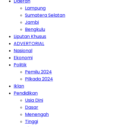
Daerah
Lampung
Sumatera Selatan
Jambi
Bengkulu
Liputan Khusus
ADVERTORIAL
Nasional
Ekonomi
Politik
Pemilu 2024
Pilkada 2024
Iklan
Pendidikan
Usia Dini
Dasar
Menengah
Tinggi