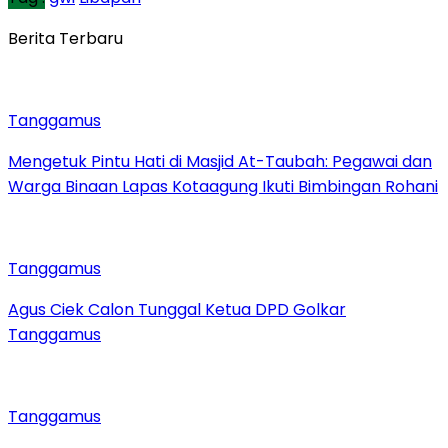
Berita Terbaru
Tanggamus
Mengetuk Pintu Hati di Masjid At-Taubah: Pegawai dan
Warga Binaan Lapas Kotaagung Ikuti Bimbingan Rohani
Tanggamus
Agus Ciek Calon Tunggal Ketua DPD Golkar
Tanggamus
Tanggamus