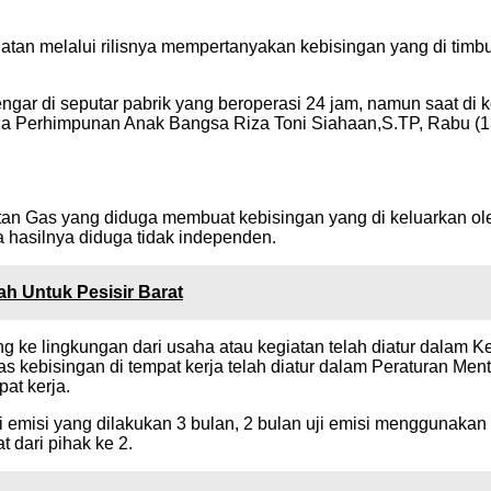
tan melalui rilisnya mempertanyakan kebisingan yang di timb
engar di seputar pabrik yang beroperasi 24 jam, namun saat di
tua Perhimpunan Anak Bangsa Riza Toni Siahaan,S.TP, Rabu (1
n Gas yang diduga membuat kebisingan yang di keluarkan ole
a hasilnya diduga tidak independen.
h Untuk Pesisir Barat
ng ke lingkungan dari usaha atau kegiatan telah diatur dala
as kebisingan di tempat kerja telah diatur dalam Peraturan Me
pat kerja.
ji emisi yang dilakukan 3 bulan, 2 bulan uji emisi menggunaka
 dari pihak ke 2.