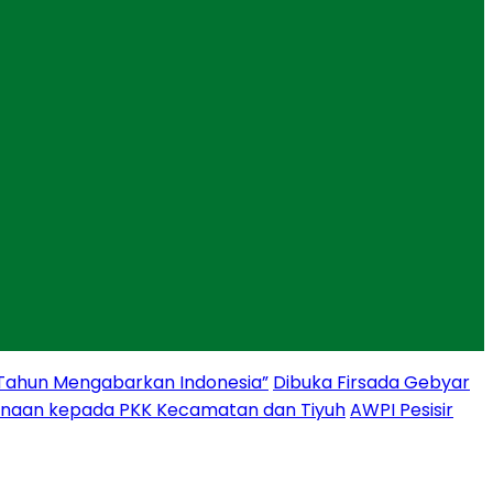
 Tahun Mengabarkan Indonesia”
Dibuka Firsada Gebyar
binaan kepada PKK Kecamatan dan Tiyuh
AWPI Pesisir