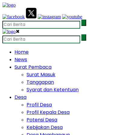
✖
Home
News
Surat Pembaca
Surat Masuk
Tanggapan
Syarat dan Ketentuan
Desa
Profil Desa
Profil Kepala Desa
Potensi Desa
Kebijakan Desa
Desa Membangun