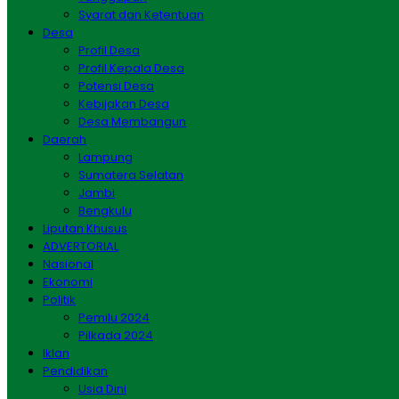
Syarat dan Ketentuan
Desa
Profil Desa
Profil Kepala Desa
Potensi Desa
Kebijakan Desa
Desa Membangun
Daerah
Lampung
Sumatera Selatan
Jambi
Bengkulu
Liputan Khusus
ADVERTORIAL
Nasional
Ekonomi
Politik
Pemilu 2024
Pilkada 2024
Iklan
Pendidikan
Usia Dini