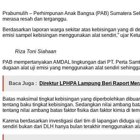
Prabumulih – Perhimpunan Anak Bangsa (PAB) Sumatera Sela
merasa resah dan terganggu.
Berdasarkan laporan warga sekitar atas kebisingan yang di d
emisi sampel kebisingan menggunakan alat sendiri,” ujar Ke
Riza Toni Siahaan
PAB mempertanyakan AMDAL lingkungan dari PT. Perta Samta
dugaan alat uji emisi yang menggunakan alat sendiri sehingg
Baca Juga :
Direktur LPHPA Lampung Beri Raport Mera
Batas maksimal tingkat kebisingan yang diperbolehkan dibua
tentang baku tingkat kebisingan. Sedangkan nilai ambang bat
tentang nilai ambang batas faktor fisika dan faktor kimia di tem
Karena berdasarkan investigasi dari tim di lapangan diduga u
sendiri bukan dari DLH hanya bulan terakhir menggunakan alat