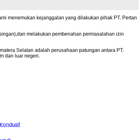
ami menemukan kejanggalan yang dilakukan pihak PT. Pertan
bisingan),dan melakukan pembenahan permasalahan izin
Sumatera Selatan adalah perusahaan patungan antara PT.
m dan luar negeri.
Kondusif