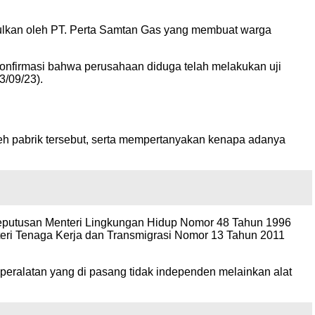
ulkan oleh PT. Perta Samtan Gas yang membuat warga
 konfirmasi bahwa perusahaan diduga telah melakukan uji
3/09/23).
h pabrik tersebut, serta mempertanyakan kenapa adanya
m Keputusan Menteri Lingkungan Hidup Nomor 48 Tahun 1996
nteri Tenaga Kerja dan Transmigrasi Nomor 13 Tahun 2011
n peralatan yang di pasang tidak independen melainkan alat