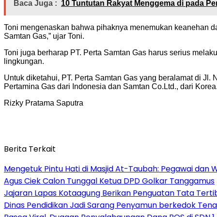
Baca Juga :
10 Tuntutan Rakyat Menggema di pada Peri
Toni mengenaskan bahwa pihaknya menemukan keanehan dalam
Samtan Gas,” ujar Toni.
Toni juga berharap PT. Perta Samtan Gas harus serius mel
lingkungan.
Untuk diketahui, PT. Perta Samtan Gas yang beralamat di Jl.
Pertamina Gas dari Indonesia dan Samtan Co.Ltd., dari Korea
Rizky Pratama Saputra
Berita Terkait
Mengetuk Pintu Hati di Masjid At-Taubah: Pegawai dan 
Agus Ciek Calon Tunggal Ketua DPD Golkar Tanggamus
Jajaran Lapas Kotaagung Berikan Penguatan Tata Tert
Dinas Pendidikan Jadi Sarang Penyamun berkedok Tena