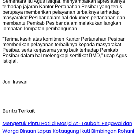
Sementara itu Agus Istiqlal, menyampaikan apresiasinya
terhadap jajaran Kantor Pertanahan Pesibar yang terus
berupaya memberikan pelayanan terbaiknya terhadap
masyarakat Pesibar dalam hal dokumen pertanahan dan
membantu Pemkab Pesibar dalam melakukan langkah
lompatan-lompatan pembangunan.
“Terima kasih atas komitmen Kantor Pertanahan Pesibar
memberikan pelayanan terbaiknya kepada masyarakat
Pesibar, serta kerjasama yang baik terhadap Pemkab
Pesibar dalam hal melengkapi sertifikat BMD,” ucap Agus
Istiqlal.
Joni Irawan
Berita Terkait
Mengetuk Pintu Hati di Masjid At-Taubah: Pegawai dan
Warga Binaan Lapas Kotaagung Ikuti Bimbingan Rohani