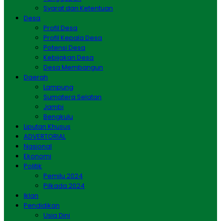
Syarat dan Ketentuan
Desa
Profil Desa
Profil Kepala Desa
Potensi Desa
Kebijakan Desa
Desa Membangun
Daerah
Lampung
Sumatera Selatan
Jambi
Bengkulu
Liputan Khusus
ADVERTORIAL
Nasional
Ekonomi
Politik
Pemilu 2024
Pilkada 2024
Iklan
Pendidikan
Usia Dini