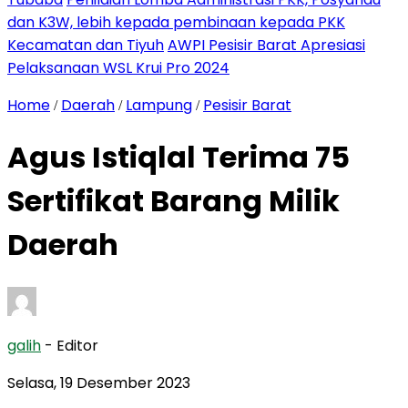
dan K3W, lebih kepada pembinaan kepada PKK
Kecamatan dan Tiyuh
AWPI Pesisir Barat Apresiasi
Pelaksanaan WSL Krui Pro 2024
Home
Daerah
Lampung
Pesisir Barat
/
/
/
Agus Istiqlal Terima 75
Sertifikat Barang Milik
Daerah
galih
- Editor
Selasa, 19 Desember 2023