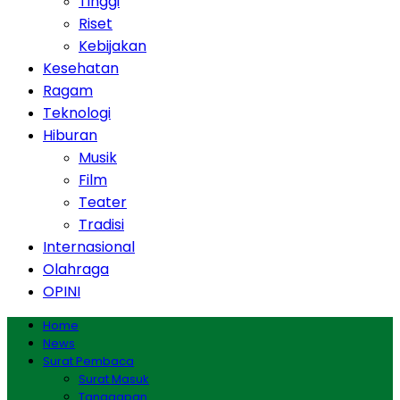
Tinggi
Riset
Kebijakan
Kesehatan
Ragam
Teknologi
Hiburan
Musik
Film
Teater
Tradisi
Internasional
Olahraga
OPINI
Home
News
Surat Pembaca
Surat Masuk
Tanggapan