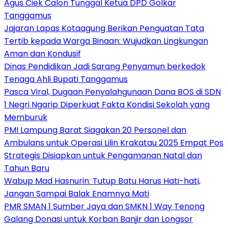
Agus Ciek Calon Tunggal Ketua DPD Golkar
Tanggamus
Jajaran Lapas Kotaagung Berikan Penguatan Tata
Tertib kepada Warga Binaan: Wujudkan Lingkungan
Aman dan Kondusif
Dinas Pendidikan Jadi Sarang Penyamun berkedok
Tenaga Ahli Bupati Tanggamus
Pasca Viral, Dugaan Penyalahgunaan Dana BOS di SDN
1 Negri Ngarip Diperkuat Fakta Kondisi Sekolah yang
Memburuk
PMI Lampung Barat Siagakan 20 Personel dan
Ambulans untuk Operasi Lilin Krakatau 2025 Empat Pos
Strategis Disiapkan untuk Pengamanan Natal dan
Tahun Baru
Wabup Mad Hasnurin: Tutup Batu Harus Hati-hati,
Jangan Sampai Balak Enamnya Mati
PMR SMAN 1 Sumber Jaya dan SMKN 1 Way Tenong
Galang Donasi untuk Korban Banjir dan Longsor