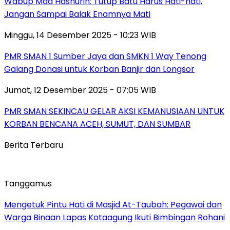
Wabup Mad Hasnurin: Tutup Batu Harus Hati-hati,
Jangan Sampai Balak Enamnya Mati
Minggu, 14 Desember 2025 - 10:23 WIB
PMR SMAN 1 Sumber Jaya dan SMKN 1 Way Tenong
Galang Donasi untuk Korban Banjir dan Longsor
Jumat, 12 Desember 2025 - 07:05 WIB
PMR SMAN SEKINCAU GELAR AKSI KEMANUSIAAN UNTUK
KORBAN BENCANA ACEH, SUMUT, DAN SUMBAR
Berita Terbaru
Tanggamus
Mengetuk Pintu Hati di Masjid At-Taubah: Pegawai dan
Warga Binaan Lapas Kotaagung Ikuti Bimbingan Rohani