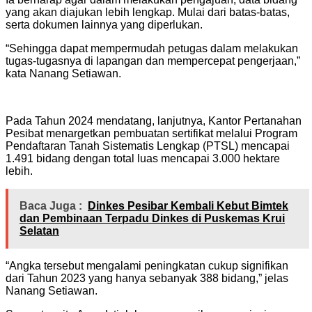
yang akan diajukan lebih lengkap. Mulai dari batas-batas,
serta dokumen lainnya yang diperlukan.
“Sehingga dapat mempermudah petugas dalam melakukan
tugas-tugasnya di lapangan dan mempercepat pengerjaan,”
kata Nanang Setiawan.
Pada Tahun 2024 mendatang, lanjutnya, Kantor Pertanahan
Pesibat menargetkan pembuatan sertifikat melalui Program
Pendaftaran Tanah Sistematis Lengkap (PTSL) mencapai
1.491 bidang dengan total luas mencapai 3.000 hektare
lebih.
Baca Juga :
Dinkes Pesibar Kembali Kebut Bimtek
dan Pembinaan Terpadu Dinkes di Puskemas Krui
Selatan
“Angka tersebut mengalami peningkatan cukup signifikan
dari Tahun 2023 yang hanya sebanyak 388 bidang,” jelas
Nanang Setiawan.