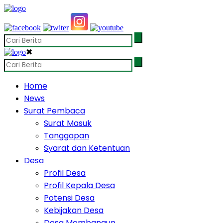
✖
Home
News
Surat Pembaca
Surat Masuk
Tanggapan
Syarat dan Ketentuan
Desa
Profil Desa
Profil Kepala Desa
Potensi Desa
Kebijakan Desa
Desa Membangun