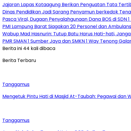
Jajaran Lapas Kotaagung Berikan Penguatan Tata Tert
Dinas Pendidikan Jadi Sarang Penyamun berkedok Tena
Pasca Viral, Dugaan Penyalahgunaan Dana BOS di SDN 1
PMI Lampung Barat Siagakan 20 Personel dan Ambulans 
Wabup Mad Hasnurin: Tutup Batu Harus Hati-hati, Jang
PMR SMAN 1 Sumber Jaya dan SMKN 1 Way Tenong Galang
Berita ini 44 kali dibaca
Berita Terbaru
Tanggamus
Mengetuk Pintu Hati di Masjid At-Taubah: Pegawai dan 
Tanggamus