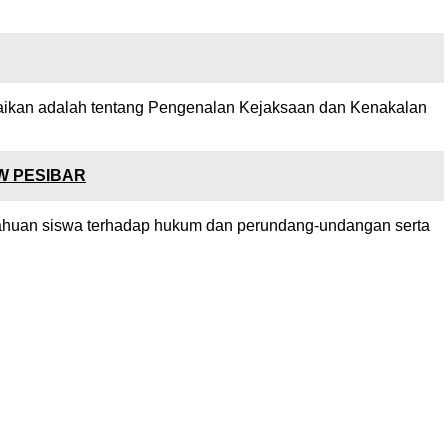
paikan adalah tentang Pengenalan Kejaksaan dan Kenakalan
RW PESIBAR
ahuan siswa terhadap hukum dan perundang-undangan serta