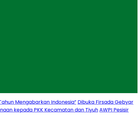
 Tahun Mengabarkan Indonesia”
Dibuka Firsada Gebyar
binaan kepada PKK Kecamatan dan Tiyuh
AWPI Pesisir