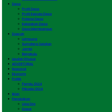
Desa
Profil Desa
Profil Kepala Desa
Potensi Desa
Kebijakan Desa
Desa Membangun
Daerah
Lampung
Sumatera Selatan
Jambi
Bengkulu
Liputan Khusus
ADVERTORIAL
Nasional
Ekonomi
Politik
Pemilu 2024
Pilkada 2024
Iklan
Pendidikan
Usia Dini
Dasar