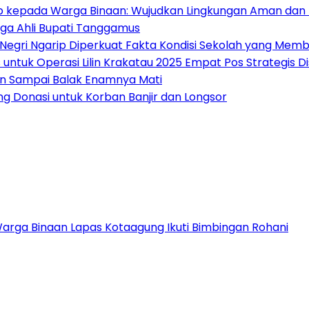
ib kepada Warga Binaan: Wujudkan Lingkungan Aman dan 
ga Ahli Bupati Tanggamus
 Negri Ngarip Diperkuat Fakta Kondisi Sekolah yang Mem
untuk Operasi Lilin Krakatau 2025 Empat Pos Strategis 
an Sampai Balak Enamnya Mati
 Donasi untuk Korban Banjir dan Longsor
Warga Binaan Lapas Kotaagung Ikuti Bimbingan Rohani