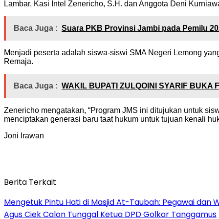
Lambar, Kasi Intel Zenericho, S.H. dan Anggota Deni Kurniawan
Baca Juga :
Suara PKB Provinsi Jambi pada Pemilu 2
Menjadi peserta adalah siswa-siswi SMA Negeri Lemong yang
Remaja.
Baca Juga :
WAKIL BUPATI ZULQOINI SYARIF BUKA 
Zenericho mengatakan, “Program JMS ini ditujukan untuk s
menciptakan generasi baru taat hukum untuk tujuan kenali h
Joni Irawan
Berita Terkait
Mengetuk Pintu Hati di Masjid At-Taubah: Pegawai dan 
Agus Ciek Calon Tunggal Ketua DPD Golkar Tanggamus