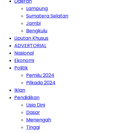
Daerah
Lampung
Sumatera Selatan
Jambi
Bengkulu
Liputan Khusus
ADVERTORIAL
Nasional
Ekonomi
Politik
Pemilu 2024
Pilkada 2024
Iklan
Pendidikan
Usia Dini
Dasar
Menengah
Tinggi