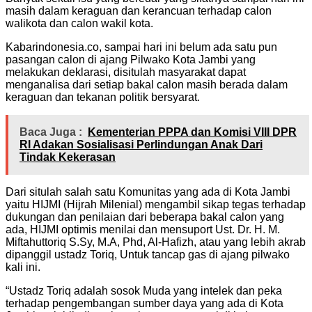
masih dalam keraguan dan kerancuan terhadap calon
walikota dan calon wakil kota.
Kabarindonesia.co, sampai hari ini belum ada satu pun
pasangan calon di ajang Pilwako Kota Jambi yang
melakukan deklarasi, disitulah masyarakat dapat
menganalisa dari setiap bakal calon masih berada dalam
keraguan dan tekanan politik bersyarat.
Baca Juga :
Kementerian PPPA dan Komisi VIII DPR
RI Adakan Sosialisasi Perlindungan Anak Dari
Tindak Kekerasan
Dari situlah salah satu Komunitas yang ada di Kota Jambi
yaitu HIJMI (Hijrah Milenial) mengambil sikap tegas terhadap
dukungan dan penilaian dari beberapa bakal calon yang
ada, HIJMI optimis menilai dan mensuport Ust. Dr. H. M.
Miftahuttoriq S.Sy, M.A, Phd, Al-Hafizh, atau yang lebih akrab
dipanggil ustadz Toriq, Untuk tancap gas di ajang pilwako
kali ini.
“Ustadz Toriq adalah sosok Muda yang intelek dan peka
terhadap pengembangan sumber daya yang ada di Kota