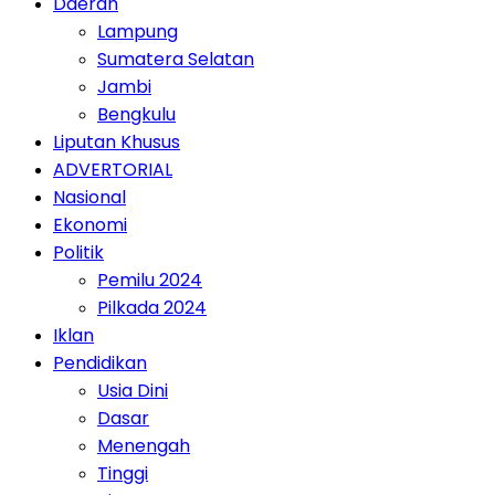
Daerah
Lampung
Sumatera Selatan
Jambi
Bengkulu
Liputan Khusus
ADVERTORIAL
Nasional
Ekonomi
Politik
Pemilu 2024
Pilkada 2024
Iklan
Pendidikan
Usia Dini
Dasar
Menengah
Tinggi