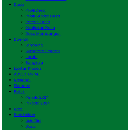
Desa
Profil Desa
Profil Kepala Desa
Potensi Desa
Kebijakan Desa
Desa Membangun
Daerah
Lampung
Sumatera Selatan
Jambi
Bengkulu
Liputan Khusus
ADVERTORIAL
Nasional
Ekonomi
Politik
Pemilu 2024
Pilkada 2024
Iklan
Pendidikan
Usia Dini
Dasar