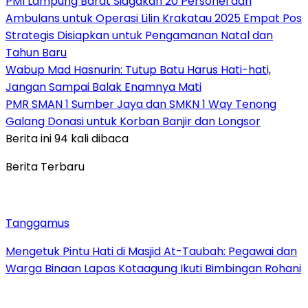
PMI Lampung Barat Siagakan 20 Personel dan
Ambulans untuk Operasi Lilin Krakatau 2025 Empat Pos
Strategis Disiapkan untuk Pengamanan Natal dan
Tahun Baru
Wabup Mad Hasnurin: Tutup Batu Harus Hati-hati,
Jangan Sampai Balak Enamnya Mati
PMR SMAN 1 Sumber Jaya dan SMKN 1 Way Tenong
Galang Donasi untuk Korban Banjir dan Longsor
Berita ini 94 kali dibaca
Berita Terbaru
Tanggamus
Mengetuk Pintu Hati di Masjid At-Taubah: Pegawai dan
Warga Binaan Lapas Kotaagung Ikuti Bimbingan Rohani