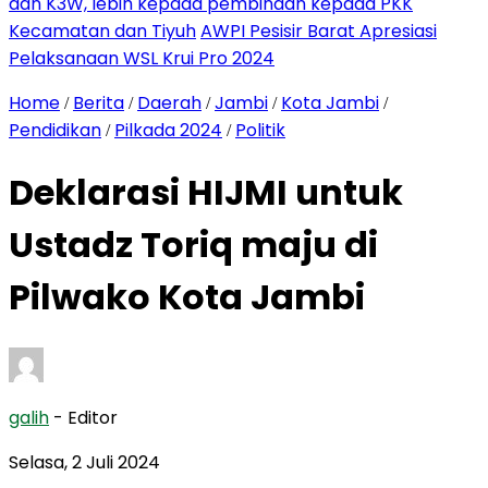
dan K3W, lebih kepada pembinaan kepada PKK
Kecamatan dan Tiyuh
AWPI Pesisir Barat Apresiasi
Pelaksanaan WSL Krui Pro 2024
Home
Berita
Daerah
Jambi
Kota Jambi
/
/
/
/
/
Pendidikan
Pilkada 2024
Politik
/
/
Deklarasi HIJMI untuk
Ustadz Toriq maju di
Pilwako Kota Jambi
galih
- Editor
Selasa, 2 Juli 2024