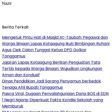
Nazir
Berita Terkait
Mengetuk Pintu Hati di Masjid At-Taubah: Pegawai dan
Warga Binaan Lapas Kotaagung Ikuti Bimbingan Rohani
Agus Ciek Calon Tunggal Ketua DPD Golkar
Tanggamus
Jajaran Lapas Kotaagung Berikan Penguatan Tata
Tertib kepada Warga Binaan: Wujudkan Lingkungan
Aman dan Kondusif
Dinas Pendidikan Jadi Sarang Penyamun berkedok
Tenaga Ahli Bupati Tanggamus
Pasca Viral, Dugaan Penyalahgunaan Dana BOS di SDN
1 Negri Ngarip Diperkuat Fakta Kondisi Sekolah yang
Memburuk