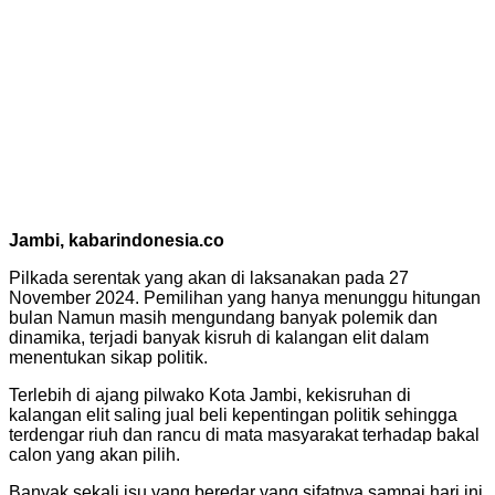
Jambi, kabarindonesia.co
Pilkada serentak yang akan di laksanakan pada 27
November 2024. Pemilihan yang hanya menunggu hitungan
bulan Namun masih mengundang banyak polemik dan
dinamika, terjadi banyak kisruh di kalangan elit dalam
menentukan sikap politik.
Terlebih di ajang pilwako Kota Jambi, kekisruhan di
kalangan elit saling jual beli kepentingan politik sehingga
terdengar riuh dan rancu di mata masyarakat terhadap bakal
calon yang akan pilih.
Banyak sekali isu yang beredar yang sifatnya sampai hari ini