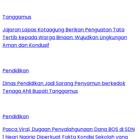
Tanggamus
Jajaran Lapas Kotaagung Berikan Penguatan Tata
Tertib kepada Warga Binaan: Wujudkan Lingkungan
Aman dan Kondusif
Pendidikan
Dinas Pendidikan Jadi Sarang Penyamun berkedok
Tenaga Ahli Bupati Tanggamus
Pendidikan
Pasca Viral, Dugaan Penyalahgunaan Dana BOS di SDN
1 Negri Ngarip Diperkuat Fakta Kondisi Sekolah yang