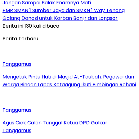
Jangan Sampai Balak Enamnya Mati
PMR SMAN 1 Sumber Jaya dan SMKN 1 Way Tenong
Galang Donasi untuk Korban Banjir dan Longsor
Berita ini 130 kali dibaca
Berita Terbaru
Tanggamus
Mengetuk Pintu Hati di Masjid At-Taubah: Pegawai dan
Warga Binaan Lapas Kotaagung Ikuti Bimbingan Rohani
Tanggamus
Agus Ciek Calon Tunggal Ketua DPD Golkar
Tanggamus