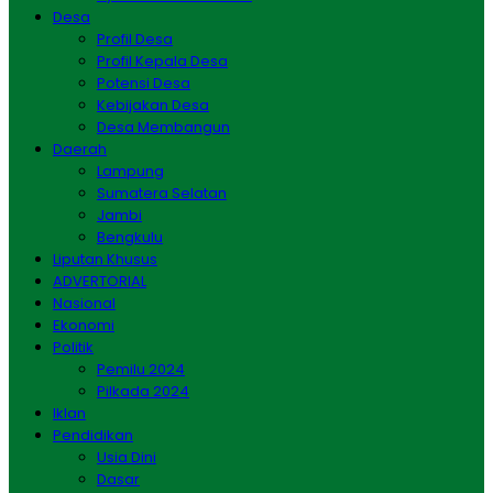
Desa
Profil Desa
Profil Kepala Desa
Potensi Desa
Kebijakan Desa
Desa Membangun
Daerah
Lampung
Sumatera Selatan
Jambi
Bengkulu
Liputan Khusus
ADVERTORIAL
Nasional
Ekonomi
Politik
Pemilu 2024
Pilkada 2024
Iklan
Pendidikan
Usia Dini
Dasar