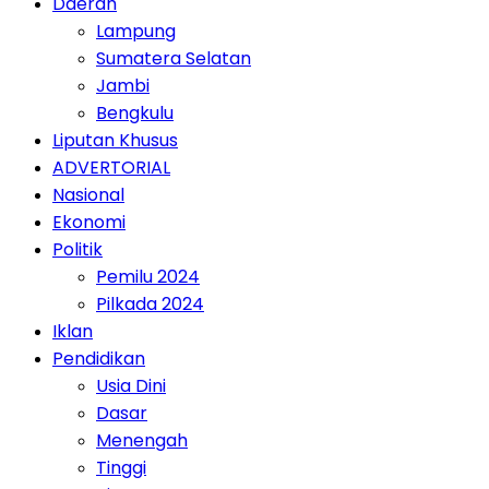
Daerah
Lampung
Sumatera Selatan
Jambi
Bengkulu
Liputan Khusus
ADVERTORIAL
Nasional
Ekonomi
Politik
Pemilu 2024
Pilkada 2024
Iklan
Pendidikan
Usia Dini
Dasar
Menengah
Tinggi