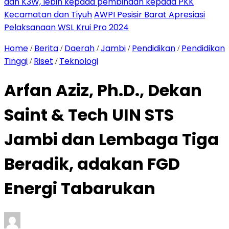
dan K3W, lebih kepada pembinaan kepada PKK
Kecamatan dan Tiyuh
AWPI Pesisir Barat Apresiasi
Pelaksanaan WSL Krui Pro 2024
Home
Berita
Daerah
Jambi
Pendidikan
Pendidikan
/
/
/
/
/
Tinggi
Riset
Teknologi
/
/
Arfan Aziz, Ph.D., Dekan
Saint & Tech UIN STS
Jambi dan Lembaga Tiga
Beradik, adakan FGD
Energi Tabarukan