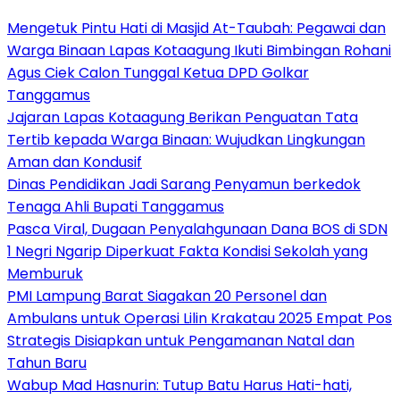
Mengetuk Pintu Hati di Masjid At-Taubah: Pegawai dan
Warga Binaan Lapas Kotaagung Ikuti Bimbingan Rohani
Agus Ciek Calon Tunggal Ketua DPD Golkar
Tanggamus
Jajaran Lapas Kotaagung Berikan Penguatan Tata
Tertib kepada Warga Binaan: Wujudkan Lingkungan
Aman dan Kondusif
Dinas Pendidikan Jadi Sarang Penyamun berkedok
Tenaga Ahli Bupati Tanggamus
Pasca Viral, Dugaan Penyalahgunaan Dana BOS di SDN
1 Negri Ngarip Diperkuat Fakta Kondisi Sekolah yang
Memburuk
PMI Lampung Barat Siagakan 20 Personel dan
Ambulans untuk Operasi Lilin Krakatau 2025 Empat Pos
Strategis Disiapkan untuk Pengamanan Natal dan
Tahun Baru
Wabup Mad Hasnurin: Tutup Batu Harus Hati-hati,