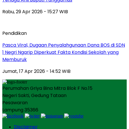
Rabu, 29 Apr 2026 - 15:27 WIB
Pendidikan
Pasca Viral, Dugaan Penyalahgunaan Dana BOS di SDN
1 Negri Ngarip Diperkuat Fakta Kondisi Sekolah yang
Memburuk
Jumat, 17 Apr 2026 - 14:52 WIB
Perumahan Griya Bina Mitra Blok F No.15
Negeri Sakti, Gedung Tataan
Pesawaran
Lampung 35366
Disclaimer