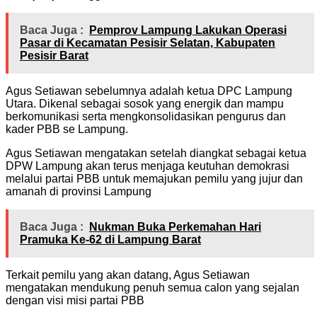
Baca Juga :
Pemprov Lampung Lakukan Operasi
Pasar di Kecamatan Pesisir Selatan, Kabupaten
Pesisir Barat
Agus Setiawan sebelumnya adalah ketua DPC Lampung
Utara. Dikenal sebagai sosok yang energik dan mampu
berkomunikasi serta mengkonsolidasikan pengurus dan
kader PBB se Lampung.
Agus Setiawan mengatakan setelah diangkat sebagai ketua
DPW Lampung akan terus menjaga keutuhan demokrasi
melalui partai PBB untuk memajukan pemilu yang jujur dan
amanah di provinsi Lampung
Baca Juga :
Nukman Buka Perkemahan Hari
Pramuka Ke-62 di Lampung Barat
Terkait pemilu yang akan datang, Agus Setiawan
mengatakan mendukung penuh semua calon yang sejalan
dengan visi misi partai PBB