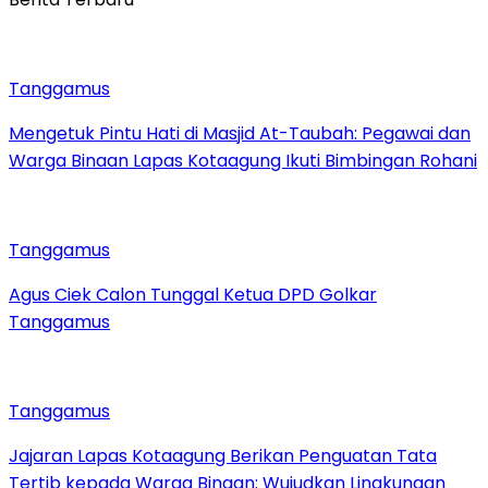
Tanggamus
Mengetuk Pintu Hati di Masjid At-Taubah: Pegawai dan
Warga Binaan Lapas Kotaagung Ikuti Bimbingan Rohani
Tanggamus
Agus Ciek Calon Tunggal Ketua DPD Golkar
Tanggamus
Tanggamus
Jajaran Lapas Kotaagung Berikan Penguatan Tata
Tertib kepada Warga Binaan: Wujudkan Lingkungan