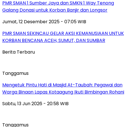
PMR SMAN 1 Sumber Jaya dan SMKN 1 Way Tenong
Galang Donasi untuk Korban Banjir dan Longsor
Jumat, 12 Desember 2025 - 07:05 WIB
PMR SMAN SEKINCAU GELAR AKSI KEMANUSIAAN UNTUK
KORBAN BENCANA ACEH, SUMUT, DAN SUMBAR
Berita Terbaru
Tanggamus
Mengetuk Pintu Hati di Masjid At-Taubah: Pegawai dan
Warga Binaan Lapas Kotaagung Ikuti Bimbingan Rohani
Sabtu, 13 Jun 2026 - 20:58 WIB
Tanggamus