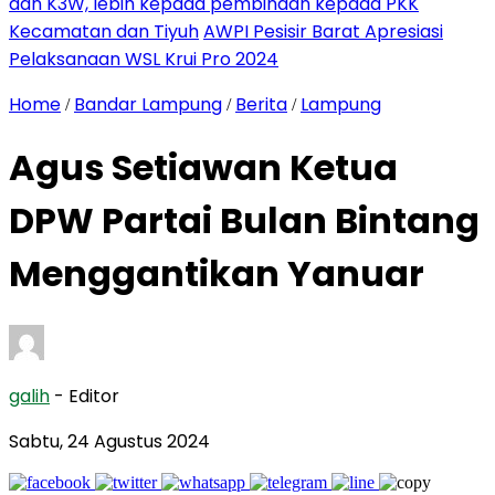
dan K3W, lebih kepada pembinaan kepada PKK
Kecamatan dan Tiyuh
AWPI Pesisir Barat Apresiasi
Pelaksanaan WSL Krui Pro 2024
Home
Bandar Lampung
Berita
Lampung
/
/
/
Agus Setiawan Ketua
DPW Partai Bulan Bintang
Menggantikan Yanuar
galih
- Editor
Sabtu, 24 Agustus 2024