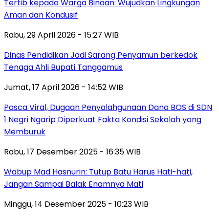
Tertib kepada Warga Binaan: Wujudkan Lingkungan
Aman dan Kondusif
Rabu, 29 April 2026 - 15:27 WIB
Dinas Pendidikan Jadi Sarang Penyamun berkedok
Tenaga Ahli Bupati Tanggamus
Jumat, 17 April 2026 - 14:52 WIB
Pasca Viral, Dugaan Penyalahgunaan Dana BOS di SDN
1 Negri Ngarip Diperkuat Fakta Kondisi Sekolah yang
Memburuk
Rabu, 17 Desember 2025 - 16:35 WIB
Wabup Mad Hasnurin: Tutup Batu Harus Hati-hati,
Jangan Sampai Balak Enamnya Mati
Minggu, 14 Desember 2025 - 10:23 WIB