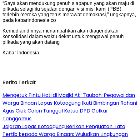
“Saya akan mendukung penuh siapapun yang akan maju di
pilkada selagi itu sejalan dengan visi misi kami (PBB),
terlebih mereka yang terus merawat demokrasi,” ungkapnya,
pada kabarindonesia.co
Kemudian dirinya menambahkan akan diagendakan
konsolidasi dalam waktu dekat untuk mengawal penuh
pilkada yang akan datang
Kabar Indonesia
Berita Terkait
Mengetuk Pintu Hati di Masjid At-Taubah: Pegawai dan
Warga Binaan Lapas Kotaagung Ikuti Bimbingan Rohani
Agus Ciek Calon Tunggal Ketua DPD Golkar
Tanggamus
Jajaran Lapas Kotaagung Berikan Penguatan Tata
Tertib kepada Warga Binaan: Wujudkan Lingkungan