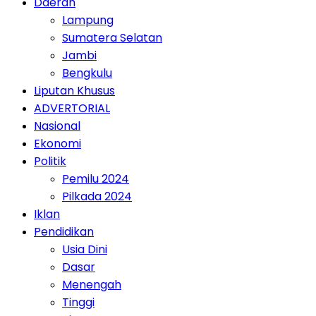
Daerah
Lampung
Sumatera Selatan
Jambi
Bengkulu
Liputan Khusus
ADVERTORIAL
Nasional
Ekonomi
Politik
Pemilu 2024
Pilkada 2024
Iklan
Pendidikan
Usia Dini
Dasar
Menengah
Tinggi