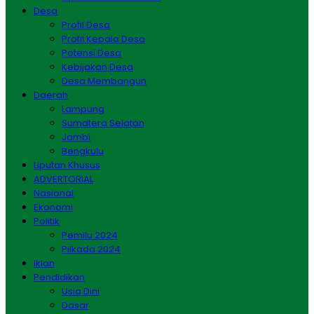
Desa
Profil Desa
Profil Kepala Desa
Potensi Desa
Kebijakan Desa
Desa Membangun
Daerah
Lampung
Sumatera Selatan
Jambi
Bengkulu
Liputan Khusus
ADVERTORIAL
Nasional
Ekonomi
Politik
Pemilu 2024
Pilkada 2024
Iklan
Pendidikan
Usia Dini
Dasar