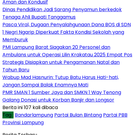
Aman dan Kondusif
Dinas Pendidikan Jadi Sarang Penyamun berkedok
Tenaga Ahli Bupati Tanggamus
Pasca Viral, Dugaan Penyalahgunaan Dana BOS di SDN
1 Negri Ngarip Diperkuat Fakta Kondisi Sekolah yang
Memburuk
PMI Lampung Barat Siagakan 20 Personel dan
Ambulans untuk Operasi Lilin Krakatau 2025 Empat Pos
Strategis Disiapkan untuk Pengamanan Natal dan
Tahun Baru
Wabup Mad Hasnurin: Tutup Batu Harus Hati-hati,
Jangan Sampai Balak Enamnya Mati
PMR SMAN 1 Sumber Jaya dan SMKN 1 Way Tenong
Galang Donasi untuk Korban Banjir dan Longsor
Berita ini 107 kali dibaca
Tag :
Bandarlampung
Partai Bulan Bintang
Partai PBB
Provinsi Lampung
Berita Terbaru