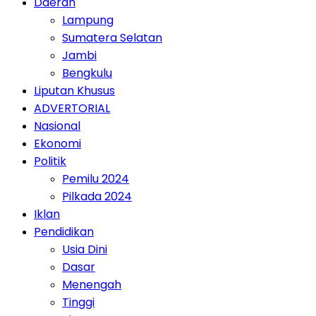
Daerah
Lampung
Sumatera Selatan
Jambi
Bengkulu
Liputan Khusus
ADVERTORIAL
Nasional
Ekonomi
Politik
Pemilu 2024
Pilkada 2024
Iklan
Pendidikan
Usia Dini
Dasar
Menengah
Tinggi