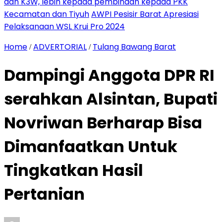
dan K3W, lebih kepada pembinaan kepada PKK
Kecamatan dan Tiyuh
AWPI Pesisir Barat Apresiasi
Pelaksanaan WSL Krui Pro 2024
Home
ADVERTORIAL
Tulang Bawang Barat
/
/
Dampingi Anggota DPR RI
serahkan Alsintan, Bupati
Novriwan Berharap Bisa
Dimanfaatkan Untuk
Tingkatkan Hasil
Pertanian