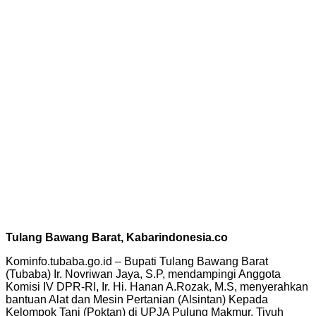
Tulang Bawang Barat, Kabarindonesia.co
Kominfo.tubaba.go.id – Bupati Tulang Bawang Barat
(Tubaba) Ir. Novriwan Jaya, S.P, mendampingi Anggota
Komisi IV DPR-RI, Ir. Hi. Hanan A.Rozak, M.S, menyerahkan
bantuan Alat dan Mesin Pertanian (Alsintan) Kepada
Kelompok Tani (Poktan) di UPJA Pulung Makmur, Tiyuh