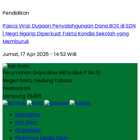
Pendidikan
Pasca Viral, Dugaan Penyalahgunaan Dana BOS di SDN
1 Negri Ngarip Diperkuat Fakta Kondisi Sekolah yang
Memburuk
Jumat, 17 Apr 2026 - 14:52 WIB
Perumahan Griya Bina Mitra Blok F No.15
Negeri Sakti, Gedung Tataan
Pesawaran
Lampung 35366
Disclaimer
Info Iklan
Organisasi
Pedoman Media Siber