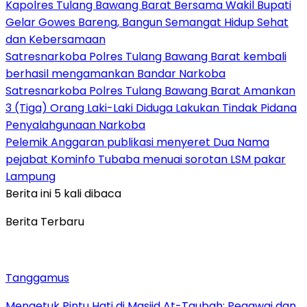
Kapolres Tulang Bawang Barat Bersama Wakil Bupati
Gelar Gowes Bareng, Bangun Semangat Hidup Sehat
dan Kebersamaan
Satresnarkoba Polres Tulang Bawang Barat kembali
berhasil mengamankan Bandar Narkoba
Satresnarkoba Polres Tulang Bawang Barat Amankan
3 (Tiga) Orang Laki-Laki Diduga Lakukan Tindak Pidana
Penyalahgunaan Narkoba
Pelemik Anggaran publikasi menyeret Dua Nama
pejabat Kominfo Tubaba menuai sorotan LSM pakar
Lampung
Berita ini 5 kali dibaca
Berita Terbaru
Tanggamus
Mengetuk Pintu Hati di Masjid At-Taubah: Pegawai dan