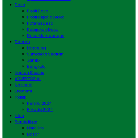
Desa
Profil Desa
Profil Kepala Desa
Potensi Desa
Kebijakan Desa
Desa Membangun
Daerah
Lampung
Sumatera Selatan
Jambi
Bengkulu
Liputan Khusus
ADVERTORIAL
Nasional
Ekonomi
Politik
Pemilu 2024
Pilkada 2024
Iklan
Pendidikan
Usia Dini
Dasar