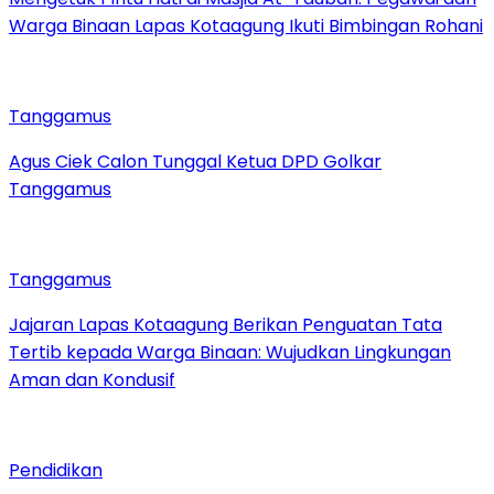
Warga Binaan Lapas Kotaagung Ikuti Bimbingan Rohani
Tanggamus
Agus Ciek Calon Tunggal Ketua DPD Golkar
Tanggamus
Tanggamus
Jajaran Lapas Kotaagung Berikan Penguatan Tata
Tertib kepada Warga Binaan: Wujudkan Lingkungan
Aman dan Kondusif
Pendidikan