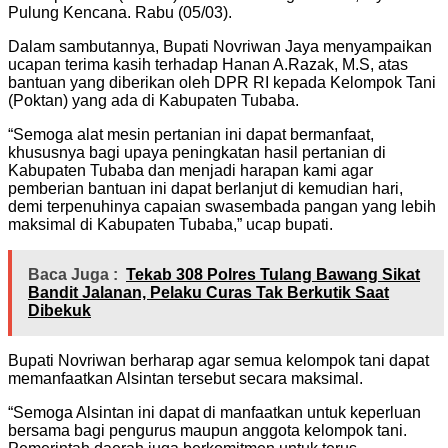
Pulung Kencana. Rabu (05/03).
Dalam sambutannya, Bupati Novriwan Jaya menyampaikan
ucapan terima kasih terhadap Hanan A.Razak, M.S, atas
bantuan yang diberikan oleh DPR RI kepada Kelompok Tani
(Poktan) yang ada di Kabupaten Tubaba.
“Semoga alat mesin pertanian ini dapat bermanfaat,
khususnya bagi upaya peningkatan hasil pertanian di
Kabupaten Tubaba dan menjadi harapan kami agar
pemberian bantuan ini dapat berlanjut di kemudian hari,
demi terpenuhinya capaian swasembada pangan yang lebih
maksimal di Kabupaten Tubaba,” ucap bupati.
Baca Juga :
Tekab 308 Polres Tulang Bawang Sikat
Bandit Jalanan, Pelaku Curas Tak Berkutik Saat
Dibekuk
Bupati Novriwan berharap agar semua kelompok tani dapat
memanfaatkan Alsintan tersebut secara maksimal.
“Semoga Alsintan ini dapat di manfaatkan untuk keperluan
bersama bagi pengurus maupun anggota kelompok tani.