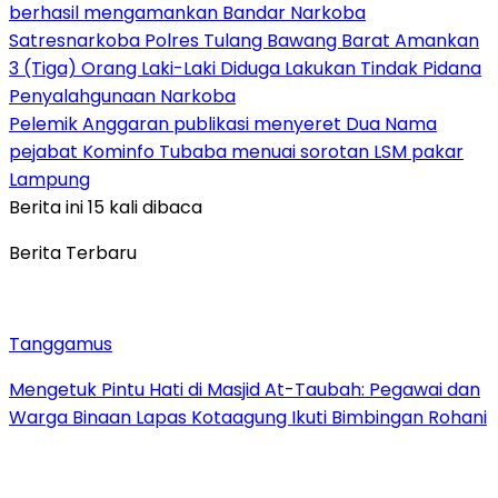
berhasil mengamankan Bandar Narkoba
Satresnarkoba Polres Tulang Bawang Barat Amankan
3 (Tiga) Orang Laki-Laki Diduga Lakukan Tindak Pidana
Penyalahgunaan Narkoba
Pelemik Anggaran publikasi menyeret Dua Nama
pejabat Kominfo Tubaba menuai sorotan LSM pakar
Lampung
Berita ini 15 kali dibaca
Berita Terbaru
Tanggamus
Mengetuk Pintu Hati di Masjid At-Taubah: Pegawai dan
Warga Binaan Lapas Kotaagung Ikuti Bimbingan Rohani