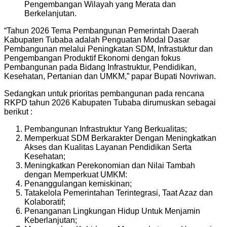
Pengembangan Wilayah yang Merata dan
Berkelanjutan.
“Tahun 2026 Tema Pembangunan Pemerintah Daerah
Kabupaten Tubaba adalah Penguatan Modal Dasar
Pembangunan melalui Peningkatan SDM, Infrastuktur dan
Pengembangan Produktif Ekonomi dengan fokus
Pembangunan pada Bidang Infrastruktur, Pendidikan,
Kesehatan, Pertanian dan UMKM,” papar Bupati Novriwan.
Sedangkan untuk prioritas pembangunan pada rencana
RKPD tahun 2026 Kabupaten Tubaba dirumuskan sebagai
berikut :
Pembangunan Infrastruktur Yang Berkualitas;
Memperkuat SDM Berkarakter Dengan Meningkatkan
Akses dan Kualitas Layanan Pendidikan Serta
Kesehatan;
Meningkatkan Perekonomian dan Nilai Tambah
dengan Memperkuat UMKM:
Penanggulangan kemiskinan;
Tatakelola Pemerintahan Terintegrasi, Taat Azaz dan
Kolaboratif;
Penanganan Lingkungan Hidup Untuk Menjamin
Keberlanjutan;