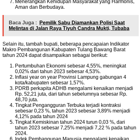
Menerangkan Kehidupan Masyarakat yang Harmonis,
Aman dan Berbudaya.
Baca Juga :
Pemilik Sabu Diamankan Polisi Saat
Melintas di Jalan Raya Tiyuh Candra Mukti, Tubaba
Selain itu, tambah bupati, beberapa pencapaian Indikator
Makro Pembangunan Kabupaten Tulang Bawang Barat
tahun 2024 dapat disampaikan sebagai berikut:
Pertumbuhan Ekonomi sebesar 4,55%, meningkat
0,02% dari tahun 2023 sebesar 4,53%.
Inflasi year on year Provinsi Lampung gabungan 4
kota/kabupaten sebesar 1,57%.
PDRB perkapita ADHB mengalami kenaikan menjadi
Rp. 52,21 juta, dari tahun sebelumnya sebesar Rp.
48,70 juta.
Tingkat Pengangguran Terbuka terjadi kontraksi
sebesar 0,23 %, tahun 2023 sebesar 3,89% menjadi
4,12% pada tahun 2024
Tingkat Kemiskinan tahun 2024 turun 0,03 %, dari
tahun 2023 sebesar 7,25% menjadi 7,22 % pada tahun
2024.
Indek Pembangunan Manusia mengalami kenaikan