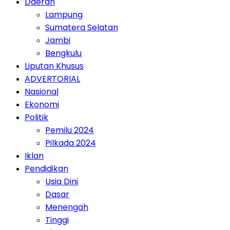
Daerah
Lampung
Sumatera Selatan
Jambi
Bengkulu
Liputan Khusus
ADVERTORIAL
Nasional
Ekonomi
Politik
Pemilu 2024
Pilkada 2024
Iklan
Pendidikan
Usia Dini
Dasar
Menengah
Tinggi