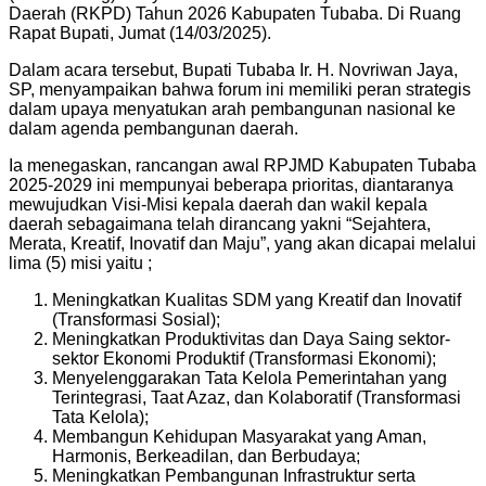
Daerah (RKPD) Tahun 2026 Kabupaten Tubaba. Di Ruang
Rapat Bupati, Jumat (14/03/2025).
Dalam acara tersebut, Bupati Tubaba Ir. H. Novriwan Jaya,
SP, menyampaikan bahwa forum ini memiliki peran strategis
dalam upaya menyatukan arah pembangunan nasional ke
dalam agenda pembangunan daerah.
Ia menegaskan, rancangan awal RPJMD Kabupaten Tubaba
2025-2029 ini mempunyai beberapa prioritas, diantaranya
mewujudkan Visi-Misi kepala daerah dan wakil kepala
daerah sebagaimana telah dirancang yakni “Sejahtera,
Merata, Kreatif, Inovatif dan Maju”, yang akan dicapai melalui
lima (5) misi yaitu ;
Meningkatkan Kualitas SDM yang Kreatif dan Inovatif
(Transformasi Sosial);
Meningkatkan Produktivitas dan Daya Saing sektor-
sektor Ekonomi Produktif (Transformasi Ekonomi);
Menyelenggarakan Tata Kelola Pemerintahan yang
Terintegrasi, Taat Azaz, dan Kolaboratif (Transformasi
Tata Kelola);
Membangun Kehidupan Masyarakat yang Aman,
Harmonis, Berkeadilan, dan Berbudaya;
Meningkatkan Pembangunan Infrastruktur serta