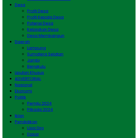
Desa
Profil Desa
Profil Kepala Desa
Potensi Desa
Kebijakan Desa
Desa Membangun
Daerah
Lampung
Sumatera Selatan
Jambi
Bengkulu
Liputan Khusus
ADVERTORIAL
Nasional
Ekonomi
Politik
Pemilu 2024
Pilkada 2024
Iklan
Pendidikan
Usia Dini
Dasar