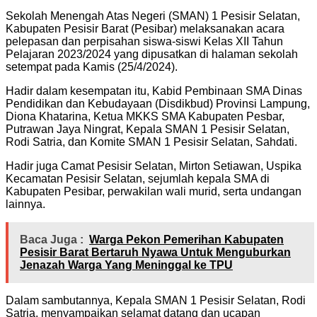
Sekolah Menengah Atas Negeri (SMAN) 1 Pesisir Selatan,
Kabupaten Pesisir Barat (Pesibar) melaksanakan acara
pelepasan dan perpisahan siswa-siswi Kelas XII Tahun
Pelajaran 2023/2024 yang dipusatkan di halaman sekolah
setempat pada Kamis (25/4/2024).
Hadir dalam kesempatan itu, Kabid Pembinaan SMA Dinas
Pendidikan dan Kebudayaan (Disdikbud) Provinsi Lampung,
Diona Khatarina, Ketua MKKS SMA Kabupaten Pesbar,
Putrawan Jaya Ningrat, Kepala SMAN 1 Pesisir Selatan,
Rodi Satria, dan Komite SMAN 1 Pesisir Selatan, Sahdati.
Hadir juga Camat Pesisir Selatan, Mirton Setiawan, Uspika
Kecamatan Pesisir Selatan, sejumlah kepala SMA di
Kabupaten Pesibar, perwakilan wali murid, serta undangan
lainnya.
Baca Juga :
Warga Pekon Pemerihan Kabupaten
Pesisir Barat Bertaruh Nyawa Untuk Menguburkan
Jenazah Warga Yang Meninggal ke TPU
Dalam sambutannya, Kepala SMAN 1 Pesisir Selatan, Rodi
Satria, menyampaikan selamat datang dan ucapan