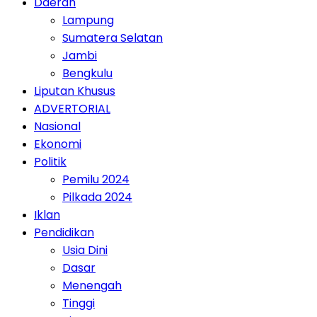
Daerah
Lampung
Sumatera Selatan
Jambi
Bengkulu
Liputan Khusus
ADVERTORIAL
Nasional
Ekonomi
Politik
Pemilu 2024
Pilkada 2024
Iklan
Pendidikan
Usia Dini
Dasar
Menengah
Tinggi