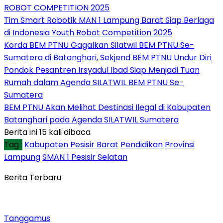
ROBOT COMPETITION 2025
Tim Smart Robotik MAN 1 Lampung Barat Siap Berlaga
di Indonesia Youth Robot Competition 2025
Korda BEM PTNU Gagalkan Silatwil BEM PTNU Se-
Sumatera di Batanghari, Sekjend BEM PTNU Undur Diri
Pondok Pesantren Irsyadul Ibad Siap Menjadi Tuan
Rumah dalam Agenda SILATWIL BEM PTNU Se-
Sumatera
BEM PTNU Akan Melihat Destinasi Ilegal di Kabupaten
Batanghari pada Agenda SILATWIL Sumatera
Berita ini 15 kali dibaca
Tag :
Kabupaten Pesisir Barat
Pendidikan
Provinsi
Lampung
SMAN 1 Pesisir Selatan
Berita Terbaru
Tanggamus