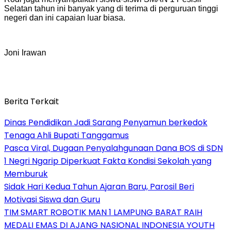
Selatan tahun ini banyak yang di terima di perguruan tinggi
negeri dan ini capaian luar biasa.
Joni Irawan
Berita Terkait
Dinas Pendidikan Jadi Sarang Penyamun berkedok
Tenaga Ahli Bupati Tanggamus
Pasca Viral, Dugaan Penyalahgunaan Dana BOS di SDN
1 Negri Ngarip Diperkuat Fakta Kondisi Sekolah yang
Memburuk
Sidak Hari Kedua Tahun Ajaran Baru, Parosil Beri
Motivasi Siswa dan Guru
TIM SMART ROBOTIK MAN 1 LAMPUNG BARAT RAIH
MEDALI EMAS DI AJANG NASIONAL INDONESIA YOUTH