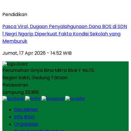
Pendidikan
Pasca Viral, Dugaan Penyalahgunaan Dana BOS di SDN
1 Negri Ngarip Diperkuat Fakta Kondisi Sekolah yang
Memburuk
Jumat, 17 Apr 2026 - 14:52 WIB
Perumahan Griya Bina Mitra Blok F No.15
Negeri Sakti, Gedung Tataan
Pesawaran
Lampung 35366
Disclaimer
Info Iklan
Organisasi