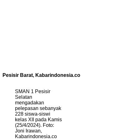
Pesisir Barat, Kabarindonesia.co
SMAN 1 Pesisir
Selatan
mengadakan
pelepasan sebanyak
228 siswa-siswi
kelas XII pada Kamis
(25/4/2024). Foto:
Joni Irawan,
Kabarindonesia.co