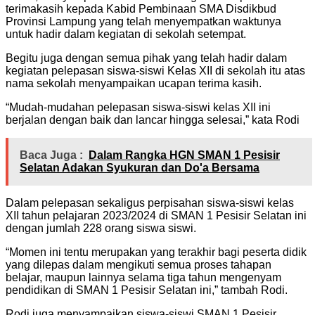
terimakasih kepada Kabid Pembinaan SMA Disdikbud
Provinsi Lampung yang telah menyempatkan waktunya
untuk hadir dalam kegiatan di sekolah setempat.
Begitu juga dengan semua pihak yang telah hadir dalam
kegiatan pelepasan siswa-siswi Kelas XII di sekolah itu atas
nama sekolah menyampaikan ucapan terima kasih.
“Mudah-mudahan pelepasan siswa-siswi kelas XII ini
berjalan dengan baik dan lancar hingga selesai,” kata Rodi
Baca Juga :
Dalam Rangka HGN SMAN 1 Pesisir
Selatan Adakan Syukuran dan Do'a Bersama
Dalam pelepasan sekaligus perpisahan siswa-siswi kelas
XII tahun pelajaran 2023/2024 di SMAN 1 Pesisir Selatan ini
dengan jumlah 228 orang siswa siswi.
“Momen ini tentu merupakan yang terakhir bagi peserta didik
yang dilepas dalam mengikuti semua proses tahapan
belajar, maupun lainnya selama tiga tahun mengenyam
pendidikan di SMAN 1 Pesisir Selatan ini,” tambah Rodi.
Rodi juga menyampaikan siswa-siswi SMAN 1 Pesisir