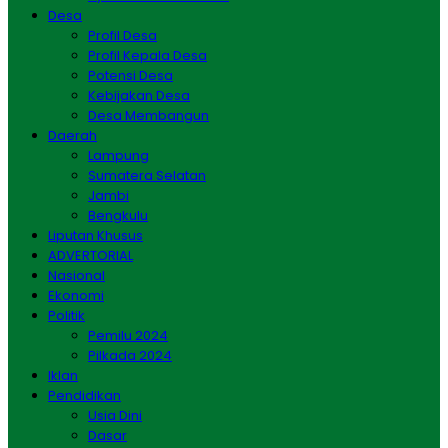
Desa
Profil Desa
Profil Kepala Desa
Potensi Desa
Kebijakan Desa
Desa Membangun
Daerah
Lampung
Sumatera Selatan
Jambi
Bengkulu
Liputan Khusus
ADVERTORIAL
Nasional
Ekonomi
Politik
Pemilu 2024
Pilkada 2024
Iklan
Pendidikan
Usia Dini
Dasar