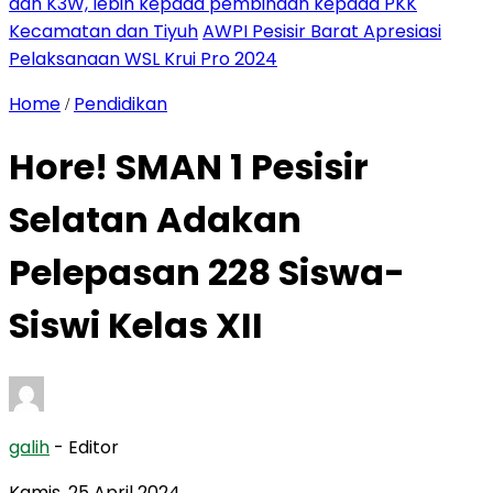
dan K3W, lebih kepada pembinaan kepada PKK
Kecamatan dan Tiyuh
AWPI Pesisir Barat Apresiasi
Pelaksanaan WSL Krui Pro 2024
Home
Pendidikan
/
Hore! SMAN 1 Pesisir
Selatan Adakan
Pelepasan 228 Siswa-
Siswi Kelas XII
galih
- Editor
Kamis, 25 April 2024