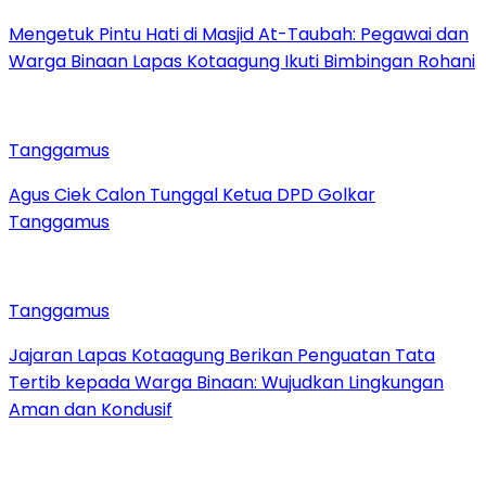
Mengetuk Pintu Hati di Masjid At-Taubah: Pegawai dan
Warga Binaan Lapas Kotaagung Ikuti Bimbingan Rohani
Tanggamus
Agus Ciek Calon Tunggal Ketua DPD Golkar
Tanggamus
Tanggamus
Jajaran Lapas Kotaagung Berikan Penguatan Tata
Tertib kepada Warga Binaan: Wujudkan Lingkungan
Aman dan Kondusif