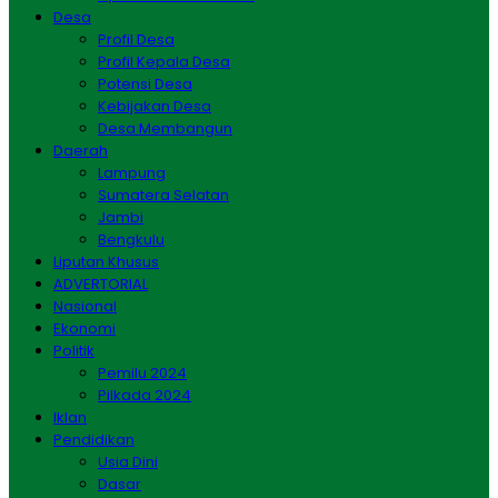
Desa
Profil Desa
Profil Kepala Desa
Potensi Desa
Kebijakan Desa
Desa Membangun
Daerah
Lampung
Sumatera Selatan
Jambi
Bengkulu
Liputan Khusus
ADVERTORIAL
Nasional
Ekonomi
Politik
Pemilu 2024
Pilkada 2024
Iklan
Pendidikan
Usia Dini
Dasar