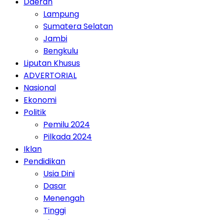
Daerah
Lampung
Sumatera Selatan
Jambi
Bengkulu
Liputan Khusus
ADVERTORIAL
Nasional
Ekonomi
Politik
Pemilu 2024
Pilkada 2024
Iklan
Pendidikan
Usia Dini
Dasar
Menengah
Tinggi