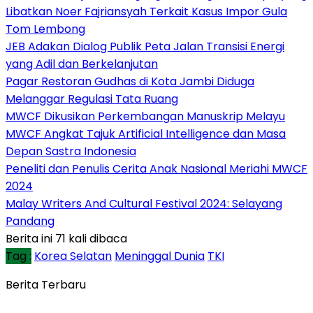
Libatkan Noer Fajriansyah Terkait Kasus Impor Gula
Tom Lembong
JEB Adakan Dialog Publik Peta Jalan Transisi Energi
yang Adil dan Berkelanjutan
Pagar Restoran Gudhas di Kota Jambi Diduga
Melanggar Regulasi Tata Ruang
MWCF Dikusikan Perkembangan Manuskrip Melayu
MWCF Angkat Tajuk Artificial Intelligence dan Masa
Depan Sastra Indonesia
Peneliti dan Penulis Cerita Anak Nasional Meriahi MWCF
2024
Malay Writers And Cultural Festival 2024: Selayang
Pandang
Berita ini 71 kali dibaca
Tag :
Korea Selatan
Meninggal Dunia
TKI
Berita Terbaru