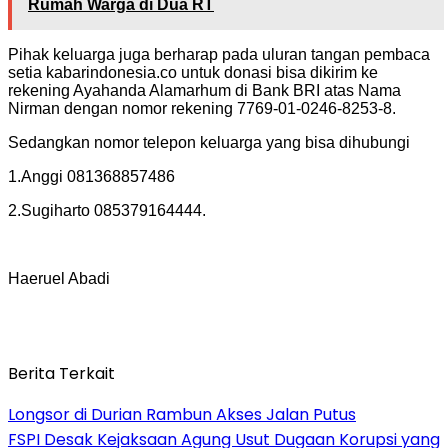
Rumah Warga di Dua RT
Pihak keluarga juga berharap pada uluran tangan pembaca
setia kabarindonesia.co untuk donasi bisa dikirim ke
rekening Ayahanda Alamarhum di Bank BRI atas Nama
Nirman dengan nomor rekening 7769-01-0246-8253-8.
Sedangkan nomor telepon keluarga yang bisa dihubungi
1.Anggi 081368857486
2.Sugiharto 085379164444.
Haeruel Abadi
Berita Terkait
Longsor di Durian Rambun Akses Jalan Putus
FSPI Desak Kejaksaan Agung Usut Dugaan Korupsi yang