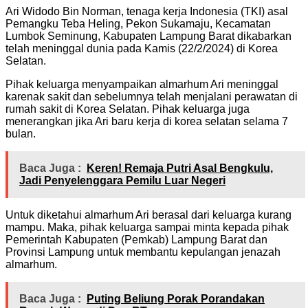
Ari Widodo Bin Norman, tenaga kerja Indonesia (TKI) asal
Pemangku Teba Heling, Pekon Sukamaju, Kecamatan
Lumbok Seminung, Kabupaten Lampung Barat dikabarkan
telah meninggal dunia pada Kamis (22/2/2024) di Korea
Selatan.
Pihak keluarga menyampaikan almarhum Ari meninggal
karenak sakit dan sebelumnya telah menjalani perawatan di
rumah sakit di Korea Selatan. Pihak keluarga juga
menerangkan jika Ari baru kerja di korea selatan selama 7
bulan.
Baca Juga :
Keren! Remaja Putri Asal Bengkulu,
Jadi Penyelenggara Pemilu Luar Negeri
Untuk diketahui almarhum Ari berasal dari keluarga kurang
mampu. Maka, pihak keluarga sampai minta kepada pihak
Pemerintah Kabupaten (Pemkab) Lampung Barat dan
Provinsi Lampung untuk membantu kepulangan jenazah
almarhum.
Baca Juga :
Puting Beliung Porak Porandakan