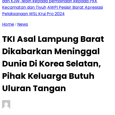
dan K3W, lebih kepada pembinaan kepada PKK
Kecamatan dan Tiyuh
AWPI Pesisir Barat Apresiasi
Pelaksanaan WSL Krui Pro 2024
Home
News
/
TKI Asal Lampung Barat
Dikabarkan Meninggal
Dunia Di Korea Selatan,
Pihak Keluarga Butuh
Uluran Tangan