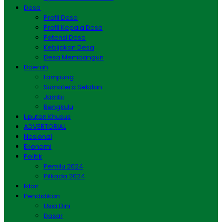
Desa
Profil Desa
Profil Kepala Desa
Potensi Desa
Kebijakan Desa
Desa Membangun
Daerah
Lampung
Sumatera Selatan
Jambi
Bengkulu
Liputan Khusus
ADVERTORIAL
Nasional
Ekonomi
Politik
Pemilu 2024
Pilkada 2024
Iklan
Pendidikan
Usia Dini
Dasar