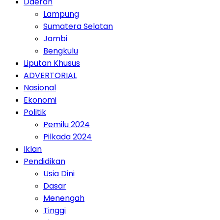
Daerah
Lampung
Sumatera Selatan
Jambi
Bengkulu
Liputan Khusus
ADVERTORIAL
Nasional
Ekonomi
Politik
Pemilu 2024
Pilkada 2024
Iklan
Pendidikan
Usia Dini
Dasar
Menengah
Tinggi