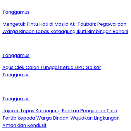
Tanggamus
Mengetuk Pintu Hati di Masjid At-Taubah: Pegawai dan
Warga Binaan Lapas Kotaagung Ikuti Bimbingan Rohani
Tanggamus
Agus Ciek Calon Tunggal Ketua DPD Golkar
Tanggamus
Tanggamus
Jajaran Lapas Kotaagung Berikan Penguatan Tata
Tertib kepada Warga Binaan: Wujudkan Lingkungan
Aman dan Kondusif