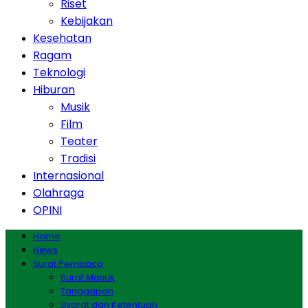
Riset
Kebijakan
Kesehatan
Ragam
Teknologi
Hiburan
Musik
Film
Teater
Tradisi
Internasional
Olahraga
OPINI
Home
News
Surat Pembaca
Surat Masuk
Tanggapan
Syarat dan Ketentuan