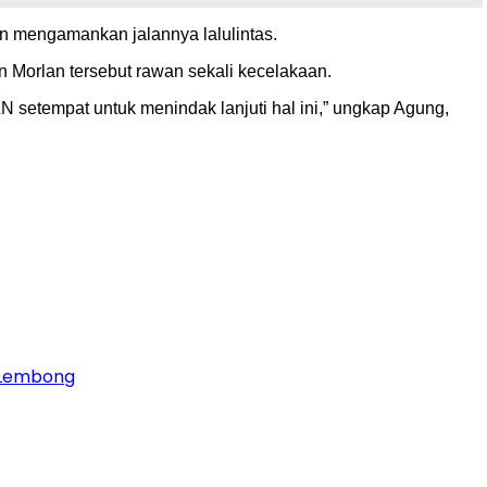
n mengamankan jalannya lalulintas.
 Morlan tersebut rawan sekali kecelakaan.
N setempat untuk menindak lanjuti hal ini,” ungkap Agung,
m Lembong