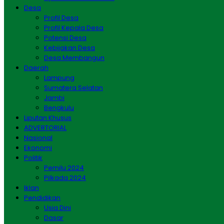
Desa
Profil Desa
Profil Kepala Desa
Potensi Desa
Kebijakan Desa
Desa Membangun
Daerah
Lampung
Sumatera Selatan
Jambi
Bengkulu
Liputan Khusus
ADVERTORIAL
Nasional
Ekonomi
Politik
Pemilu 2024
Pilkada 2024
Iklan
Pendidikan
Usia Dini
Dasar