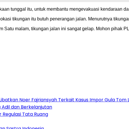
lakaan tunggal itu, untuk membantu mengevakuasi kendaraan da
asi tikungan itu butuh penerangan jalan. Menurutnya tikungan
m Satu malam, tikungan jalan ini sangat gelap. Mohon pihak PL
Libatkan Noer Fajriansyah Terkait Kasus Impor Gula To
g Adil dan Berkelanjutan
 Regulasi Tata Ruang
an Sastra Indonesia