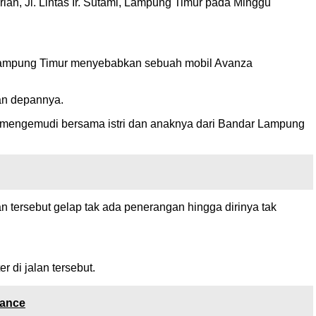
an, Jl. Lintas Ir. Sutami, Lampung Timur pada Minggu
en Lampung Timur menyebabkan sebuah mobil Avanza
an depannya.
h mengemudi bersama istri dan anaknya dari Bandar Lampung
lan tersebut gelap tak ada penerangan hingga dirinya tak
 di jalan tersebut.
nance