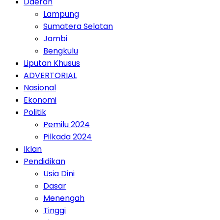
Daerah
Lampung
Sumatera Selatan
Jambi
Bengkulu
Liputan Khusus
ADVERTORIAL
Nasional
Ekonomi
Politik
Pemilu 2024
Pilkada 2024
Iklan
Pendidikan
Usia Dini
Dasar
Menengah
Tinggi