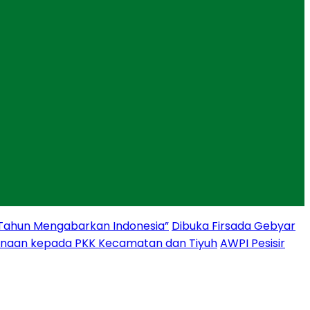
 Tahun Mengabarkan Indonesia”
Dibuka Firsada Gebyar
binaan kepada PKK Kecamatan dan Tiyuh
AWPI Pesisir