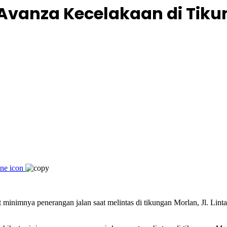
 Avanza Kecelakaan di Tik