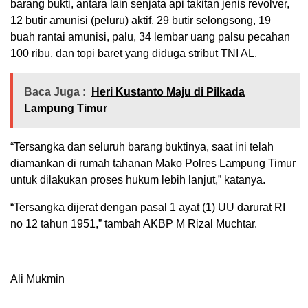
barang bukti, antara lain senjata api takitan jenis revolver,
12 butir amunisi (peluru) aktif, 29 butir selongsong, 19
buah rantai amunisi, palu, 34 lembar uang palsu pecahan
100 ribu, dan topi baret yang diduga stribut TNI AL.
Baca Juga :
Heri Kustanto Maju di Pilkada
Lampung Timur
“Tersangka dan seluruh barang buktinya, saat ini telah
diamankan di rumah tahanan Mako Polres Lampung Timur
untuk dilakukan proses hukum lebih lanjut,” katanya.
“Tersangka dijerat dengan pasal 1 ayat (1) UU darurat RI
no 12 tahun 1951,” tambah AKBP M Rizal Muchtar.
Ali Mukmin