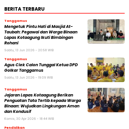
BERITA TERBARU
Tanggamus
Mengetuk Pintu Hati di Masjid At-
Taubah: Pegawai dan Warga Binaan
Lapas Kotaagung Ikuti Bimbingan
Rohani
Sabtu, 13 Jun 2026 - 20:58 WIB
Tanggamus
Agus Ciek Calon Tunggal Ketua DPD
Golkar Tanggamus
Sabtu, 13 Jun 2026 - 19:09 WIB
Tanggamus
Jajaran Lapas Kotaagung Berikan
Penguatan Tata Tertib kepada Warga
Binaan: Wujudkan Lingkungan Aman
dan Kondusif
Kamis, 30 Apr 2026 - 18:44 WIB
Pendidikan