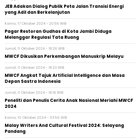
JEB Adakan Dialog Publik Peta Jalan Transisi Energi
yang Adil dan Berkelanjutan
Kamis, 17 Oktober 2024 - 20:56 WIB
Pagar Restoran Gudhas di Kota Jambi Diduga
Melanggar Regulasi Tata Ruang
Jumat, 11 Oktober 2024 - 18:26 WIB
MWCF Dikusikan Perkembangan Manuskrip Melayu
Jumat, 11 Oktober 2024 - 18:23 WIB
MWCF Angkat Tajuk Artificial Intelligence dan Masa
Depan Sastra Indonesia
Jumat, 11 Oktober 2024 - 18:18 WIB
Peneliti dan Penulis Cerita Anak Nasional Meriahi MWCF
2024
Kamis, 10 Oktober 2024 - 03:56 WIB
Malay Writers And Cultural Festival 2024: Selayang
Pandang