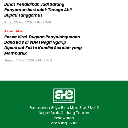
Dinas Pendidikan Jadi Sarang
Penyamun berkedok Tenaga Ahli
Bupati Tanggamus
Rabu, 29 Apr 2026 - 15:27 WIB
Pendidikan
Pasca Viral, Dugaan Penyalahgunaan
Dana BOS di SDN 1 Negri Ngarip
Diperkuat Fakta Kondisi Sekolah yang
Memburuk
Jumat, 17 Apr 2026 - 14:52 WIB
Perumahan Griya Bina Mitra Blok F No.15
Negeri Sakti, Gedung Tataan
Pesawaran
Lampung 35366