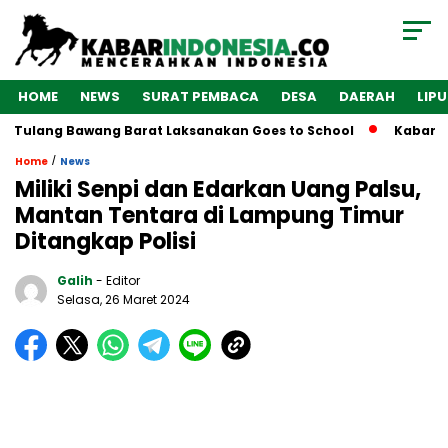
HOME
NEWS
SURAT PEMBACA
DESA
DAERAH
LIP
 Tulang Bawang Barat Laksanakan Goes to School
Kabarindo
/
Home
News
Miliki Senpi dan Edarkan Uang Palsu,
Mantan Tentara di Lampung Timur
Ditangkap Polisi
Galih
- Editor
Selasa, 26 Maret 2024