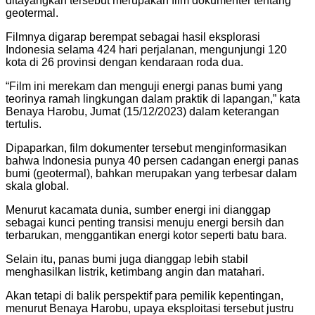
ditayangkan tersebut merupakan film dokumenter tentang
geotermal.
Filmnya digarap berempat sebagai hasil eksplorasi
Indonesia selama 424 hari perjalanan, mengunjungi 120
kota di 26 provinsi dengan kendaraan roda dua.
“Film ini merekam dan menguji energi panas bumi yang
teorinya ramah lingkungan dalam praktik di lapangan,” kata
Benaya Harobu, Jumat (15/12/2023) dalam keterangan
tertulis.
Dipaparkan, film dokumenter tersebut menginformasikan
bahwa Indonesia punya 40 persen cadangan energi panas
bumi (geotermal), bahkan merupakan yang terbesar dalam
skala global.
Menurut kacamata dunia, sumber energi ini dianggap
sebagai kunci penting transisi menuju energi bersih dan
terbarukan, menggantikan energi kotor seperti batu bara.
Selain itu, panas bumi juga dianggap lebih stabil
menghasilkan listrik, ketimbang angin dan matahari.
Akan tetapi di balik perspektif para pemilik kepentingan,
menurut Benaya Harobu, upaya eksploitasi tersebut justru