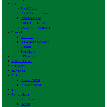
Desa
Profil Desa
Profil Kepala Desa
Potensi Desa
Kebijakan Desa
Desa Membangun
Daerah
Lampung
Sumatera Selatan
Jambi
Bengkulu
Liputan Khusus
ADVERTORIAL
Nasional
Ekonomi
Politik
Pemilu 2024
Pilkada 2024
Iklan
Pendidikan
Usia Dini
Dasar