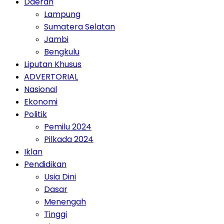
Daerah
Lampung
Sumatera Selatan
Jambi
Bengkulu
Liputan Khusus
ADVERTORIAL
Nasional
Ekonomi
Politik
Pemilu 2024
Pilkada 2024
Iklan
Pendidikan
Usia Dini
Dasar
Menengah
Tinggi