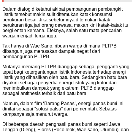
Dalam dialog diketahui akibat pembangunan pembangkit
listrik tersebut makin sulit ditemukan katak konsumsi
berukuran besar. Jika sebelumnya ditemukan katak
berukuran tiga jari orang dewasa, makan kini katak-katak itu
pergi entah kemana. Efeknya, salah satu mata pencarian
warga menjadi terganggu.
Tak hanya di Wae Sano, ribuan warga di mana PLTPB
dibangun juga merasakan dampak negatif dari
pembangunan PLTPB.
Mulanya memang PLTPB dianggap sebagai pengganti yang
tepat bagi ketergantungan listrik Indonesia terhadap energi
listrik yang dihasilkan oleh batu bara. Sedangkan batu bara
diyakini sebagai penyedia energi listrik yang kotor dan
menimbulkan dampak yang ekstrem. PLTB dianggap
sebagai antithesis terbaik dari batu bara.
Namun, dalam film ‘Barang Panas’, energi panas bumi ini
dinilai sebagai “solusi palsu” dari pemerintah. Sebatas
kampanye saja menurut warga.
Di beberapa daerah penghasil panas bumi seperti Jawa
Tengah (Dieng), Flores (Poco leok, Wae sano, Ulumbu), dan