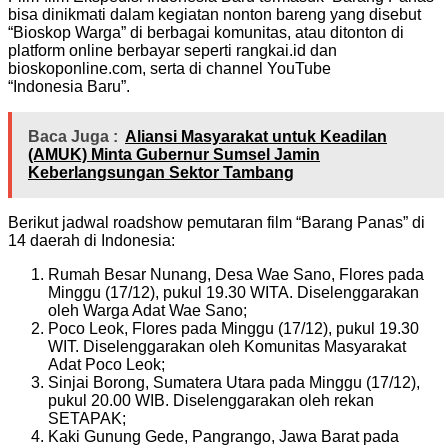
bisa dinikmati dalam kegiatan nonton bareng yang disebut
“Bioskop Warga” di berbagai komunitas, atau ditonton di
platform online berbayar seperti rangkai.id dan
bioskoponline.com, serta di channel YouTube
“Indonesia Baru”.
Baca Juga :
Aliansi Masyarakat untuk Keadilan
(AMUK) Minta Gubernur Sumsel Jamin
Keberlangsungan Sektor Tambang
Berikut jadwal roadshow pemutaran film “Barang Panas” di
14 daerah di Indonesia:
Rumah Besar Nunang, Desa Wae Sano, Flores pada
Minggu (17/12), pukul 19.30 WITA. Diselenggarakan
oleh Warga Adat Wae Sano;
Poco Leok, Flores pada Minggu (17/12), pukul 19.30
WIT. Diselenggarakan oleh Komunitas Masyarakat
Adat Poco Leok;
Sinjai Borong, Sumatera Utara pada Minggu (17/12),
pukul 20.00 WIB. Diselenggarakan oleh rekan
SETAPAK;
Kaki Gunung Gede, Pangrango, Jawa Barat pada