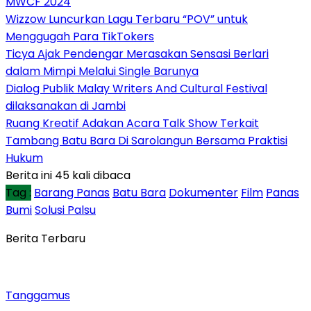
MWCF 2024
Wizzow Luncurkan Lagu Terbaru “POV” untuk
Menggugah Para TikTokers
Ticya Ajak Pendengar Merasakan Sensasi Berlari
dalam Mimpi Melalui Single Barunya
Dialog Publik Malay Writers And Cultural Festival
dilaksanakan di Jambi
Ruang Kreatif Adakan Acara Talk Show Terkait
Tambang Batu Bara Di Sarolangun Bersama Praktisi
Hukum
Berita ini 45 kali dibaca
Tag :
Barang Panas
Batu Bara
Dokumenter
Film
Panas
Bumi
Solusi Palsu
Berita Terbaru
Tanggamus