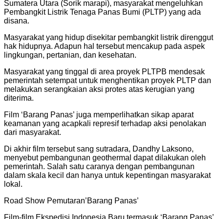
Sumatera Utara (Sorik marapi), masyarakat mengeluhkan
Pembangkit Listrik Tenaga Panas Bumi (PLTP) yang ada
disana.
Masyarakat yang hidup disekitar pembangkit listrik direnggut
hak hidupnya. Adapun hal tersebut mencakup pada aspek
lingkungan, pertanian, dan kesehatan.
Masyarakat yang tinggal di area proyek PLTPB mendesak
pemerintah setempat untuk menghentikan proyek PLTP dan
melakukan serangkaian aksi protes atas kerugian yang
diterima.
Film ‘Barang Panas’ juga memperlihatkan sikap aparat
keamanan yang acapkali represif terhadap aksi penolakan
dari masyarakat.
Di akhir film tersebut sang sutradara, Dandhy Laksono,
menyebut pembangunan geothermal dapat dilakukan oleh
pemerintah. Salah satu caranya dengan pembangunan
dalam skala kecil dan hanya untuk kepentingan masyarakat
lokal.
Road Show Pemutaran’Barang Panas’
Film-film Ekspedisi Indonesia Baru termasuk ‘Barang Panas’