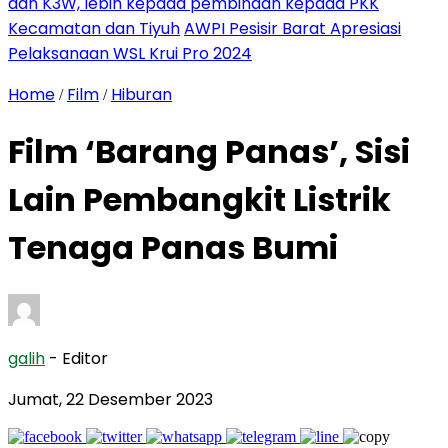
dan K3W, lebih kepada pembinaan kepada PKK
Kecamatan dan Tiyuh
AWPI Pesisir Barat Apresiasi
Pelaksanaan WSL Krui Pro 2024
Home
Film
Hiburan
/
/
Film ‘Barang Panas’, Sisi
Lain Pembangkit Listrik
Tenaga Panas Bumi
galih
- Editor
Jumat, 22 Desember 2023