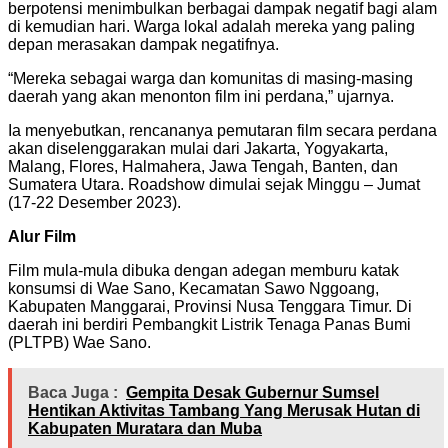
berpotensi menimbulkan berbagai dampak negatif bagi alam
di kemudian hari. Warga lokal adalah mereka yang paling
depan merasakan dampak negatifnya.
“Mereka sebagai warga dan komunitas di masing-masing
daerah yang akan menonton film ini perdana,” ujarnya.
Ia menyebutkan, rencananya pemutaran film secara perdana
akan diselenggarakan mulai dari Jakarta, Yogyakarta,
Malang, Flores, Halmahera, Jawa Tengah, Banten, dan
Sumatera Utara. Roadshow dimulai sejak Minggu – Jumat
(17-22 Desember 2023).
Alur Film
Film mula-mula dibuka dengan adegan memburu katak
konsumsi di Wae Sano, Kecamatan Sawo Nggoang,
Kabupaten Manggarai, Provinsi Nusa Tenggara Timur. Di
daerah ini berdiri Pembangkit Listrik Tenaga Panas Bumi
(PLTPB) Wae Sano.
Baca Juga :
Gempita Desak Gubernur Sumsel
Hentikan Aktivitas Tambang Yang Merusak Hutan di
Kabupaten Muratara dan Muba