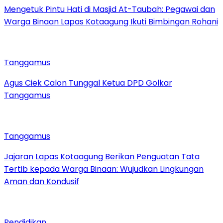
Mengetuk Pintu Hati di Masjid At-Taubah: Pegawai dan
Warga Binaan Lapas Kotaagung Ikuti Bimbingan Rohani
Tanggamus
Agus Ciek Calon Tunggal Ketua DPD Golkar
Tanggamus
Tanggamus
Jajaran Lapas Kotaagung Berikan Penguatan Tata
Tertib kepada Warga Binaan: Wujudkan Lingkungan
Aman dan Kondusif
Pendidikan