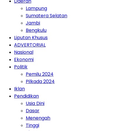
Daerah
Lampung
Sumatera Selatan
Jambi
Bengkulu
Liputan Khusus
ADVERTORIAL
Nasional
Ekonomi
Politik
Pemilu 2024
Pilkada 2024
Iklan
Pendidikan
Usia Dini
Dasar
Menengah
Tinggi