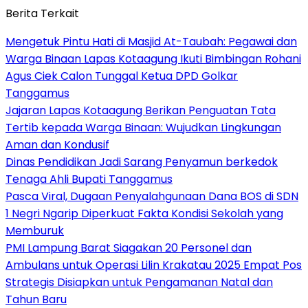
Berita Terkait
Mengetuk Pintu Hati di Masjid At-Taubah: Pegawai dan
Warga Binaan Lapas Kotaagung Ikuti Bimbingan Rohani
Agus Ciek Calon Tunggal Ketua DPD Golkar
Tanggamus
Jajaran Lapas Kotaagung Berikan Penguatan Tata
Tertib kepada Warga Binaan: Wujudkan Lingkungan
Aman dan Kondusif
Dinas Pendidikan Jadi Sarang Penyamun berkedok
Tenaga Ahli Bupati Tanggamus
Pasca Viral, Dugaan Penyalahgunaan Dana BOS di SDN
1 Negri Ngarip Diperkuat Fakta Kondisi Sekolah yang
Memburuk
PMI Lampung Barat Siagakan 20 Personel dan
Ambulans untuk Operasi Lilin Krakatau 2025 Empat Pos
Strategis Disiapkan untuk Pengamanan Natal dan
Tahun Baru