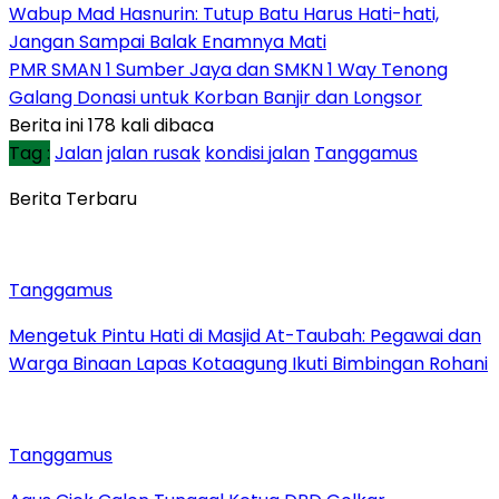
Wabup Mad Hasnurin: Tutup Batu Harus Hati-hati,
Jangan Sampai Balak Enamnya Mati
PMR SMAN 1 Sumber Jaya dan SMKN 1 Way Tenong
Galang Donasi untuk Korban Banjir dan Longsor
Berita ini 178 kali dibaca
Tag :
Jalan
jalan rusak
kondisi jalan
Tanggamus
Berita Terbaru
Tanggamus
Mengetuk Pintu Hati di Masjid At-Taubah: Pegawai dan
Warga Binaan Lapas Kotaagung Ikuti Bimbingan Rohani
Tanggamus