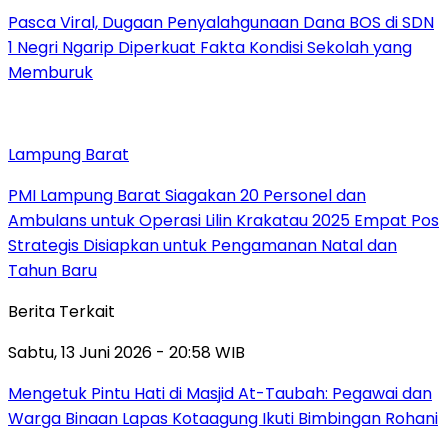
Pasca Viral, Dugaan Penyalahgunaan Dana BOS di SDN
1 Negri Ngarip Diperkuat Fakta Kondisi Sekolah yang
Memburuk
Lampung Barat
PMI Lampung Barat Siagakan 20 Personel dan
Ambulans untuk Operasi Lilin Krakatau 2025 Empat Pos
Strategis Disiapkan untuk Pengamanan Natal dan
Tahun Baru
Berita Terkait
Sabtu, 13 Juni 2026 - 20:58 WIB
Mengetuk Pintu Hati di Masjid At-Taubah: Pegawai dan
Warga Binaan Lapas Kotaagung Ikuti Bimbingan Rohani