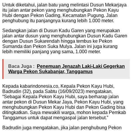
Untuk diketahui, jalan batu yang melintasi Dusun Mekarjaya
itu jalan antar pekon yang menghubungkan Pekon Kayu
Hubi dengan Pekon Gading, Kecamatan Pugung. Jalan
penghubung itu panjangnya kurang lebih 1.000 meter.
Sedangkan jalan di Dusun Kadu Garen yang merupakan
jalan antar dusun yang menghubungkan Dusun Kadu Garen
dengan Dusun Sukarendah hingga tembus ke Pekon
Sumanda dan Pekon Suka Mulya. Jalan ini juga kurang
lebih memiliki panjang yang sama, 1.000 meter.
Baca Juga :
Penemuan Jenazah Laki-Laki Gegerkan
Warga Pekon Sukabanjar, Tanggamus
Kepada kabarindonesia.co, Kepala Pekon Kayu Hubi,
Badrudin (32), pada Sabtu (16/09/2023) mengatakan,
“Sebagai Kepala Pekon Kayu Hubi, saya berharap jalan
antar pekon di Dusun Mekar Jaya, Pekon Kayu Hubi, yang
menghubungkan Pekon Kayu Hubi dan Pekon Gading bisa
ditingkatkan. Saya mewakili warga, mohon kepada Pemkab
Tanggamus untuk dapat mengaspal jalan tersebut.”
Badrudin juga mengatakan, jika jalan penghubung Pekon