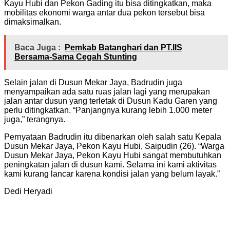
Kayu Hubi dan Pekon Gading itu bisa ditingkatkan, maka
mobilitas ekonomi warga antar dua pekon tersebut bisa
dimaksimalkan.
Baca Juga :
Pemkab Batanghari dan PT.IIS
Bersama-Sama Cegah Stunting
Selain jalan di Dusun Mekar Jaya, Badrudin juga
menyampaikan ada satu ruas jalan lagi yang merupakan
jalan antar dusun yang terletak di Dusun Kadu Garen yang
perlu ditingkatkan. “Panjangnya kurang lebih 1.000 meter
juga,” terangnya.
Pernyataan Badrudin itu dibenarkan oleh salah satu Kepala
Dusun Mekar Jaya, Pekon Kayu Hubi, Saipudin (26). “Warga
Dusun Mekar Jaya, Pekon Kayu Hubi sangat membutuhkan
peningkatan jalan di dusun kami. Selama ini kami aktivitas
kami kurang lancar karena kondisi jalan yang belum layak.”
Dedi Heryadi