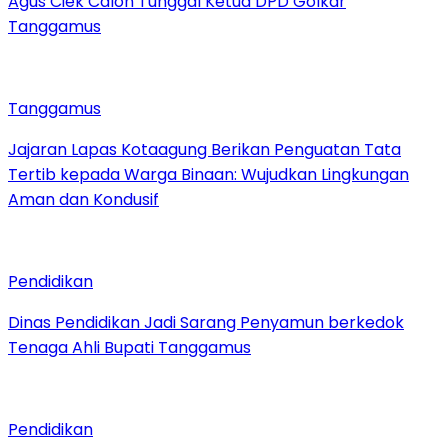
Agus Ciek Calon Tunggal Ketua DPD Golkar
Tanggamus
Tanggamus
Jajaran Lapas Kotaagung Berikan Penguatan Tata
Tertib kepada Warga Binaan: Wujudkan Lingkungan
Aman dan Kondusif
Pendidikan
Dinas Pendidikan Jadi Sarang Penyamun berkedok
Tenaga Ahli Bupati Tanggamus
Pendidikan