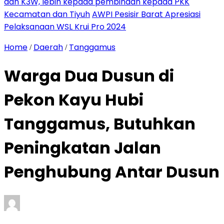
dan K3W, lebih kepada pembinaan kepada PKK
Kecamatan dan Tiyuh
AWPI Pesisir Barat Apresiasi
Pelaksanaan WSL Krui Pro 2024
Home
Daerah
Tanggamus
/
/
Warga Dua Dusun di
Pekon Kayu Hubi
Tanggamus, Butuhkan
Peningkatan Jalan
Penghubung Antar Dusun