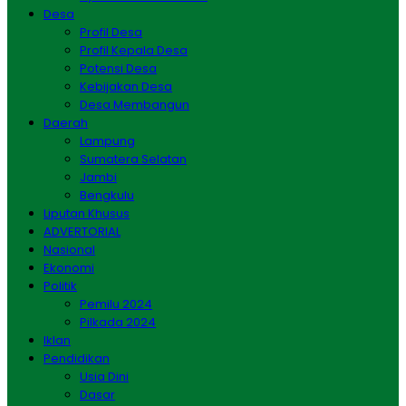
Desa
Profil Desa
Profil Kepala Desa
Potensi Desa
Kebijakan Desa
Desa Membangun
Daerah
Lampung
Sumatera Selatan
Jambi
Bengkulu
Liputan Khusus
ADVERTORIAL
Nasional
Ekonomi
Politik
Pemilu 2024
Pilkada 2024
Iklan
Pendidikan
Usia Dini
Dasar