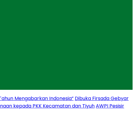
 Tahun Mengabarkan Indonesia”
Dibuka Firsada Gebyar
binaan kepada PKK Kecamatan dan Tiyuh
AWPI Pesisir