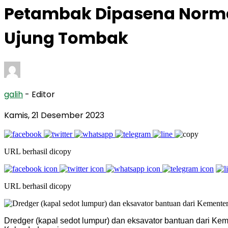
Petambak Dipasena Normal
Ujung Tombak
galih
- Editor
Kamis, 21 Desember 2023
URL berhasil dicopy
URL berhasil dicopy
Dredger (kapal sedot lumpur) dan eksavator bantuan dari Ke