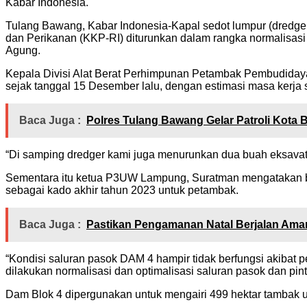
Kabar Indonesia.
Tulang Bawang, Kabar Indonesia-Kapal sedot lumpur (dredge
dan Perikanan (KKP-RI) diturunkan dalam rangka normalisasi 
Agung.
Kepala Divisi Alat Berat Perhimpunan Petambak Pembudiday
sejak tanggal 15 Desember lalu, dengan estimasi masa kerja 
Baca Juga :
Polres Tulang Bawang Gelar Patroli Kota 
“Di samping dredger kami juga menurunkan dua buah eksavator 
Sementara itu ketua P3UW Lampung, Suratman mengatakan ba
sebagai kado akhir tahun 2023 untuk petambak.
Baca Juga :
Pastikan Pengamanan Natal Berjalan Aman
“Kondisi saluran pasok DAM 4 hampir tidak berfungsi akibat
dilakukan normalisasi dan optimalisasi saluran pasok dan p
Dam Blok 4 dipergunakan untuk mengairi 499 hektar tambak