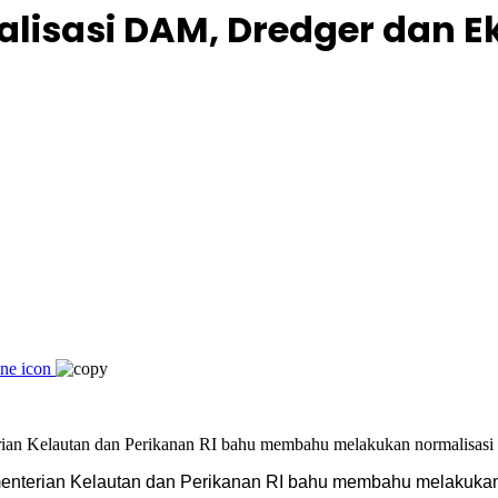
isasi DAM, Dredger dan E
menterian Kelautan dan Perikanan RI bahu membahu melakukan 