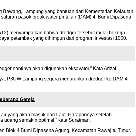
ang Bawang, Lampung yang bantuan dari Kementerian Kelautan
 saluran pasok break water pintu air (DAM) 4, Bumi Dipasena
12) menyampaikan bahwa dredger tersebut mulai bekerja
adaya petambak yang dihimpun dari program investasi 1000.
edger nantinya akan digunakan eksavator.” Kata Arizal.
idaya, P3UW Lampung segera menurunkan dredger ke DAM 4
eberapa Gereja
 air yang akan masuk dari Laut. Harapannya setelah
ya udang semakin optimal,” kata Suratman.
an Blok 4 Bumi Dipasena Agung, Kecamatan Rawajitu Timur.