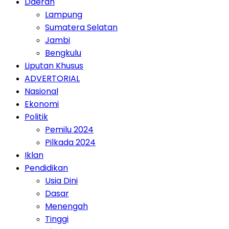
Daerah
Lampung
Sumatera Selatan
Jambi
Bengkulu
Liputan Khusus
ADVERTORIAL
Nasional
Ekonomi
Politik
Pemilu 2024
Pilkada 2024
Iklan
Pendidikan
Usia Dini
Dasar
Menengah
Tinggi