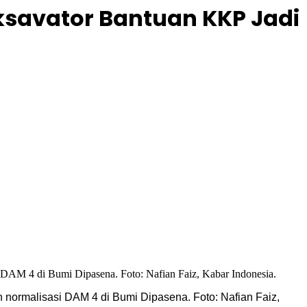
ksavator Bantuan KKP Jadi
normalisasi DAM 4 di Bumi Dipasena. Foto: Nafian Faiz,