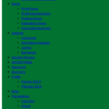
Desa
Profil Desa
Profil Kepala Desa
Potensi Desa
Kebijakan Desa
Desa Membangun
Daerah
Lampung
Sumatera Selatan
Jambi
Bengkulu
Liputan Khusus
ADVERTORIAL
Nasional
Ekonomi
Politik
Pemilu 2024
Pilkada 2024
Iklan
Pendidikan
Usia Dini
Dasar