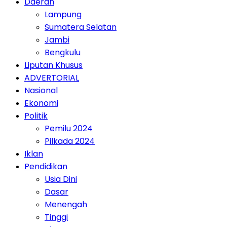
Daerah
Lampung
Sumatera Selatan
Jambi
Bengkulu
Liputan Khusus
ADVERTORIAL
Nasional
Ekonomi
Politik
Pemilu 2024
Pilkada 2024
Iklan
Pendidikan
Usia Dini
Dasar
Menengah
Tinggi