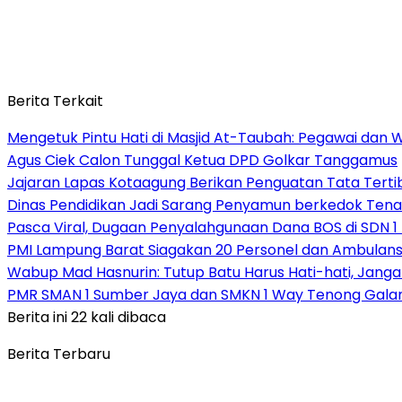
Berita Terkait
Mengetuk Pintu Hati di Masjid At-Taubah: Pegawai dan 
Agus Ciek Calon Tunggal Ketua DPD Golkar Tanggamus
Jajaran Lapas Kotaagung Berikan Penguatan Tata Tert
Dinas Pendidikan Jadi Sarang Penyamun berkedok Tena
Pasca Viral, Dugaan Penyalahgunaan Dana BOS di SDN 1
PMI Lampung Barat Siagakan 20 Personel dan Ambulans 
Wabup Mad Hasnurin: Tutup Batu Harus Hati-hati, Jang
PMR SMAN 1 Sumber Jaya dan SMKN 1 Way Tenong Galang
Berita ini 22 kali dibaca
Berita Terbaru