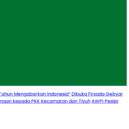
 Tahun Mengabarkan Indonesia”
Dibuka Firsada Gebyar
binaan kepada PKK Kecamatan dan Tiyuh
AWPI Pesisir