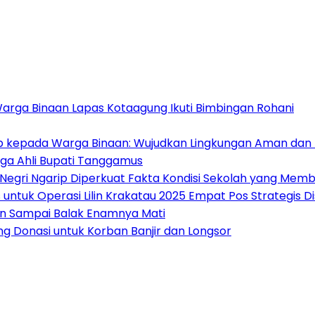
Warga Binaan Lapas Kotaagung Ikuti Bimbingan Rohani
ib kepada Warga Binaan: Wujudkan Lingkungan Aman dan 
ga Ahli Bupati Tanggamus
 Negri Ngarip Diperkuat Fakta Kondisi Sekolah yang Mem
untuk Operasi Lilin Krakatau 2025 Empat Pos Strategis 
an Sampai Balak Enamnya Mati
 Donasi untuk Korban Banjir dan Longsor