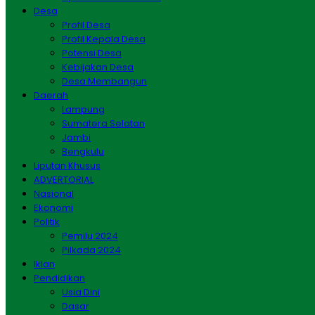
Desa
Profil Desa
Profil Kepala Desa
Potensi Desa
Kebijakan Desa
Desa Membangun
Daerah
Lampung
Sumatera Selatan
Jambi
Bengkulu
Liputan Khusus
ADVERTORIAL
Nasional
Ekonomi
Politik
Pemilu 2024
Pilkada 2024
Iklan
Pendidikan
Usia Dini
Dasar