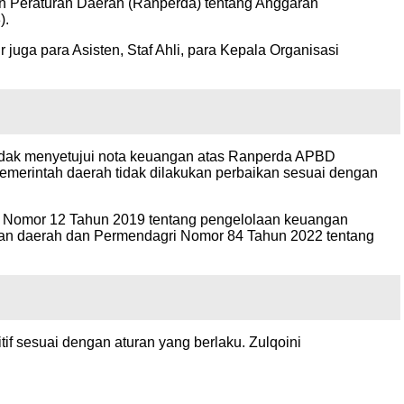
 Peraturan Daerah (Ranperda) tentang Anggaran
).
r juga para Asisten, Staf Ahli, para Kepala Organisasi
tidak menyetujui nota keuangan atas Ranperda APBD
merintah daerah tidak dilakukan perbaikan sesuai dengan
) Nomor 12 Tahun 2019 tentang pengelolaan keuangan
gan daerah dan Permendagri Nomor 84 Tahun 2022 tentang
if sesuai dengan aturan yang berlaku. Zulqoini