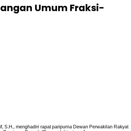
dangan Umum Fraksi-
yarif, S.H., menghadiri rapat paripurna Dewan Perwakilan Rakyat