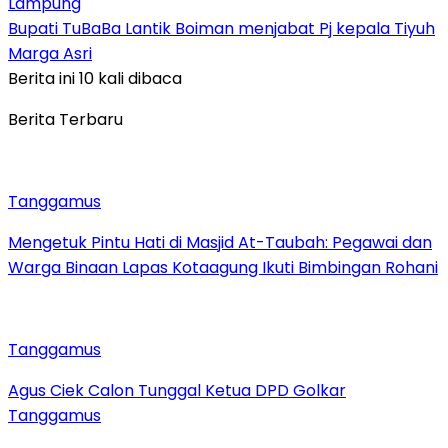
Lampung
Bupati TuBaBa Lantik Boiman menjabat Pj kepala Tiyuh
Marga Asri
Berita ini 10 kali dibaca
Berita Terbaru
Tanggamus
Mengetuk Pintu Hati di Masjid At-Taubah: Pegawai dan
Warga Binaan Lapas Kotaagung Ikuti Bimbingan Rohani
Tanggamus
Agus Ciek Calon Tunggal Ketua DPD Golkar
Tanggamus