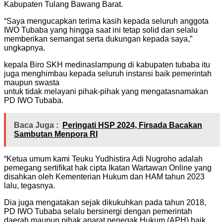
Kabupaten Tulang Bawang Barat.
“Saya mengucapkan terima kasih kepada seluruh anggota
IWO Tubaba yang hingga saat ini tetap solid dan selalu
memberikan semangat serta dukungan kepada saya,”
ungkapnya.
kepala Biro SKH medinaslampung di kabupaten tubaba itu
juga menghimbau kepada seluruh instansi baik pemerintah
maupun swasta
untuk tidak melayani pihak-pihak yang mengatasnamakan
PD IWO Tubaba.
Baca Juga :
Peringati HSP 2024, Firsada Bacakan
Sambutan Menpora RI
“Ketua umum kami Teuku Yudhistira Adi Nugroho adalah
pemegang sertifikat hak cipta Ikatan Wartawan Online yang
disahkan oleh Kementerian Hukum dan HAM tahun 2023
lalu, tegasnya.
Dia juga mengatakan sejak dikukuhkan pada tahun 2018,
PD IWO Tubaba selalu bersinergi dengan pemerintah
daerah maupun pihak aparat penegak Hukum (APH) baik