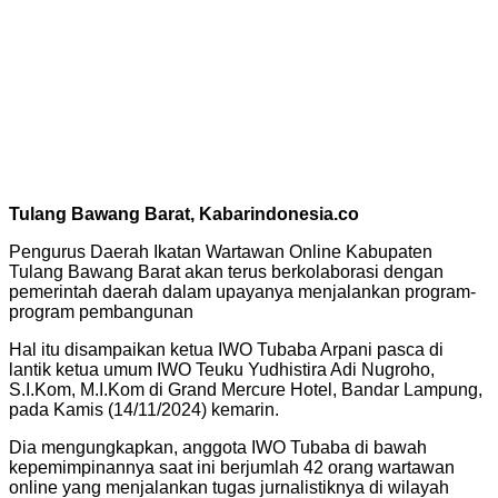
Tulang Bawang Barat, Kabarindonesia.co
Pengurus Daerah Ikatan Wartawan Online Kabupaten
Tulang Bawang Barat akan terus berkolaborasi dengan
pemerintah daerah dalam upayanya menjalankan program-
program pembangunan
Hal itu disampaikan ketua IWO Tubaba Arpani pasca di
lantik ketua umum IWO Teuku Yudhistira Adi Nugroho,
S.I.Kom, M.I.Kom di Grand Mercure Hotel, Bandar Lampung,
pada Kamis (14/11/2024) kemarin.
Dia mengungkapkan, anggota IWO Tubaba di bawah
kepemimpinannya saat ini berjumlah 42 orang wartawan
online yang menjalankan tugas jurnalistiknya di wilayah