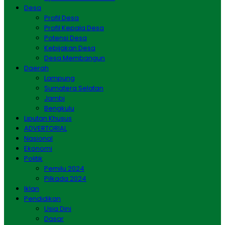
Desa
Profil Desa
Profil Kepala Desa
Potensi Desa
Kebijakan Desa
Desa Membangun
Daerah
Lampung
Sumatera Selatan
Jambi
Bengkulu
Liputan Khusus
ADVERTORIAL
Nasional
Ekonomi
Politik
Pemilu 2024
Pilkada 2024
Iklan
Pendidikan
Usia Dini
Dasar