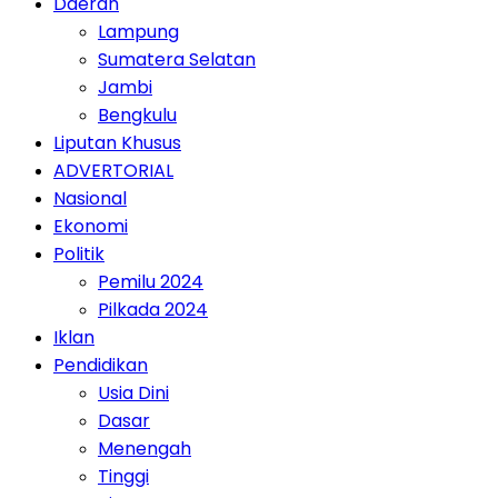
Daerah
Lampung
Sumatera Selatan
Jambi
Bengkulu
Liputan Khusus
ADVERTORIAL
Nasional
Ekonomi
Politik
Pemilu 2024
Pilkada 2024
Iklan
Pendidikan
Usia Dini
Dasar
Menengah
Tinggi