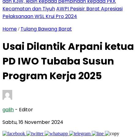
dan K3W, lebih kepada pembinaan kepada PKK
Kecamatan dan Tiyuh
AWPI Pesisir Barat Apresiasi
Pelaksanaan WSL Krui Pro 2024
Home
Tulang Bawang Barat
/
Usai Dilantik Arpani ketua
PD IWO Tubaba Susun
Program Kerja 2025
galih
- Editor
Sabtu, 16 November 2024