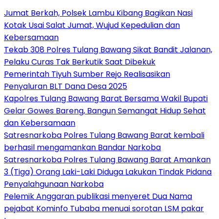
Jumat Berkah, Polsek Lambu Kibang Bagikan Nasi
Kotak Usai Salat Jumat, Wujud Kepedulian dan
Kebersamaan
Tekab 308 Polres Tulang Bawang Sikat Bandit Jalanan,
Pelaku Curas Tak Berkutik Saat Dibekuk
Pemerintah Tiyuh Sumber Rejo Realisasikan
Penyaluran BLT Dana Desa 2025
Kapolres Tulang Bawang Barat Bersama Wakil Bupati
Gelar Gowes Bareng, Bangun Semangat Hidup Sehat
dan Kebersamaan
Satresnarkoba Polres Tulang Bawang Barat kembali
berhasil mengamankan Bandar Narkoba
Satresnarkoba Polres Tulang Bawang Barat Amankan
3 (Tiga) Orang Laki-Laki Diduga Lakukan Tindak Pidana
Penyalahgunaan Narkoba
Pelemik Anggaran publikasi menyeret Dua Nama
pejabat Kominfo Tubaba menuai sorotan LSM pakar