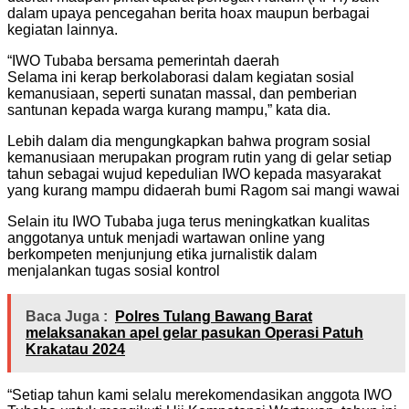
dalam upaya pencegahan berita hoax maupun berbagai
kegiatan lainnya.
“IWO Tubaba bersama pemerintah daerah
Selama ini kerap berkolaborasi dalam kegiatan sosial
kemanusiaan, seperti sunatan massal, dan pemberian
santunan kepada warga kurang mampu,” kata dia.
Lebih dalam dia mengungkapkan bahwa program sosial
kemanusiaan merupakan program rutin yang di gelar setiap
tahun sebagai wujud kepedulian IWO kepada masyarakat
yang kurang mampu didaerah bumi Ragom sai mangi wawai
Selain itu IWO Tubaba juga terus meningkatkan kualitas
anggotanya untuk menjadi wartawan online yang
berkompeten menjunjung etika jurnalistik dalam
menjalankan tugas sosial kontrol
Baca Juga :
Polres Tulang Bawang Barat
melaksanakan apel gelar pasukan Operasi Patuh
Krakatau 2024
“Setiap tahun kami selalu merekomendasikan anggota IWO