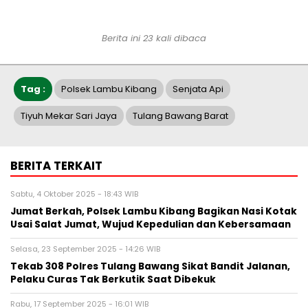
Berita ini 23 kali dibaca
Tag :
Polsek Lambu Kibang
Senjata Api
Tiyuh Mekar Sari Jaya
Tulang Bawang Barat
BERITA TERKAIT
Sabtu, 4 Oktober 2025 - 18:43 WIB
Jumat Berkah, Polsek Lambu Kibang Bagikan Nasi Kotak
Usai Salat Jumat, Wujud Kepedulian dan Kebersamaan
Selasa, 23 September 2025 - 14:26 WIB
Tekab 308 Polres Tulang Bawang Sikat Bandit Jalanan,
Pelaku Curas Tak Berkutik Saat Dibekuk
Rabu, 17 September 2025 - 16:01 WIB