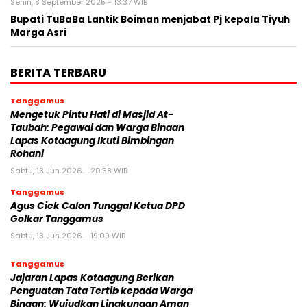
Senin, 8 September 2025 - 13:37 WIB
Bupati TuBaBa Lantik Boiman menjabat Pj kepala Tiyuh
Marga Asri
BERITA TERBARU
Tanggamus
Mengetuk Pintu Hati di Masjid At-
Taubah: Pegawai dan Warga Binaan
Lapas Kotaagung Ikuti Bimbingan
Rohani
Sabtu, 13 Jun 2026 - 20:58 WIB
Tanggamus
Agus Ciek Calon Tunggal Ketua DPD
Golkar Tanggamus
Sabtu, 13 Jun 2026 - 19:09 WIB
Tanggamus
Jajaran Lapas Kotaagung Berikan
Penguatan Tata Tertib kepada Warga
Binaan: Wujudkan Lingkungan Aman