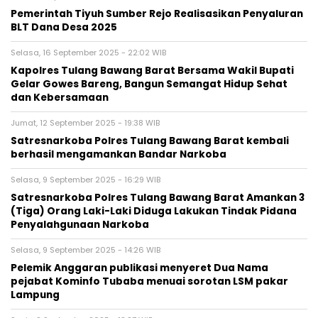
Pemerintah Tiyuh Sumber Rejo Realisasikan Penyaluran
BLT Dana Desa 2025
Selasa, 16 September 2025 - 22:02 WIB
Kapolres Tulang Bawang Barat Bersama Wakil Bupati
Gelar Gowes Bareng, Bangun Semangat Hidup Sehat
dan Kebersamaan
Jumat, 12 September 2025 - 19:38 WIB
Satresnarkoba Polres Tulang Bawang Barat kembali
berhasil mengamankan Bandar Narkoba
Selasa, 9 September 2025 - 16:29 WIB
Satresnarkoba Polres Tulang Bawang Barat Amankan 3
(Tiga) Orang Laki-Laki Diduga Lakukan Tindak Pidana
Penyalahgunaan Narkoba
Selasa, 9 September 2025 - 14:26 WIB
Pelemik Anggaran publikasi menyeret Dua Nama
pejabat Kominfo Tubaba menuai sorotan LSM pakar
Lampung