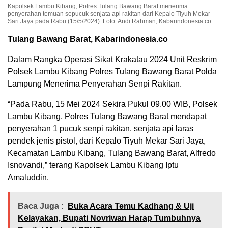
Kapolsek Lambu Kibang, Polres Tulang Bawang Barat menerima
penyerahan temuan sepucuk senjata api rakitan dari Kepalo Tiyuh Mekar
Sari Jaya pada Rabu (15/5/2024). Foto: Andi Rahman, Kabarindonesia.co
Tulang Bawang Barat, Kabarindonesia.co
Dalam Rangka Operasi Sikat Krakatau 2024 Unit Reskrim
Polsek Lambu Kibang Polres Tulang Bawang Barat Polda
Lampung Menerima Penyerahan Senpi Rakitan.
“Pada Rabu, 15 Mei 2024 Sekira Pukul 09.00 WIB, Polsek
Lambu Kibang, Polres Tulang Bawang Barat mendapat
penyerahan 1 pucuk senpi rakitan, senjata api laras
pendek jenis pistol, dari Kepalo Tiyuh Mekar Sari Jaya,
Kecamatan Lambu Kibang, Tulang Bawang Barat, Alfredo
Isnovandi,” terang Kapolsek Lambu Kibang Iptu
Amaluddin.
Baca Juga :
Buka Acara Temu Kadhang & Uji
Kelayakan, Bupati Novriwan Harap Tumbuhnya