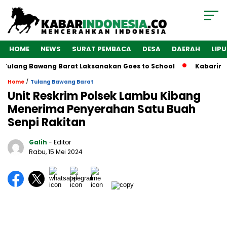
HOME
NEWS
SURAT PEMBACA
DESA
DAERAH
LIP
Tulang Bawang Barat Laksanakan Goes to School
Kabarindon
/
Home
Tulang Bawang Barat
Unit Reskrim Polsek Lambu Kibang
Menerima Penyerahan Satu Buah
Senpi Rakitan
Galih
- Editor
Rabu, 15 Mei 2024