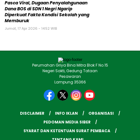
Pasca Viral, Dugaan Penyalahgunaan
Dana BOS di SDN 1 Negri Ngarip
Diperkuat Fakta Kondisi Sekolah yang
Memburuk
Jumat, 17 Apr 2026 - 14:52 WIB
Perumahan Griya Bina Mitra Blok F No.15
Negeri Sakti, Gedung Tataan
Pesawaran
Lampung 35366
DISCLAIMER
INFO IKLAN
ORGANISASI
PEDOMAN MEDIA SIBER
SYARAT DAN KETENTUAN SURAT PEMBACA
TENTANG KAMI