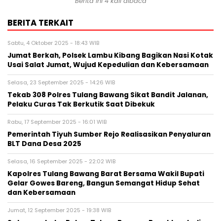
Berita ini 4 kali dibaca
BERITA TERKAIT
Sabtu, 4 Oktober 2025 - 18:43 WIB
Jumat Berkah, Polsek Lambu Kibang Bagikan Nasi Kotak
Usai Salat Jumat, Wujud Kepedulian dan Kebersamaan
Selasa, 23 September 2025 - 14:26 WIB
Tekab 308 Polres Tulang Bawang Sikat Bandit Jalanan,
Pelaku Curas Tak Berkutik Saat Dibekuk
Rabu, 17 September 2025 - 16:01 WIB
Pemerintah Tiyuh Sumber Rejo Realisasikan Penyaluran
BLT Dana Desa 2025
Selasa, 16 September 2025 - 22:02 WIB
Kapolres Tulang Bawang Barat Bersama Wakil Bupati
Gelar Gowes Bareng, Bangun Semangat Hidup Sehat
dan Kebersamaan
Jumat, 12 September 2025 - 19:38 WIB