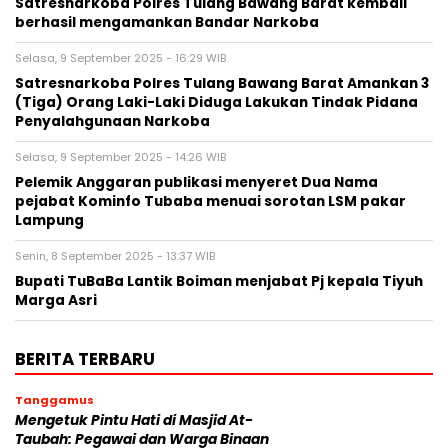
Satresnarkoba Polres Tulang Bawang Barat kembali
berhasil mengamankan Bandar Narkoba
Selasa, 9 September 2025 - 16:29 WIB
Satresnarkoba Polres Tulang Bawang Barat Amankan 3
(Tiga) Orang Laki-Laki Diduga Lakukan Tindak Pidana
Penyalahgunaan Narkoba
Selasa, 9 September 2025 - 14:26 WIB
Pelemik Anggaran publikasi menyeret Dua Nama
pejabat Kominfo Tubaba menuai sorotan LSM pakar
Lampung
Senin, 8 September 2025 - 13:37 WIB
Bupati TuBaBa Lantik Boiman menjabat Pj kepala Tiyuh
Marga Asri
BERITA TERBARU
Tanggamus
Mengetuk Pintu Hati di Masjid At-
Taubah: Pegawai dan Warga Binaan