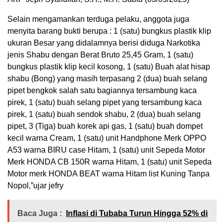
Selain mengamankan terduga pelaku, anggota juga
menyita barang bukti berupa : 1 (satu) bungkus plastik klip
ukuran Besar yang didalamnya berisi diduga Narkotika
jenis Shabu dengan Berat Bruto 25,45 Gram, 1 (satu)
bungkus plastik klip kecil kosong, 1 (satu) Buah alat hisap
shabu (Bong) yang masih terpasang 2 (dua) buah selang
pipet bengkok salah satu bagiannya tersambung kaca
pirek, 1 (satu) buah selang pipet yang tersambung kaca
pirek, 1 (satu) buah sendok shabu, 2 (dua) buah selang
pipet, 3 (Tiga) buah korek api gas, 1 (satu) buah dompet
kecil warna Cream, 1 (satu) unit Handphone Merk OPPO
A53 warna BIRU case Hitam, 1 (satu) unit Sepeda Motor
Merk HONDA CB 150R warna Hitam, 1 (satu) unit Sepeda
Motor merk HONDA BEAT warna Hitam list Kuning Tanpa
Nopol,”ujar jefry
Baca Juga :
Inflasi di Tubaba Turun Hingga 52% di