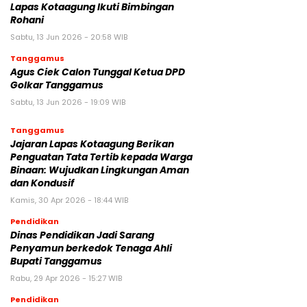
Lapas Kotaagung Ikuti Bimbingan
Rohani
Sabtu, 13 Jun 2026 - 20:58 WIB
Tanggamus
Agus Ciek Calon Tunggal Ketua DPD
Golkar Tanggamus
Sabtu, 13 Jun 2026 - 19:09 WIB
Tanggamus
Jajaran Lapas Kotaagung Berikan
Penguatan Tata Tertib kepada Warga
Binaan: Wujudkan Lingkungan Aman
dan Kondusif
Kamis, 30 Apr 2026 - 18:44 WIB
Pendidikan
Dinas Pendidikan Jadi Sarang
Penyamun berkedok Tenaga Ahli
Bupati Tanggamus
Rabu, 29 Apr 2026 - 15:27 WIB
Pendidikan