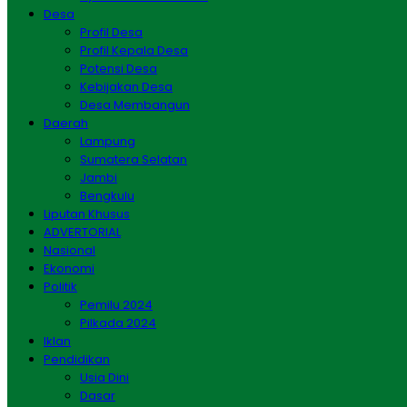
Desa
Profil Desa
Profil Kepala Desa
Potensi Desa
Kebijakan Desa
Desa Membangun
Daerah
Lampung
Sumatera Selatan
Jambi
Bengkulu
Liputan Khusus
ADVERTORIAL
Nasional
Ekonomi
Politik
Pemilu 2024
Pilkada 2024
Iklan
Pendidikan
Usia Dini
Dasar