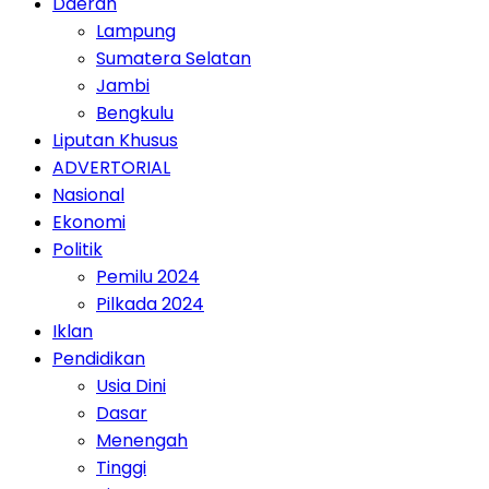
Daerah
Lampung
Sumatera Selatan
Jambi
Bengkulu
Liputan Khusus
ADVERTORIAL
Nasional
Ekonomi
Politik
Pemilu 2024
Pilkada 2024
Iklan
Pendidikan
Usia Dini
Dasar
Menengah
Tinggi