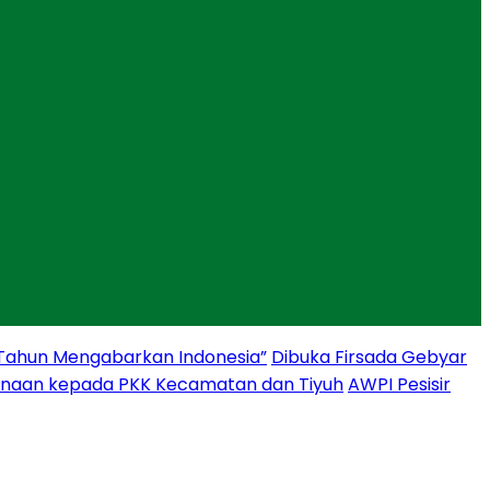
 Tahun Mengabarkan Indonesia”
Dibuka Firsada Gebyar
binaan kepada PKK Kecamatan dan Tiyuh
AWPI Pesisir