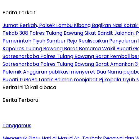
Berita Terkait
Jumat Berkah, Polsek Lambu Kibang Bagikan Nasi Kotak
Tekab 308 Polres Tulang Bawang Sikat Bandit Jalanan, P
Pemerintah Tiyuh Sumber Rejo Realisasikan Penyaluran
Kapolres Tulang Bawang Barat Bersama Wakil Bupati 
Satresnarkoba Polres Tulang Bawang Barat kembali b
Satresnarkoba Polres Tulang Bawang Barat Amankan 3 
Pelemik Anggaran publikasi menyeret Dua Nama pejab
Bupati TuBaBa Lantik Boiman menjabat Pj kepala Tiyuh 
Berita ini 13 kali dibaca
Berita Terbaru
Tanggamus
Mengetuk Pintu Hati di Masjid At-Taubah: Pegawai dan 