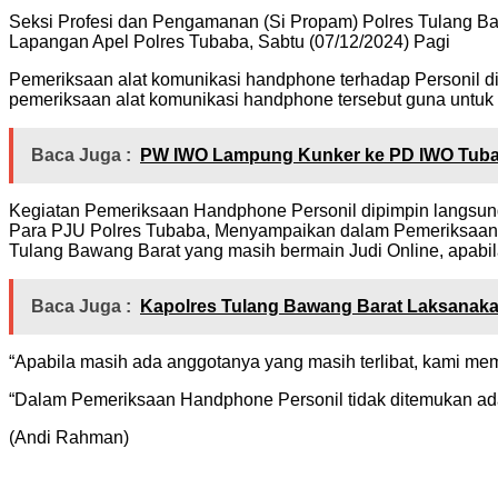
Seksi Profesi dan Pengamanan (Si Propam) Polres Tulang B
Lapangan Apel Polres Tubaba, Sabtu (07/12/2024) Pagi
Pemeriksaan alat komunikasi handphone terhadap Personil dil
pemeriksaan alat komunikasi handphone tersebut guna untuk 
Baca Juga :
PW IWO Lampung Kunker ke PD IWO Tuba
Kegiatan Pemeriksaan Handphone Personil dipimpin langsun
Para PJU Polres Tubaba, Menyampaikan dalam Pemeriksaan Ha
Tulang Bawang Barat yang masih bermain Judi Online, apabil
Baca Juga :
Kapolres Tulang Bawang Barat Laksanakan 
“Apabila masih ada anggotanya yang masih terlibat, kami me
“Dalam Pemeriksaan Handphone Personil tidak ditemukan adan
(Andi Rahman)