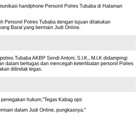
munikasi handphone Personil Polres Tubaba di Halaman
uh Personil Polres Tubaba dengan tujuan dilakukan
wang Barat yang bermain Judi Online.
lres Tubaba AKBP Sendi Antoni, S.I.K., M.I.K didampingi
 dalam bertugas dan mencegah keterlibatan personil Polres
kan ditindak tegas.
kan penegakan hukum,”Tegas Kabag ops
rmain dalam Judi Online, pungkasnya.”