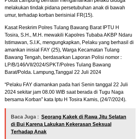
Polda Lampung berhasil mengamankan pelaku diduga
melakukan tindak pidana persetubuhan anak di bawah
umur, terhadap korban berisinial FR(15).
Kasat Reskrim Polres Tulang Bawang Barat IPTU H
Tosira, S.H., M.H. mewakili Kapolres Tubaba AKBP Ndaru
Istimawan, S.I.K, mengungkapkan, Pelaku yang berhasil di
amankan inisial FAY (25), Warga Kecamatan Tulang
Bawang Tengah, berdasarkan Laporan Polisi nomor :
LP/B/146/VII/2024/SPKT/Polres Tulang Bawang
Barat/Polda. Lampung,Tanggal 22 Juli 2024
“Pelaku FAY diamankan pada hari Senin tanggal 22 Juli
2024 sekitar jam 08.00 WIB saat berada di Tugu Naga
bersama Korban” kata Iptu H Tosira Kamis, (24/7/2024).
Baca Juga :
Seorang Kakek di Rawa Jitu Selatan
di Bui Karena Lakukan Kekerasan Seksual
Terhadap Anak