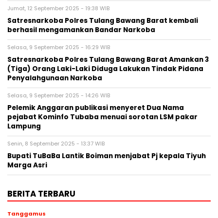
Jumat, 12 September 2025 - 19:38 WIB
Satresnarkoba Polres Tulang Bawang Barat kembali
berhasil mengamankan Bandar Narkoba
Selasa, 9 September 2025 - 16:29 WIB
Satresnarkoba Polres Tulang Bawang Barat Amankan 3
(Tiga) Orang Laki-Laki Diduga Lakukan Tindak Pidana
Penyalahgunaan Narkoba
Selasa, 9 September 2025 - 14:26 WIB
Pelemik Anggaran publikasi menyeret Dua Nama
pejabat Kominfo Tubaba menuai sorotan LSM pakar
Lampung
Senin, 8 September 2025 - 13:37 WIB
Bupati TuBaBa Lantik Boiman menjabat Pj kepala Tiyuh
Marga Asri
BERITA TERBARU
Tanggamus