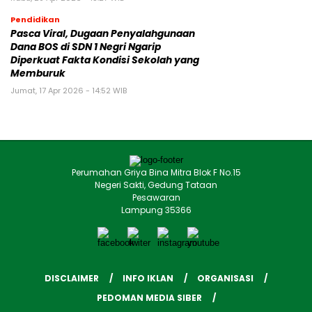
Pendidikan
Pasca Viral, Dugaan Penyalahgunaan
Dana BOS di SDN 1 Negri Ngarip
Diperkuat Fakta Kondisi Sekolah yang
Memburuk
Jumat, 17 Apr 2026 - 14:52 WIB
Perumahan Griya Bina Mitra Blok F No.15
Negeri Sakti, Gedung Tataan
Pesawaran
Lampung 35366
DISCLAIMER
INFO IKLAN
ORGANISASI
PEDOMAN MEDIA SIBER