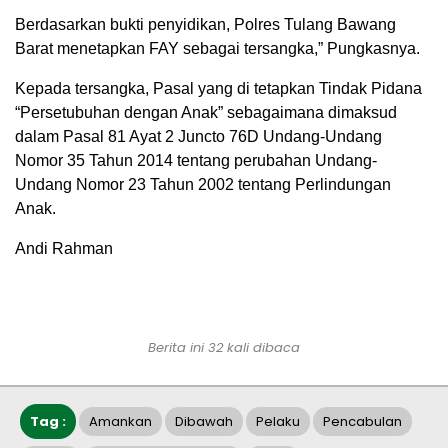
Berdasarkan bukti penyidikan, Polres Tulang Bawang
Barat menetapkan FAY sebagai tersangka,” Pungkasnya.
Kepada tersangka, Pasal yang di tetapkan Tindak Pidana
“Persetubuhan dengan Anak” sebagaimana dimaksud
dalam Pasal 81 Ayat 2 Juncto 76D Undang-Undang
Nomor 35 Tahun 2014 tentang perubahan Undang-
Undang Nomor 23 Tahun 2002 tentang Perlindungan
Anak.
Andi Rahman
Berita ini 32 kali dibaca
Tag :
Amankan
Dibawah
Pelaku
Pencabulan