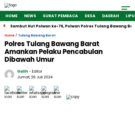
HOME
NEWS
SURAT PEMBACA
DESA
DAERAH
LIP
Sambut Hut Polwan ke-76, Polwan Polres Tulang Bawang Bar
/
Home
Tulang Bawang Barat
Polres Tulang Bawang Barat
Amankan Pelaku Pencabulan
Dibawah Umur
Galih
- Editor
Jumat, 26 Juli 2024