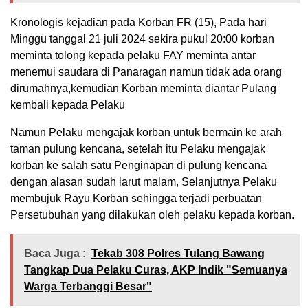
Kronologis kejadian pada Korban FR (15), Pada hari
Minggu tanggal 21 juli 2024 sekira pukul 20:00 korban
meminta tolong kepada pelaku FAY meminta antar
menemui saudara di Panaragan namun tidak ada orang
dirumahnya,kemudian Korban meminta diantar Pulang
kembali kepada Pelaku
Namun Pelaku mengajak korban untuk bermain ke arah
taman pulung kencana, setelah itu Pelaku mengajak
korban ke salah satu Penginapan di pulung kencana
dengan alasan sudah larut malam, Selanjutnya Pelaku
membujuk Rayu Korban sehingga terjadi perbuatan
Persetubuhan yang dilakukan oleh pelaku kepada korban.
Baca Juga :
Tekab 308 Polres Tulang Bawang
Tangkap Dua Pelaku Curas, AKP Indik "Semuanya
Warga Terbanggi Besar"