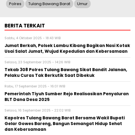
Polres
Tulang Bawang Barat
Umur
BERITA TERKAIT
Sabtu, 4 Oktober 2025 - 18:43 WIB
Jumat Berkah, Polsek Lambu Kibang Bagikan Nasi Kotak
Usai Salat Jumat, Wujud Kepedulian dan Kebersamaan
Selasa, 23 September 2025 - 14:26 WIB
Tekab 308 Polres Tulang Bawang Sikat Bandit Jalanan,
Pelaku Curas Tak Berkutik Saat Dibekuk
Rabu, 17 September 2025 - 16:01 WIB
Pemerintah Tiyuh Sumber Rejo Realisasikan Penyaluran
BLT Dana Desa 2025
Selasa, 16 September 2025 - 22:02 WIB
Kapolres Tulang Bawang Barat Bersama Wakil Bupati
Gelar Gowes Bareng, Bangun Semangat Hidup Sehat
dan Kebersamaan