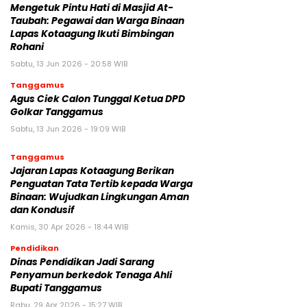
Mengetuk Pintu Hati di Masjid At-
Taubah: Pegawai dan Warga Binaan
Lapas Kotaagung Ikuti Bimbingan
Rohani
Sabtu, 13 Jun 2026 - 20:58 WIB
Tanggamus
Agus Ciek Calon Tunggal Ketua DPD
Golkar Tanggamus
Sabtu, 13 Jun 2026 - 19:09 WIB
Tanggamus
Jajaran Lapas Kotaagung Berikan
Penguatan Tata Tertib kepada Warga
Binaan: Wujudkan Lingkungan Aman
dan Kondusif
Kamis, 30 Apr 2026 - 18:44 WIB
Pendidikan
Dinas Pendidikan Jadi Sarang
Penyamun berkedok Tenaga Ahli
Bupati Tanggamus
Rabu, 29 Apr 2026 - 15:27 WIB