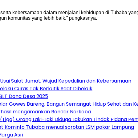
rta kebersamaan dalam menjalani kehidupan di Tubaba yang kita
n komunitas yang lebih baik,” pungkasnya.
 Usai Salat Jumat, Wujud Kepedulian dan Kebersamaan
elaku Curas Tak Berkutik Saat Dibekuk
 BLT Dana Desa 2025
Gelar Gowes Bareng, Bangun Semangat Hidup Sehat dan
erhasil mengamankan Bandar Narkoba
(Tiga) Orang Laki-Laki Diduga Lakukan Tindak Pidana P
at Kominfo Tubaba menuai sorotan LSM pakar Lampung
Marga Asri