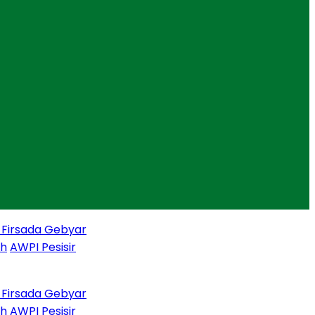
ada Gebyar
I Pesisir
ada Gebyar
I Pesisir