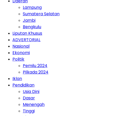
Daerah
Lampung
Sumatera Selatan
Jambi
Bengkulu
Liputan Khusus
ADVERTORIAL
Nasional
Ekonomi
Politik
Pemilu 2024
Pilkada 2024
Iklan
Pendidikan
Usia Dini
Dasar
Menengah
Tinggi