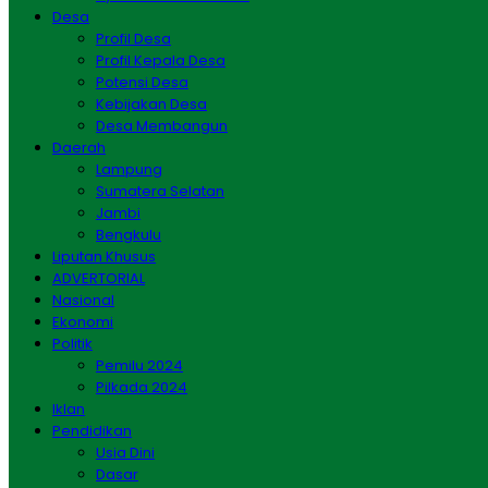
Desa
Profil Desa
Profil Kepala Desa
Potensi Desa
Kebijakan Desa
Desa Membangun
Daerah
Lampung
Sumatera Selatan
Jambi
Bengkulu
Liputan Khusus
ADVERTORIAL
Nasional
Ekonomi
Politik
Pemilu 2024
Pilkada 2024
Iklan
Pendidikan
Usia Dini
Dasar