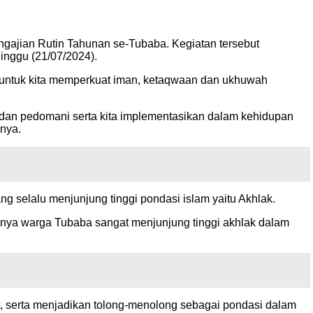
engajian Rutin Tahunan se-Tubaba. Kegiatan tersebut
inggu (21/07/2024).
h untuk kita memperkuat iman, ketaqwaan dan ukhuwah
g dan pedomani serta kita implementasikan dalam kehidupan
pnya.
 selalu menjunjung tinggi pondasi islam yaitu Akhlak.
tinya warga Tubaba sangat menjunjung tinggi akhlak dalam
 serta menjadikan tolong-menolong sebagai pondasi dalam