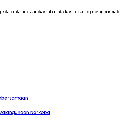
 cintai ini. Jadikanlah cinta kasih, saling menghormati,
 Kebersamaan
enyalahgunaan Narkoba