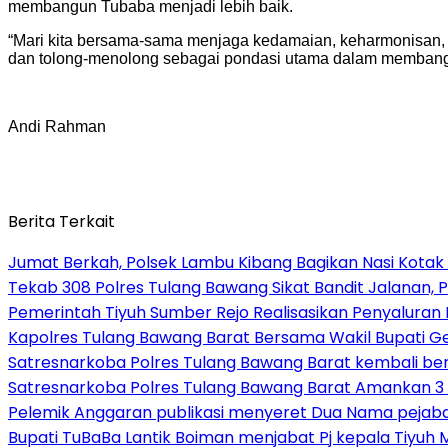
membangun Tubaba menjadi lebih baik.
“Mari kita bersama-sama menjaga kedamaian, keharmonisan, se
dan tolong-menolong sebagai pondasi utama dalam membangu
Andi Rahman
Berita Terkait
Jumat Berkah, Polsek Lambu Kibang Bagikan Nasi Kotak
Tekab 308 Polres Tulang Bawang Sikat Bandit Jalanan, P
Pemerintah Tiyuh Sumber Rejo Realisasikan Penyaluran
Kapolres Tulang Bawang Barat Bersama Wakil Bupati 
Satresnarkoba Polres Tulang Bawang Barat kembali b
Satresnarkoba Polres Tulang Bawang Barat Amankan 3 
Pelemik Anggaran publikasi menyeret Dua Nama pejab
Bupati TuBaBa Lantik Boiman menjabat Pj kepala Tiyuh 