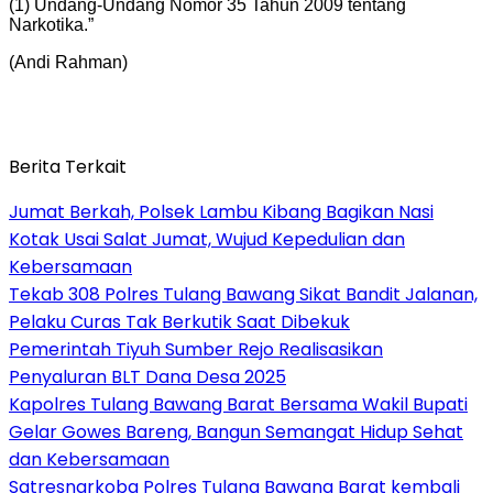
(1) Undang-Undang Nomor 35 Tahun 2009 tentang
Narkotika.”
(Andi Rahman)
Berita Terkait
Jumat Berkah, Polsek Lambu Kibang Bagikan Nasi
Kotak Usai Salat Jumat, Wujud Kepedulian dan
Kebersamaan
Tekab 308 Polres Tulang Bawang Sikat Bandit Jalanan,
Pelaku Curas Tak Berkutik Saat Dibekuk
Pemerintah Tiyuh Sumber Rejo Realisasikan
Penyaluran BLT Dana Desa 2025
Kapolres Tulang Bawang Barat Bersama Wakil Bupati
Gelar Gowes Bareng, Bangun Semangat Hidup Sehat
dan Kebersamaan
Satresnarkoba Polres Tulang Bawang Barat kembali