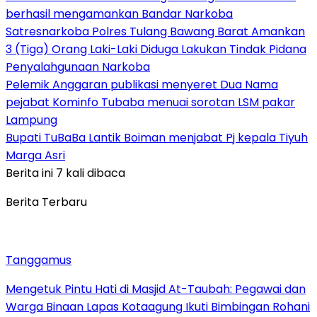
berhasil mengamankan Bandar Narkoba
Satresnarkoba Polres Tulang Bawang Barat Amankan
3 (Tiga) Orang Laki-Laki Diduga Lakukan Tindak Pidana
Penyalahgunaan Narkoba
Pelemik Anggaran publikasi menyeret Dua Nama
pejabat Kominfo Tubaba menuai sorotan LSM pakar
Lampung
Bupati TuBaBa Lantik Boiman menjabat Pj kepala Tiyuh
Marga Asri
Berita ini 7 kali dibaca
Berita Terbaru
Tanggamus
Mengetuk Pintu Hati di Masjid At-Taubah: Pegawai dan
Warga Binaan Lapas Kotaagung Ikuti Bimbingan Rohani