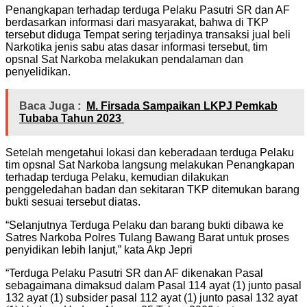
Penangkapan terhadap terduga Pelaku Pasutri SR dan AF
berdasarkan informasi dari masyarakat, bahwa di TKP
tersebut diduga Tempat sering terjadinya transaksi jual beli
Narkotika jenis sabu atas dasar informasi tersebut, tim
opsnal Sat Narkoba melakukan pendalaman dan
penyelidikan.
Baca Juga :
M. Firsada Sampaikan LKPJ Pemkab
Tubaba Tahun 2023
Setelah mengetahui lokasi dan keberadaan terduga Pelaku
tim opsnal Sat Narkoba langsung melakukan Penangkapan
terhadap terduga Pelaku, kemudian dilakukan
penggeledahan badan dan sekitaran TKP ditemukan barang
bukti sesuai tersebut diatas.
“Selanjutnya Terduga Pelaku dan barang bukti dibawa ke
Satres Narkoba Polres Tulang Bawang Barat untuk proses
penyidikan lebih lanjut,” kata Akp Jepri
“Terduga Pelaku Pasutri SR dan AF dikenakan Pasal
sebagaimana dimaksud dalam Pasal 114 ayat (1) junto pasal
132 ayat (1) subsider pasal 112 ayat (1) junto pasal 132 ayat