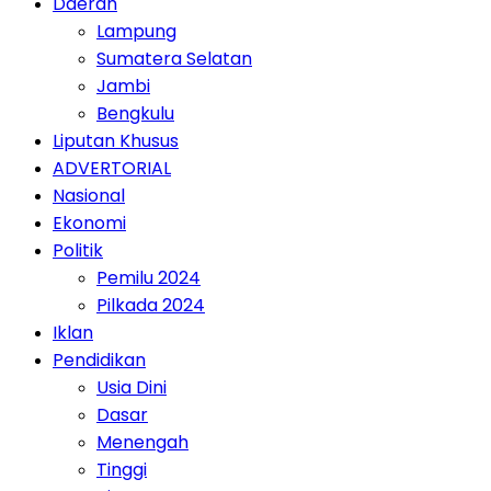
Daerah
Lampung
Sumatera Selatan
Jambi
Bengkulu
Liputan Khusus
ADVERTORIAL
Nasional
Ekonomi
Politik
Pemilu 2024
Pilkada 2024
Iklan
Pendidikan
Usia Dini
Dasar
Menengah
Tinggi