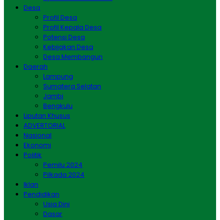
Desa
Profil Desa
Profil Kepala Desa
Potensi Desa
Kebijakan Desa
Desa Membangun
Daerah
Lampung
Sumatera Selatan
Jambi
Bengkulu
Liputan Khusus
ADVERTORIAL
Nasional
Ekonomi
Politik
Pemilu 2024
Pilkada 2024
Iklan
Pendidikan
Usia Dini
Dasar