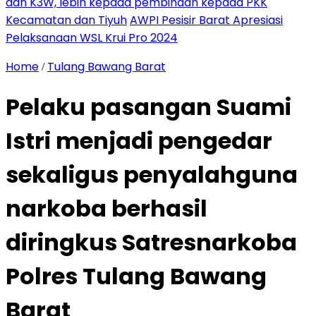
dan K3W, lebih kepada pembinaan kepada PKK
Kecamatan dan Tiyuh
AWPI Pesisir Barat Apresiasi
Pelaksanaan WSL Krui Pro 2024
Home
Tulang Bawang Barat
/
Pelaku pasangan Suami
Istri menjadi pengedar
sekaligus penyalahguna
narkoba berhasil
diringkus Satresnarkoba
Polres Tulang Bawang
Barat