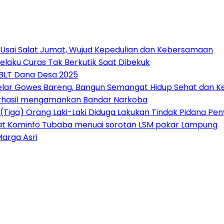
 Usai Salat Jumat, Wujud Kepedulian dan Kebersamaan
elaku Curas Tak Berkutik Saat Dibekuk
 BLT Dana Desa 2025
Gelar Gowes Bareng, Bangun Semangat Hidup Sehat dan
erhasil mengamankan Bandar Narkoba
(Tiga) Orang Laki-Laki Diduga Lakukan Tindak Pidana P
at Kominfo Tubaba menuai sorotan LSM pakar Lampung
Marga Asri