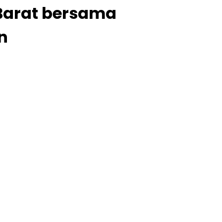
Barat bersama
n