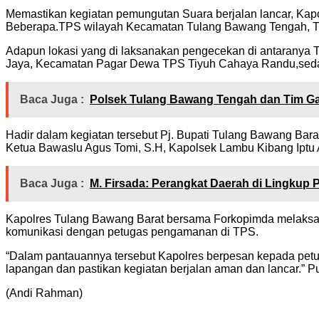
Memastikan kegiatan pemungutan Suara berjalan lancar, Ka
Beberapa.TPS wilayah Kecamatan Tulang Bawang Tengah, Tu
Adapun lokasi yang di laksanakan pengecekan di antarany
Jaya, Kecamatan Pagar Dewa TPS Tiyuh Cahaya Randu,seda
Baca Juga :
Polsek Tulang Bawang Tengah dan Tim G
Hadir dalam kegiatan tersebut Pj. Bupati Tulang Bawang Bara
Ketua Bawaslu Agus Tomi, S.H, Kapolsek Lambu Kibang Iptu
Baca Juga :
M. Firsada: Perangkat Daerah di Lingkup
Kapolres Tulang Bawang Barat bersama Forkopimda melaksa
komunikasi dengan petugas pengamanan di TPS.
“Dalam pantauannya tersebut Kapolres berpesan kepada petu
lapangan dan pastikan kegiatan berjalan aman dan lancar.” 
(Andi Rahman)