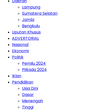
Daerah
Lampung
Sumatera Selatan
Jambi
Bengkulu
Liputan Khusus
ADVERTORIAL
Nasional
Ekonomi
Politik
Pemilu 2024
Pilkada 2024
Iklan
Pendidikan
Usia Dini
Dasar
Menengah
Tinggi