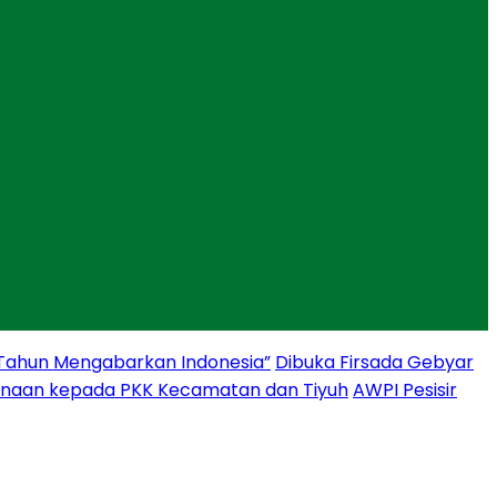
 Tahun Mengabarkan Indonesia”
Dibuka Firsada Gebyar
binaan kepada PKK Kecamatan dan Tiyuh
AWPI Pesisir