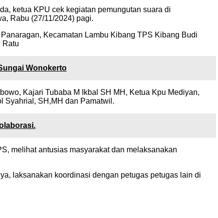
da, ketua KPU cek kegiatan pemungutan suara di
 Rabu (27/11/2024) pagi.
, Panaragan, Kecamatan Lambu Kibang TPS Kibang Budi
 Ratu
 Sungai Wonokerto
Prabowo, Kajari Tubaba M Ikbal SH MH, Ketua Kpu Mediyan,
l Syahrial, SH,MH dan Pamatwil.
laborasi.
S, melihat antusias masyarakat dan melaksanakan
, laksanakan koordinasi dengan petugas petugas lain di