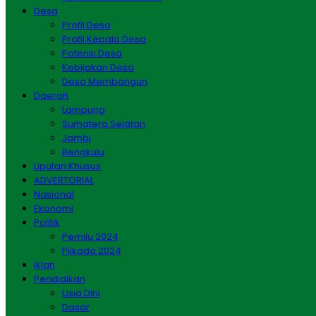
Desa
Profil Desa
Profil Kepala Desa
Potensi Desa
Kebijakan Desa
Desa Membangun
Daerah
Lampung
Sumatera Selatan
Jambi
Bengkulu
Liputan Khusus
ADVERTORIAL
Nasional
Ekonomi
Politik
Pemilu 2024
Pilkada 2024
Iklan
Pendidikan
Usia Dini
Dasar