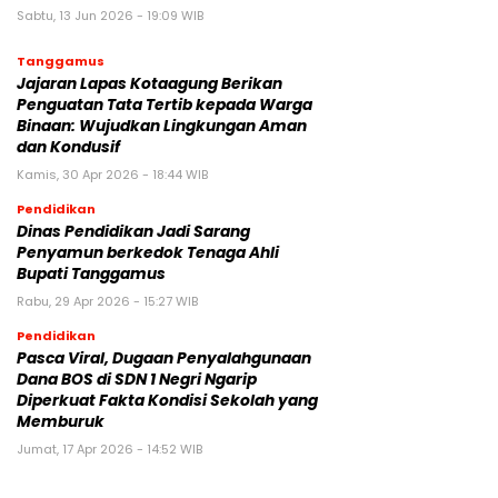
Sabtu, 13 Jun 2026 - 19:09 WIB
Tanggamus
Jajaran Lapas Kotaagung Berikan
Penguatan Tata Tertib kepada Warga
Binaan: Wujudkan Lingkungan Aman
dan Kondusif
Kamis, 30 Apr 2026 - 18:44 WIB
Pendidikan
Dinas Pendidikan Jadi Sarang
Penyamun berkedok Tenaga Ahli
Bupati Tanggamus
Rabu, 29 Apr 2026 - 15:27 WIB
Pendidikan
Pasca Viral, Dugaan Penyalahgunaan
Dana BOS di SDN 1 Negri Ngarip
Diperkuat Fakta Kondisi Sekolah yang
Memburuk
Jumat, 17 Apr 2026 - 14:52 WIB