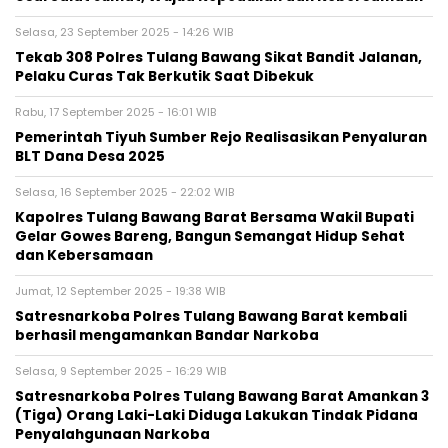
Selasa, 23 September 2025 - 14:26 WIB
Tekab 308 Polres Tulang Bawang Sikat Bandit Jalanan,
Pelaku Curas Tak Berkutik Saat Dibekuk
Rabu, 17 September 2025 - 16:01 WIB
Pemerintah Tiyuh Sumber Rejo Realisasikan Penyaluran
BLT Dana Desa 2025
Selasa, 16 September 2025 - 22:02 WIB
Kapolres Tulang Bawang Barat Bersama Wakil Bupati
Gelar Gowes Bareng, Bangun Semangat Hidup Sehat
dan Kebersamaan
Jumat, 12 September 2025 - 19:38 WIB
Satresnarkoba Polres Tulang Bawang Barat kembali
berhasil mengamankan Bandar Narkoba
Selasa, 9 September 2025 - 16:29 WIB
Satresnarkoba Polres Tulang Bawang Barat Amankan 3
(Tiga) Orang Laki-Laki Diduga Lakukan Tindak Pidana
Penyalahgunaan Narkoba