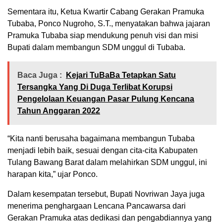
Sementara itu, Ketua Kwartir Cabang Gerakan Pramuka
Tubaba, Ponco Nugroho, S.T., menyatakan bahwa jajaran
Pramuka Tubaba siap mendukung penuh visi dan misi
Bupati dalam membangun SDM unggul di Tubaba.
Baca Juga :
Kejari TuBaBa Tetapkan Satu
Tersangka Yang Di Duga Terlibat Korupsi
Pengelolaan Keuangan Pasar Pulung Kencana
Tahun Anggaran 2022
“Kita nanti berusaha bagaimana membangun Tubaba
menjadi lebih baik, sesuai dengan cita-cita Kabupaten
Tulang Bawang Barat dalam melahirkan SDM unggul, ini
harapan kita,” ujar Ponco.
Dalam kesempatan tersebut, Bupati Novriwan Jaya juga
menerima penghargaan Lencana Pancawarsa dari
Gerakan Pramuka atas dedikasi dan pengabdiannya yang