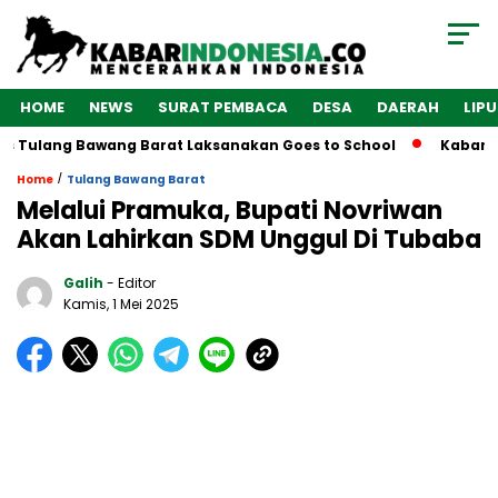
HOME
NEWS
SURAT PEMBACA
DESA
DAERAH
LIP
s Tulang Bawang Barat Laksanakan Goes to School
Kabarind
/
Home
Tulang Bawang Barat
Melalui Pramuka, Bupati Novriwan
Akan Lahirkan SDM Unggul Di Tubaba
Galih
- Editor
Kamis, 1 Mei 2025