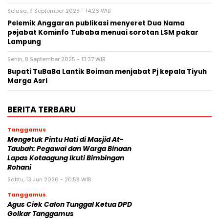
Selasa, 9 September 2025 - 14:26 WIB
Pelemik Anggaran publikasi menyeret Dua Nama
pejabat Kominfo Tubaba menuai sorotan LSM pakar
Lampung
Senin, 8 September 2025 - 13:37 WIB
Bupati TuBaBa Lantik Boiman menjabat Pj kepala Tiyuh
Marga Asri
BERITA TERBARU
Tanggamus
Mengetuk Pintu Hati di Masjid At-
Taubah: Pegawai dan Warga Binaan
Lapas Kotaagung Ikuti Bimbingan
Rohani
Sabtu, 13 Jun 2026 - 20:58 WIB
Tanggamus
Agus Ciek Calon Tunggal Ketua DPD
Golkar Tanggamus