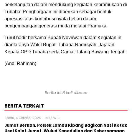
berkelanjutan dalam mendukung kegiatan kepramukaan di
Tubaba. Penghargaan ini diberikan sebagai bentuk
apresiasi atas kontribusi nyata beliau dalam
pengembangan generasi muda melalui Pramuka.
Turut hadir bersama Bupati Novriwan dalam Kegiatan ini
diantaranya Wakil Bupati Tubaba Nadirsyah, Jajaran
Kepala OPD Tubaba serta Camat Tulang Bawang Tengah.
(Andi Rahman)
Berita ini 8 kali dibaca
BERITA TERKAIT
Sabtu, 4 Oktober 2025 - 18:43 WIB
Jumat Berkah, Polsek Lambu Kibang Bagikan Nasi Kotak
Usai Salat Jumat, Wujud Kepedulian dan Kebersamaan