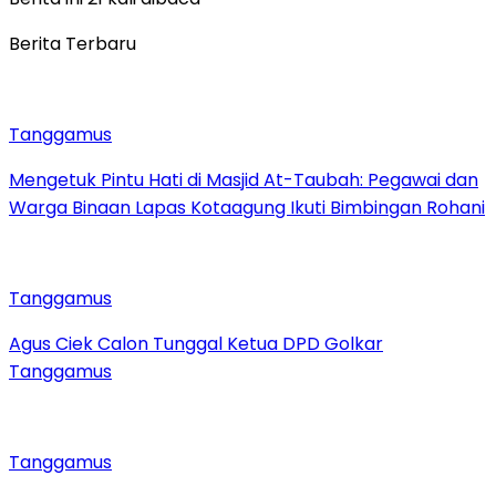
Berita Terbaru
Tanggamus
Mengetuk Pintu Hati di Masjid At-Taubah: Pegawai dan
Warga Binaan Lapas Kotaagung Ikuti Bimbingan Rohani
Tanggamus
Agus Ciek Calon Tunggal Ketua DPD Golkar
Tanggamus
Tanggamus