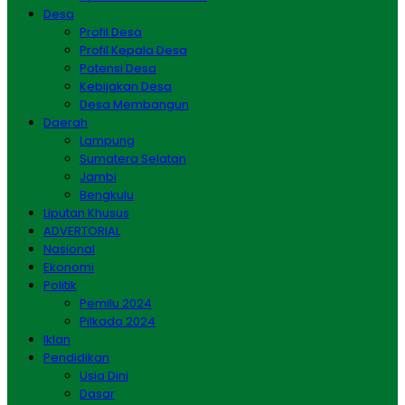
Desa
Profil Desa
Profil Kepala Desa
Potensi Desa
Kebijakan Desa
Desa Membangun
Daerah
Lampung
Sumatera Selatan
Jambi
Bengkulu
Liputan Khusus
ADVERTORIAL
Nasional
Ekonomi
Politik
Pemilu 2024
Pilkada 2024
Iklan
Pendidikan
Usia Dini
Dasar