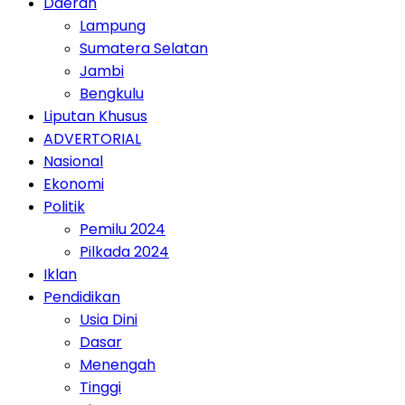
Daerah
Lampung
Sumatera Selatan
Jambi
Bengkulu
Liputan Khusus
ADVERTORIAL
Nasional
Ekonomi
Politik
Pemilu 2024
Pilkada 2024
Iklan
Pendidikan
Usia Dini
Dasar
Menengah
Tinggi