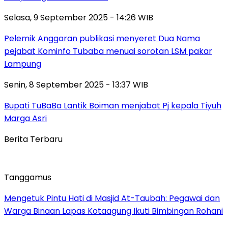
Selasa, 9 September 2025 - 14:26 WIB
Pelemik Anggaran publikasi menyeret Dua Nama
pejabat Kominfo Tubaba menuai sorotan LSM pakar
Lampung
Senin, 8 September 2025 - 13:37 WIB
Bupati TuBaBa Lantik Boiman menjabat Pj kepala Tiyuh
Marga Asri
Berita Terbaru
Tanggamus
Mengetuk Pintu Hati di Masjid At-Taubah: Pegawai dan
Warga Binaan Lapas Kotaagung Ikuti Bimbingan Rohani