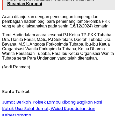
Berantas Korupsi
Acara dilanjutkan dengan pemotongan tumpeng dan
pembagian hadiah bagi para pemenang lomba-lomba PKK
yang telah dilaksanakan pada senin (16/12/2024) kemarin.
Turut Hadir dalam acara tersebut PJ Ketua TP-PKK Tubaba
Dra. Hanita Farial, M.Si., PJ Sekretaris Daerah Tubaba Dra.
Bayana, M.Si., Anggota Forkopimda Tubaba, Ibu-Ibu Ketua
Oraganisasi Wanita Forkopimda Tubaba, Ketua Dharma
Wanita Persatuan Tubaba, Para Ibu Ketua Organisasi Wanita
Tubaba serta Para Undangan yang telah ditentukan.
(Andi Rahman)
Berita Terkait
Jumat Berkah, Polsek Lambu Kibang Bagikan Nasi
Kotak Usai Salat Jumat, Wujud Kepedulian dan
Kebersamaan