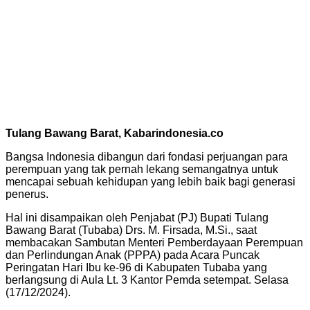
Tulang Bawang Barat, Kabarindonesia.co
Bangsa Indonesia dibangun dari fondasi perjuangan para
perempuan yang tak pernah lekang semangatnya untuk
mencapai sebuah kehidupan yang lebih baik bagi generasi
penerus.
Hal ini disampaikan oleh Penjabat (PJ) Bupati Tulang
Bawang Barat (Tubaba) Drs. M. Firsada, M.Si., saat
membacakan Sambutan Menteri Pemberdayaan Perempuan
dan Perlindungan Anak (PPPA) pada Acara Puncak
Peringatan Hari Ibu ke-96 di Kabupaten Tubaba yang
berlangsung di Aula Lt. 3 Kantor Pemda setempat. Selasa
(17/12/2024).