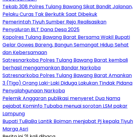
Tekab 308 Polres Tulang Bawang Sikat Bandit Jalanan,
Pelaku Curas Tak Berkutik Saat Dibekuk
Pemerintah Tiyuh Sumber Rejo Realisasikan
Penyaluran BLT Dana Desa 2025
Kapolres Tulang Bawang Barat Bersama Wakil Bupati
Gelar Gowes Bareng, Bangun Semangat Hidup Sehat
dan Kebersamaan
Satresnarkoba Polres Tulang Bawang Barat kembali
berhasil mengamankan Bandar Narkoba
Satresnarkoba Polres Tulang Bawang Barat Amankan
3 (Tiga) Orang Laki-Laki Diduga Lakukan Tindak Pidana
Penyalahgunaan Narkoba
Pelemik Anggaran publikasi menyeret Dua Nama
pejabat Kominfo Tubaba menuai sorotan LSM pakar
Lampung
Bupati TuBaBa Lantik Boiman menjabat Pj kepala Tiyuh
Marga Asri
Berita ini 21 kali dibaca