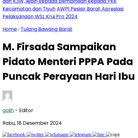
dan K3W, lebih kepada pembinaan kepada PKK
Kecamatan dan Tiyuh
AWPI Pesisir Barat Apresiasi
Pelaksanaan WSL Krui Pro 2024
Home
Tulang Bawang Barat
/
M. Firsada Sampaikan
Pidato Menteri PPPA Pada
Puncak Perayaan Hari Ibu
galih
- Editor
Rabu, 18 Desember 2024