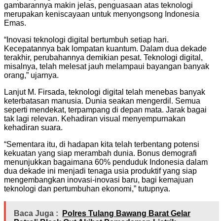
gambarannya makin jelas, penguasaan atas teknologi
merupakan keniscayaan untuk menyongsong Indonesia
Emas.
“Inovasi teknologi digital bertumbuh setiap hari.
Kecepatannya bak lompatan kuantum. Dalam dua dekade
terakhir, perubahannya demikian pesat. Teknologi digital,
misalnya, telah melesat jauh melampaui bayangan banyak
orang,” ujarnya.
Lanjut M. Firsada, teknologi digital telah menebas banyak
keterbatasan manusia. Dunia seakan mengerdil. Semua
seperti mendekat, terpampang di depan mata. Jarak bagai
tak lagi relevan. Kehadiran visual menyempurnakan
kehadiran suara.
“Sementara itu, di hadapan kita telah terbentang potensi
kekuatan yang siap merambah dunia. Bonus demografi
menunjukkan bagaimana 60% penduduk Indonesia dalam
dua dekade ini menjadi tenaga usia produktif yang siap
mengembangkan inovasi-inovasi baru, bagi kemajuan
teknologi dan pertumbuhan ekonomi,” tutupnya.
Baca Juga :
Polres Tulang Bawang Barat Gelar