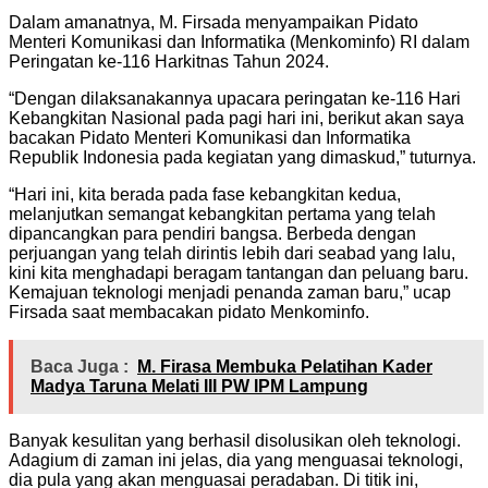
Dalam amanatnya, M. Firsada menyampaikan Pidato
Menteri Komunikasi dan Informatika (Menkominfo) RI dalam
Peringatan ke-116 Harkitnas Tahun 2024.
“Dengan dilaksanakannya upacara peringatan ke-116 Hari
Kebangkitan Nasional pada pagi hari ini, berikut akan saya
bacakan Pidato Menteri Komunikasi dan Informatika
Republik Indonesia pada kegiatan yang dimaskud,” tuturnya.
“Hari ini, kita berada pada fase kebangkitan kedua,
melanjutkan semangat kebangkitan pertama yang telah
dipancangkan para pendiri bangsa. Berbeda dengan
perjuangan yang telah dirintis lebih dari seabad yang lalu,
kini kita menghadapi beragam tantangan dan peluang baru.
Kemajuan teknologi menjadi penanda zaman baru,” ucap
Firsada saat membacakan pidato Menkominfo.
Baca Juga :
M. Firasa Membuka Pelatihan Kader
Madya Taruna Melati III PW IPM Lampung
Banyak kesulitan yang berhasil disolusikan oleh teknologi.
Adagium di zaman ini jelas, dia yang menguasai teknologi,
dia pula yang akan menguasai peradaban. Di titik ini,