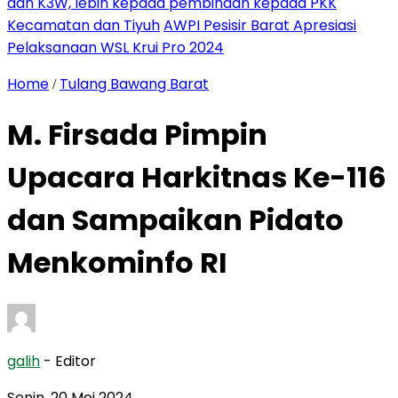
dan K3W, lebih kepada pembinaan kepada PKK
Kecamatan dan Tiyuh
AWPI Pesisir Barat Apresiasi
Pelaksanaan WSL Krui Pro 2024
Home
Tulang Bawang Barat
/
M. Firsada Pimpin
Upacara Harkitnas Ke-116
dan Sampaikan Pidato
Menkominfo RI
galih
- Editor
Senin, 20 Mei 2024