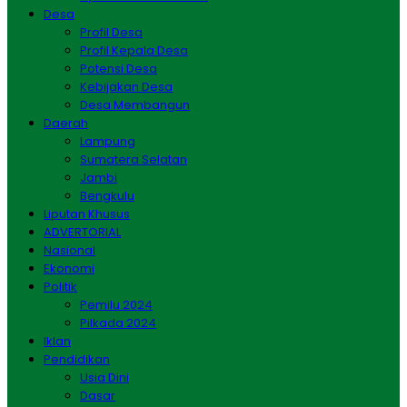
Desa
Profil Desa
Profil Kepala Desa
Potensi Desa
Kebijakan Desa
Desa Membangun
Daerah
Lampung
Sumatera Selatan
Jambi
Bengkulu
Liputan Khusus
ADVERTORIAL
Nasional
Ekonomi
Politik
Pemilu 2024
Pilkada 2024
Iklan
Pendidikan
Usia Dini
Dasar