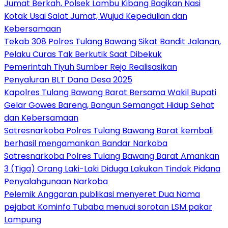
Jumat Berkah, Polsek Lambu Kibang Bagikan Nasi
Kotak Usai Salat Jumat, Wujud Kepedulian dan
Kebersamaan
Tekab 308 Polres Tulang Bawang Sikat Bandit Jalanan,
Pelaku Curas Tak Berkutik Saat Dibekuk
Pemerintah Tiyuh Sumber Rejo Realisasikan
Penyaluran BLT Dana Desa 2025
Kapolres Tulang Bawang Barat Bersama Wakil Bupati
Gelar Gowes Bareng, Bangun Semangat Hidup Sehat
dan Kebersamaan
Satresnarkoba Polres Tulang Bawang Barat kembali
berhasil mengamankan Bandar Narkoba
Satresnarkoba Polres Tulang Bawang Barat Amankan
3 (Tiga) Orang Laki-Laki Diduga Lakukan Tindak Pidana
Penyalahgunaan Narkoba
Pelemik Anggaran publikasi menyeret Dua Nama
pejabat Kominfo Tubaba menuai sorotan LSM pakar
Lampung