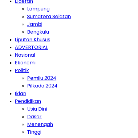
Daerah
Lampung
Sumatera Selatan
Jambi
Bengkulu
Liputan Khusus
ADVERTORIAL
Nasional
Ekonomi
Politik
Pemilu 2024
Pilkada 2024
Iklan
Pendidikan
Usia Dini
Dasar
Menengah
Tinggi