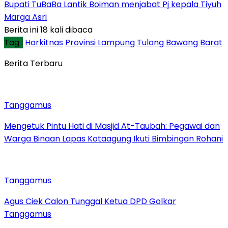
Bupati TuBaBa Lantik Boiman menjabat Pj kepala Tiyuh
Marga Asri
Berita ini 18 kali dibaca
Tag :
Harkitnas
Provinsi Lampung
Tulang Bawang Barat
Berita Terbaru
Tanggamus
Mengetuk Pintu Hati di Masjid At-Taubah: Pegawai dan
Warga Binaan Lapas Kotaagung Ikuti Bimbingan Rohani
Tanggamus
Agus Ciek Calon Tunggal Ketua DPD Golkar
Tanggamus