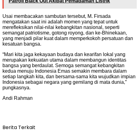
Patroli Black Out Akibat Pemadaman Listrik
Usai membacakan sambutan tersebut, M. Firsada
mengatakan saat ini adalah momen yang tepat untuk
merefleksikan nilai-nilai kebangkitan nasional, seperti
semangat patriotisme, gotong royong, dan ke-Bhinekaan,
yang menjadi pilar kuat dalam memperkokoh persatuan dan
kesatuan bangsa.
“Mari kita jaga kekayaan budaya dan kearifan lokal yang
merupakan kekuatan utama dalam membangun identitas
bangsa yang berdaulat. Semoga semangat kebangkitan
kedua menuju Indonesia Emas semakin membara dalam
setiap langkah kita, dan bersama-sama kita wujudkan impian
Indonesia sebagai negara yang gemilang di mata dunia,”
pungkasnya.
Andi Rahman
Berita Terkait