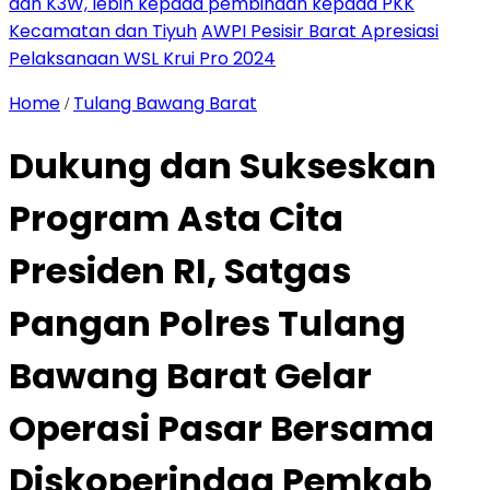
dan K3W, lebih kepada pembinaan kepada PKK
Kecamatan dan Tiyuh
AWPI Pesisir Barat Apresiasi
Pelaksanaan WSL Krui Pro 2024
Home
Tulang Bawang Barat
/
Dukung dan Sukseskan
Program Asta Cita
Presiden RI, Satgas
Pangan Polres Tulang
Bawang Barat Gelar
Operasi Pasar Bersama
Diskoperindag Pemkab