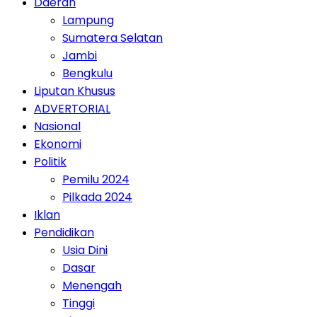
Daerah
Lampung
Sumatera Selatan
Jambi
Bengkulu
Liputan Khusus
ADVERTORIAL
Nasional
Ekonomi
Politik
Pemilu 2024
Pilkada 2024
Iklan
Pendidikan
Usia Dini
Dasar
Menengah
Tinggi