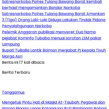
Satresnarkoba Polres Tulang Bawang Barat kembali
berhasil mengamankan Bandar Narkoba
Satresnarkoba Polres Tulang Bawang Barat Amankan
3 (Tiga) Orang Laki-Laki Diduga Lakukan Tindak Pidana
Penyalahgunaan Narkoba
Pelemik Anggaran publikasi menyeret Dua Nama
pejabat Kominfo Tubaba menuai sorotan LSM pakar
Lampung
Bupati TuBaBa Lantik Boiman menjabat Pj kepala Tiyuh
Marga Asri
Berita ini 17 kali dibaca
Berita Terbaru
Tanggamus
Mengetuk Pintu Hati di Masjid At-Taubah: Pegawai dan
Warga Binaan Lapas Kotaagung Ikuti Bimbingan Rohani