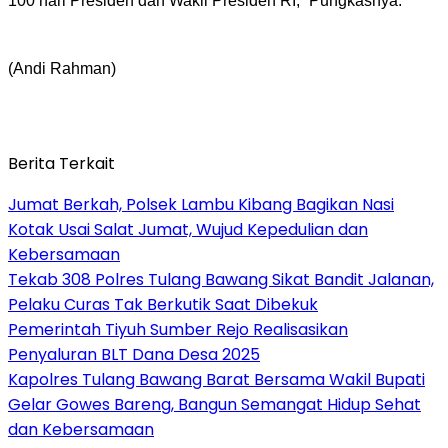
100 hari Presiden dan Wakil Presiden RI,” Pungkasnya.
(Andi Rahman)
Berita Terkait
Jumat Berkah, Polsek Lambu Kibang Bagikan Nasi
Kotak Usai Salat Jumat, Wujud Kepedulian dan
Kebersamaan
Tekab 308 Polres Tulang Bawang Sikat Bandit Jalanan,
Pelaku Curas Tak Berkutik Saat Dibekuk
Pemerintah Tiyuh Sumber Rejo Realisasikan
Penyaluran BLT Dana Desa 2025
Kapolres Tulang Bawang Barat Bersama Wakil Bupati
Gelar Gowes Bareng, Bangun Semangat Hidup Sehat
dan Kebersamaan