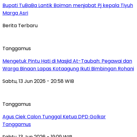
Bupati TuBaBa Lantik Boiman menjabat Pj kepala Tiyuh
Marga Asri
Berita Terbaru
Tanggamus
Mengetuk Pintu Hati di Masjid At-Taubah: Pegawai dan
Warga Binaan Lapas Kotaagung Ikuti Bimbingan Rohani
Sabtu, 13 Jun 2026 - 20:58 WIB
Tanggamus
Agus Ciek Calon Tunggal Ketua DPD Golkar
Tanggamus
Sabtu, 13 Jun 2026 - 19:09 WIB