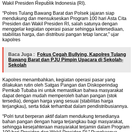
Wakil Presiden Republik Indonesia (RI).
“Polres Tulang Bawang Barat dan Polsek jajaran siap
mendukung dan mensukseskan Program 100 hari Asta Cita
Presiden dan Wakil Presiden RI, salah satunya dengan
menggelar kegiatan operasi pasar sehingga ketersediaan,
stabilitas harga, dan distribusi pangan tetap lancar,” ujar
kapolres
Baca Juga :
Fokus Cegah Bullying, Kapolres Tulang
Bawang Barat dan PJU Pimpin Upacara di Sekolah-
Sekolah
Kapolres menambahkan, kegiatan operasi pasar yang
dilakukan rutin oleh Satgas Pangan dan Diskoperindag
Pemkab Tubaba ini untuk memastikan bahwa masyarakat
dapat dengan mudah memperoleh bahan pangan (stok
tersedia), dengan harga yang sesuai (stabilitas harga
terjangkau), serta tidak terhambat dalam pendistribusiannya.
“Polri turut berperan aktif dalam mendukung tersedianya
bahan pangan dengan harga terjangkau bagi masyarakat,
sehingga kesejahteraan masyarakat terjamin dalam Program