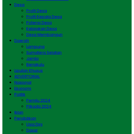
Desa
Profil Desa
Profil Kepala Desa
Potensi Desa
Kebijakan Desa
Desa Membangun
Daerah
Lampung
Sumatera Selatan
Jambi
Bengkulu
Liputan Khusus
ADVERTORIAL
Nasional
Ekonomi
Politik
Pemilu 2024
Pilkada 2024
Iklan
Pendidikan
Usia Dini
Dasar