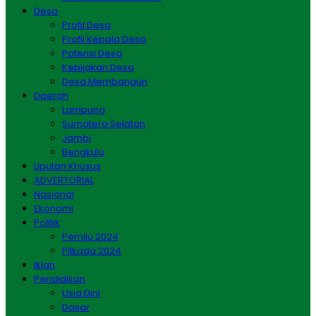
Desa
Profil Desa
Profil Kepala Desa
Potensi Desa
Kebijakan Desa
Desa Membangun
Daerah
Lampung
Sumatera Selatan
Jambi
Bengkulu
Liputan Khusus
ADVERTORIAL
Nasional
Ekonomi
Politik
Pemilu 2024
Pilkada 2024
Iklan
Pendidikan
Usia Dini
Dasar