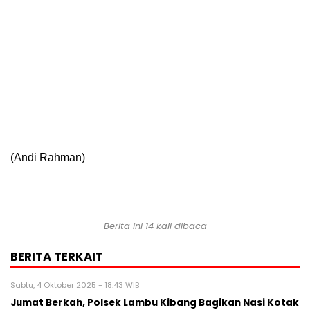
(Andi Rahman)
Berita ini 14 kali dibaca
BERITA TERKAIT
Sabtu, 4 Oktober 2025 - 18:43 WIB
Jumat Berkah, Polsek Lambu Kibang Bagikan Nasi Kotak