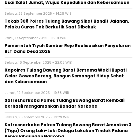
Usai Salat Jumat, Wujud Kepedulian dan Kebersamaan
Selasa, 23 September 2025 - 14:26 WIB
Tekab 308 Polres Tulang Bawang Sikat Bandit Jalanan,
Pelaku Curas Tak Berkutik Saat Dibekuk
Rabu, 17 September 2025 - 16:01 WIB
Pemerintah Tiyuh Sumber Rejo Realisasikan Penyaluran
BLT Dana Desa 2025
Selasa, 16 September 2025 - 22:02 WIB
Kapolres Tulang Bawang Barat Bersama Wakil Bupati
Gelar Gowes Bareng, Bangun Semangat Hidup Sehat
dan Kebersamaan
Jumat, 12 September 2025 - 19:38 WIB
Satresnarkoba Polres Tulang Bawang Barat kembali
berhasil mengamankan Bandar Narkoba
Selasa, 9 September 2025 - 16:29 WIB
Satresnarkoba Polres Tulang Bawang Barat Amankan 3
(Tiga) Orang Laki-Laki Diduga Lakukan Tindak Pidana
Penyalahgunaan Narkoba