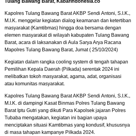
Tulang Bawang Barat, Kabarindonesia.co
Kapolres Tulang Bawang Barat AKBP Sendi Antoni, S.I.K.,
M.I.K. menggelar kegiatan dialog keamanan dan ketertiban
masyarakat (Kamtibmas) hingga doa bersama dengan
elemen masyarakat di wilayah kabupaten Tulang Bawang
Barat, acara di laksanakan di Aula Sarya Arya Racana
Mapolres Tulang Bawang Barat, Jumat ( 25/10/2024)
Kegiatan dalam rangka cooling system di tengah tahapan
Pemilihan Kepala Daerah (Pilkada) serentak 2024 ini
melibatkan tokoh masyarakat, agama, adat, organisasi
atau komunitas masyarakat.
Kapolres Tulang Bawang Barat AKBP Sendi Antoni, S.I.K.,
M.I.K. di dampingi Kasat Binmas Polres Tulang Bawang
Barat Iptu Gutri yang dikuti Para Kapolsek jajaran Polres
Tubaba mengatakan, kegiatan ini bagian upaya
menciptakan situasi Kamtibmas yang kondusif, khususnya
di masa tahapan kampanye Pilkada 2024.