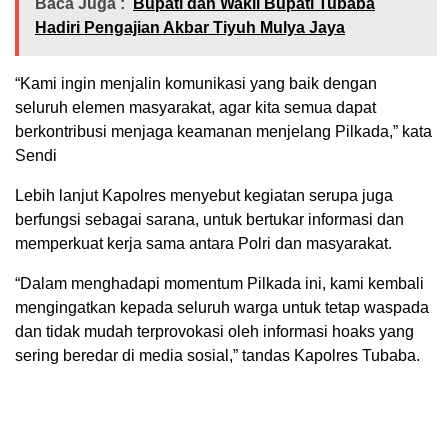
Baca Juga :
Bupati dan Wakil Bupati Tubaba
Hadiri Pengajian Akbar Tiyuh Mulya Jaya
“Kami ingin menjalin komunikasi yang baik dengan
seluruh elemen masyarakat, agar kita semua dapat
berkontribusi menjaga keamanan menjelang Pilkada,” kata
Sendi
Lebih lanjut Kapolres menyebut kegiatan serupa juga
berfungsi sebagai sarana, untuk bertukar informasi dan
memperkuat kerja sama antara Polri dan masyarakat.
“Dalam menghadapi momentum Pilkada ini, kami kembali
mengingatkan kepada seluruh warga untuk tetap waspada
dan tidak mudah terprovokasi oleh informasi hoaks yang
sering beredar di media sosial,” tandas Kapolres Tubaba.