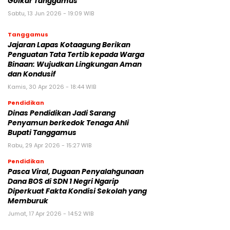
Golkar Tanggamus
Sabtu, 13 Jun 2026 - 19:09 WIB
Tanggamus
Jajaran Lapas Kotaagung Berikan
Penguatan Tata Tertib kepada Warga
Binaan: Wujudkan Lingkungan Aman
dan Kondusif
Kamis, 30 Apr 2026 - 18:44 WIB
Pendidikan
Dinas Pendidikan Jadi Sarang
Penyamun berkedok Tenaga Ahli
Bupati Tanggamus
Rabu, 29 Apr 2026 - 15:27 WIB
Pendidikan
Pasca Viral, Dugaan Penyalahgunaan
Dana BOS di SDN 1 Negri Ngarip
Diperkuat Fakta Kondisi Sekolah yang
Memburuk
Jumat, 17 Apr 2026 - 14:52 WIB