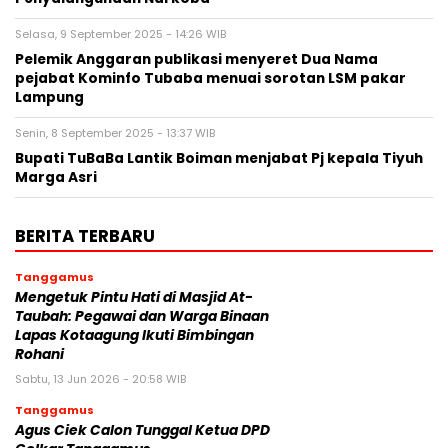
Selasa, 9 September 2025 - 14:26 WIB
Pelemik Anggaran publikasi menyeret Dua Nama
pejabat Kominfo Tubaba menuai sorotan LSM pakar
Lampung
Senin, 8 September 2025 - 13:37 WIB
Bupati TuBaBa Lantik Boiman menjabat Pj kepala Tiyuh
Marga Asri
BERITA TERBARU
Tanggamus
Mengetuk Pintu Hati di Masjid At-
Taubah: Pegawai dan Warga Binaan
Lapas Kotaagung Ikuti Bimbingan
Rohani
Sabtu, 13 Jun 2026 - 20:58 WIB
Tanggamus
Agus Ciek Calon Tunggal Ketua DPD