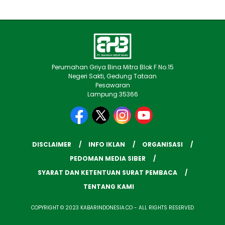
Perumahan Griya Bina Mitra Blok F No.15
Negeri Sakti, Gedung Tataan
Pesawaran
Lampung 35366
DISCLAIMER
INFO IKLAN
ORGANISASI
PEDOMAN MEDIA SIBER
SYARAT DAN KETENTUAN SURAT PEMBACA
TENTANG KAMI
COPYRIGHT © 2023 KABARINDONESIA.CO - ALL RIGHTS RESERVED