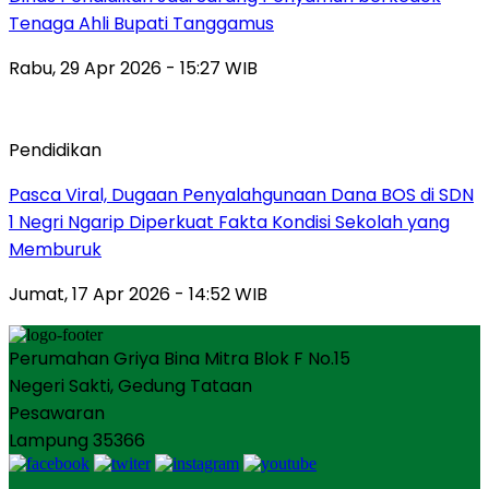
Tenaga Ahli Bupati Tanggamus
Rabu, 29 Apr 2026 - 15:27 WIB
Pendidikan
Pasca Viral, Dugaan Penyalahgunaan Dana BOS di SDN
1 Negri Ngarip Diperkuat Fakta Kondisi Sekolah yang
Memburuk
Jumat, 17 Apr 2026 - 14:52 WIB
Perumahan Griya Bina Mitra Blok F No.15
Negeri Sakti, Gedung Tataan
Pesawaran
Lampung 35366