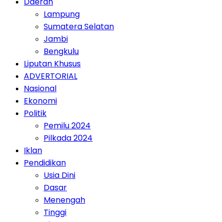
Daerah
Lampung
Sumatera Selatan
Jambi
Bengkulu
Liputan Khusus
ADVERTORIAL
Nasional
Ekonomi
Politik
Pemilu 2024
Pilkada 2024
Iklan
Pendidikan
Usia Dini
Dasar
Menengah
Tinggi