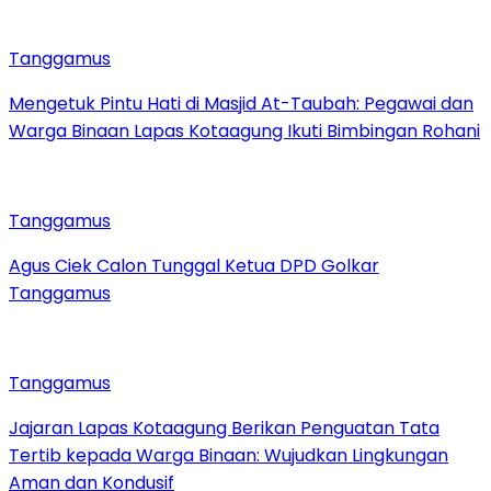
Tanggamus
Mengetuk Pintu Hati di Masjid At-Taubah: Pegawai dan
Warga Binaan Lapas Kotaagung Ikuti Bimbingan Rohani
Tanggamus
Agus Ciek Calon Tunggal Ketua DPD Golkar
Tanggamus
Tanggamus
Jajaran Lapas Kotaagung Berikan Penguatan Tata
Tertib kepada Warga Binaan: Wujudkan Lingkungan
Aman dan Kondusif