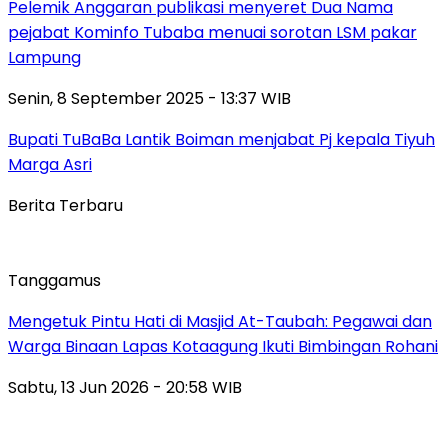
Pelemik Anggaran publikasi menyeret Dua Nama
pejabat Kominfo Tubaba menuai sorotan LSM pakar
Lampung
Senin, 8 September 2025 - 13:37 WIB
Bupati TuBaBa Lantik Boiman menjabat Pj kepala Tiyuh
Marga Asri
Berita Terbaru
Tanggamus
Mengetuk Pintu Hati di Masjid At-Taubah: Pegawai dan
Warga Binaan Lapas Kotaagung Ikuti Bimbingan Rohani
Sabtu, 13 Jun 2026 - 20:58 WIB