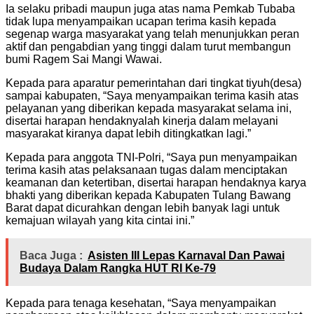
Ia selaku pribadi maupun juga atas nama Pemkab Tubaba
tidak lupa menyampaikan ucapan terima kasih kepada
segenap warga masyarakat yang telah menunjukkan peran
aktif dan pengabdian yang tinggi dalam turut membangun
bumi Ragem Sai Mangi Wawai.
Kepada para aparatur pemerintahan dari tingkat tiyuh(desa)
sampai kabupaten, “Saya menyampaikan terima kasih atas
pelayanan yang diberikan kepada masyarakat selama ini,
disertai harapan hendaknyalah kinerja dalam melayani
masyarakat kiranya dapat lebih ditingkatkan lagi.”
Kepada para anggota TNI-Polri, “Saya pun menyampaikan
terima kasih atas pelaksanaan tugas dalam menciptakan
keamanan dan ketertiban, disertai harapan hendaknya karya
bhakti yang diberikan kepada Kabupaten Tulang Bawang
Barat dapat dicurahkan dengan lebih banyak lagi untuk
kemajuan wilayah yang kita cintai ini.”
Baca Juga :
Asisten III Lepas Karnaval Dan Pawai
Budaya Dalam Rangka HUT RI Ke-79
Kepada para tenaga kesehatan, “Saya menyampaikan