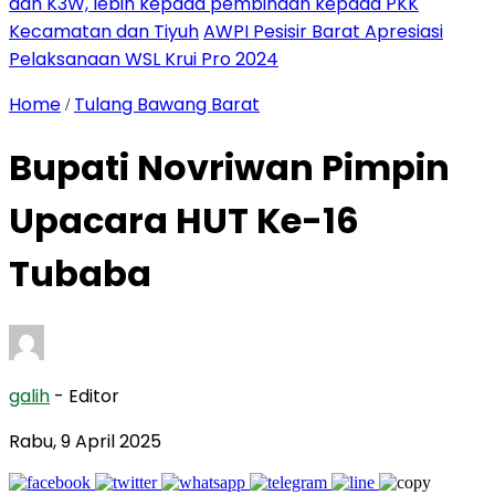
dan K3W, lebih kepada pembinaan kepada PKK
Kecamatan dan Tiyuh
AWPI Pesisir Barat Apresiasi
Pelaksanaan WSL Krui Pro 2024
Home
Tulang Bawang Barat
/
Bupati Novriwan Pimpin
Upacara HUT Ke-16
Tubaba
galih
- Editor
Rabu, 9 April 2025