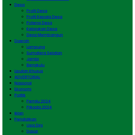
Desa
Profil Desa
Profil Kepala Desa
Potensi Desa
Kebijakan Desa
Desa Membangun
Daerah
Lampung
Sumatera Selatan
Jambi
Bengkulu
Liputan Khusus
ADVERTORIAL
Nasional
Ekonomi
Politik
Pemilu 2024
Pilkada 2024
Iklan
Pendidikan
Usia Dini
Dasar