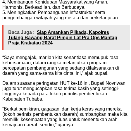
4. Membangun Kehidupan Masyarakat yang Aman,
Harmonis, Berkeadilan, dan Berbudaya.
5. Meningkatkan Pembangunan Infrastruktur serta
pengembangan wilayah yang merata dan berkelanjutan.
Baca Juga :
Siap Amankan Pilkada, Kapolres
Tulang Bawang Barat Pimpin Lat Pra Ops Mantap
Praja Krakatau 2024
“Saya mengajak, marilah kita senantiasa memupuk rasa
kebersamaan, dalam rangka melanjutkan program
percepatan pembangunan yang sedang dilaksanakan di
daerah yang sama-sama kita cintai ini,” ajak bupati.
Dalam suasana peringatan HUT ke-16 ini, Bupati Novriwan
juga turut mengucapkan rasa terima kasih yang setinggi-
tingginya kepada para tokoh perintis pembentukan
Kabupaten Tubaba.
“Berkat pemikiran, gagasan, dan kerja keras yang mereka
(tokoh perintis pembentukan daerah) sumbangkan maka kita
memiliki kesempatan yang luas untuk menentukan arah
kemajuan daerah sendiri,” ujarnya.