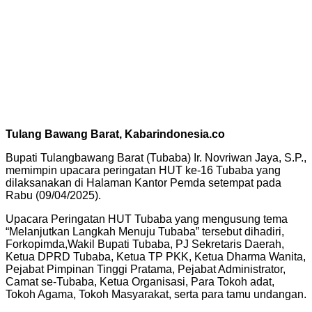
Tulang Bawang Barat, Kabarindonesia.co
Bupati Tulangbawang Barat (Tubaba) Ir. Novriwan Jaya, S.P.,
memimpin upacara peringatan HUT ke-16 Tubaba yang
dilaksanakan di Halaman Kantor Pemda setempat pada
Rabu (09/04/2025).
Upacara Peringatan HUT Tubaba yang mengusung tema
“Melanjutkan Langkah Menuju Tubaba” tersebut dihadiri,
Forkopimda,Wakil Bupati Tubaba, PJ Sekretaris Daerah,
Ketua DPRD Tubaba, Ketua TP PKK, Ketua Dharma Wanita,
Pejabat Pimpinan Tinggi Pratama, Pejabat Administrator,
Camat se-Tubaba, Ketua Organisasi, Para Tokoh adat,
Tokoh Agama, Tokoh Masyarakat, serta para tamu undangan.