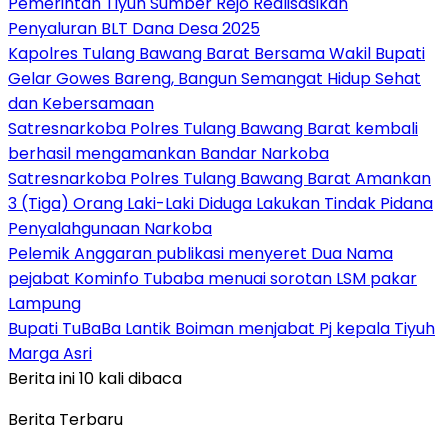
Pemerintah Tiyuh Sumber Rejo Realisasikan
Penyaluran BLT Dana Desa 2025
Kapolres Tulang Bawang Barat Bersama Wakil Bupati
Gelar Gowes Bareng, Bangun Semangat Hidup Sehat
dan Kebersamaan
Satresnarkoba Polres Tulang Bawang Barat kembali
berhasil mengamankan Bandar Narkoba
Satresnarkoba Polres Tulang Bawang Barat Amankan
3 (Tiga) Orang Laki-Laki Diduga Lakukan Tindak Pidana
Penyalahgunaan Narkoba
Pelemik Anggaran publikasi menyeret Dua Nama
pejabat Kominfo Tubaba menuai sorotan LSM pakar
Lampung
Bupati TuBaBa Lantik Boiman menjabat Pj kepala Tiyuh
Marga Asri
Berita ini 10 kali dibaca
Berita Terbaru