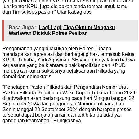
yang dikeluarkan oleh KPU Tubaba Sedangkan Untuk area
luar kantor KPU, juga disiapkan tenda tempat untuk tamu
dan Tim sukses paslon ” Ujar Kabag ops
Baca Juga :
Lagi-Lagi, Tiga Oknum Mengaku
Wartawan Diciduk Polres Pesibar
Pengamanan yang dilakukan oleh Polres Tubaba
mendapatkan apresiasi dari berbagai pihak, termasuk Ketua
KPUD Tubaba, Yudi Agusman, SE yang menyatakan bahwa
kerjasama yang baik antara pihak kepolisian dan KPUD
merupakan kunci suksesnya pelaksanaan Pilkada yang
damai dan demokratis.
“Penetapan Paslon Pilkada dan Pengundian Nomor Urut
Paslon Pilkada Bupati dan Wakil Bupati Tubaba Tahun 2024
dijadwalkan akan berlangsung pada hari Minggu tanggal 22
September 2024 dan pengundian Nomor urut pada hari
Senin tanggal 23 September 2024 dengan harapan proses
tersebut dapat berjalan aman dan tertib tanpa adanya
gangguan keamanan.” Pungkasnya.