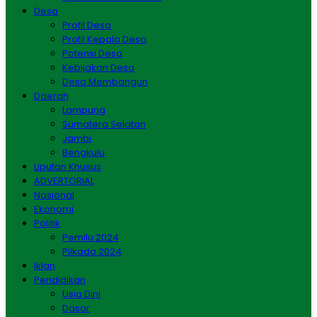
Desa
Profil Desa
Profil Kepala Desa
Potensi Desa
Kebijakan Desa
Desa Membangun
Daerah
Lampung
Sumatera Selatan
Jambi
Bengkulu
Liputan Khusus
ADVERTORIAL
Nasional
Ekonomi
Politik
Pemilu 2024
Pilkada 2024
Iklan
Pendidikan
Usia Dini
Dasar