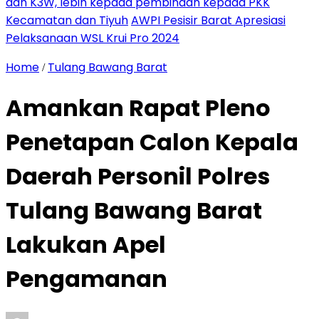
dan K3W, lebih kepada pembinaan kepada PKK
Kecamatan dan Tiyuh
AWPI Pesisir Barat Apresiasi
Pelaksanaan WSL Krui Pro 2024
Home
Tulang Bawang Barat
/
Amankan Rapat Pleno
Penetapan Calon Kepala
Daerah Personil Polres
Tulang Bawang Barat
Lakukan Apel
Pengamanan