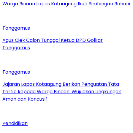
Warga Binaan Lapas Kotaagung Ikuti Bimbingan Rohani
Tanggamus
Agus Ciek Calon Tunggal Ketua DPD Golkar
Tanggamus
Tanggamus
Jajaran Lapas Kotaagung Berikan Penguatan Tata
Tertib kepada Warga Binaan: Wujudkan Lingkungan
Aman dan Kondusif
Pendidikan