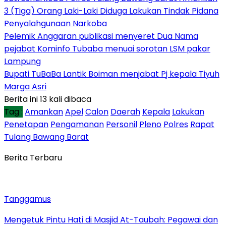
3 (Tiga) Orang Laki-Laki Diduga Lakukan Tindak Pidana
Penyalahgunaan Narkoba
Pelemik Anggaran publikasi menyeret Dua Nama
pejabat Kominfo Tubaba menuai sorotan LSM pakar
Lampung
Bupati TuBaBa Lantik Boiman menjabat Pj kepala Tiyuh
Marga Asri
Berita ini 13 kali dibaca
Tag :
Amankan
Apel
Calon
Daerah
Kepala
Lakukan
Penetapan
Pengamanan
Personil
Pleno
Polres
Rapat
Tulang Bawang Barat
Berita Terbaru
Tanggamus
Mengetuk Pintu Hati di Masjid At-Taubah: Pegawai dan