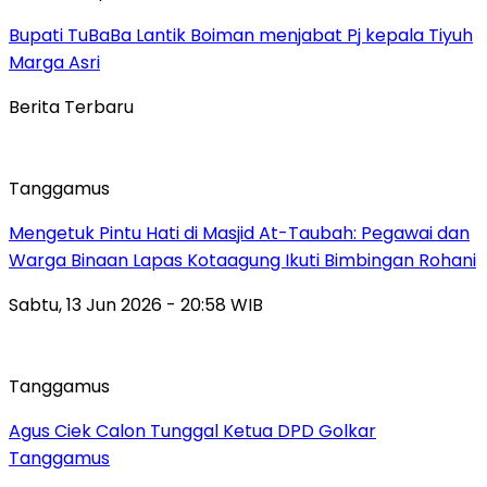
Bupati TuBaBa Lantik Boiman menjabat Pj kepala Tiyuh
Marga Asri
Berita Terbaru
Tanggamus
Mengetuk Pintu Hati di Masjid At-Taubah: Pegawai dan
Warga Binaan Lapas Kotaagung Ikuti Bimbingan Rohani
Sabtu, 13 Jun 2026 - 20:58 WIB
Tanggamus
Agus Ciek Calon Tunggal Ketua DPD Golkar
Tanggamus