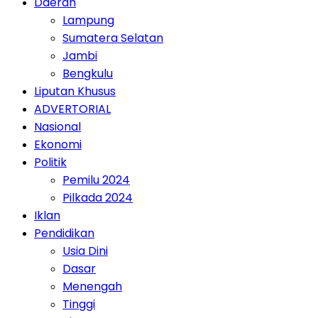
Daerah
Lampung
Sumatera Selatan
Jambi
Bengkulu
Liputan Khusus
ADVERTORIAL
Nasional
Ekonomi
Politik
Pemilu 2024
Pilkada 2024
Iklan
Pendidikan
Usia Dini
Dasar
Menengah
Tinggi