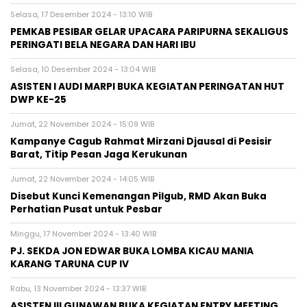
Selasa, 17 Desember 2024 - 13:10 WIB
PEMKAB PESIBAR GELAR UPACARA PARIPURNA SEKALIGUS
PERINGATI BELA NEGARA DAN HARI IBU
Selasa, 10 Desember 2024 - 13:04 WIB
ASISTEN I AUDI MARPI BUKA KEGIATAN PERINGATAN HUT
DWP KE-25
Jumat, 22 November 2024 - 15:09 WIB
Kampanye Cagub Rahmat Mirzani Djausal di Pesisir
Barat, Titip Pesan Jaga Kerukunan
Jumat, 22 November 2024 - 14:05 WIB
Disebut Kunci Kemenangan Pilgub, RMD Akan Buka
Perhatian Pusat untuk Pesbar
Minggu, 17 November 2024 - 13:40 WIB
PJ. SEKDA JON EDWAR BUKA LOMBA KICAU MANIA
KARANG TARUNA CUP IV
Rabu, 13 November 2024 - 13:37 WIB
ASISTEN III GUNAWAN BUKA KEGIATAN ENTRY MEETING