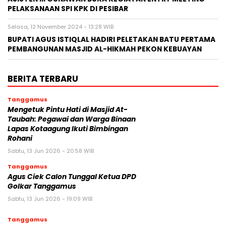
PELAKSANAAN SPI KPK DI PESIBAR
Selasa, 12 November 2024 - 13:28 WIB
BUPATI AGUS ISTIQLAL HADIRI PELETAKAN BATU PERTAMA
PEMBANGUNAN MASJID AL-HIKMAH PEKON KEBUAYAN
BERITA TERBARU
Tanggamus
Mengetuk Pintu Hati di Masjid At-
Taubah: Pegawai dan Warga Binaan
Lapas Kotaagung Ikuti Bimbingan
Rohani
Sabtu, 13 Jun 2026 - 20:58 WIB
Tanggamus
Agus Ciek Calon Tunggal Ketua DPD
Golkar Tanggamus
Sabtu, 13 Jun 2026 - 19:09 WIB
Tanggamus