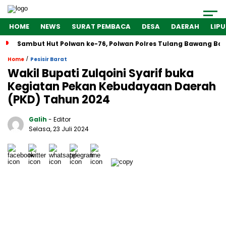
HOME
NEWS
SURAT PEMBACA
DESA
DAERAH
LIP
Sambut Hut Polwan ke-76, Polwan Polres Tulang Bawang Bar
/
Home
Pesisir Barat
Wakil Bupati Zulqoini Syarif buka
Kegiatan Pekan Kebudayaan Daerah
(PKD) Tahun 2024
Galih
- Editor
Selasa, 23 Juli 2024