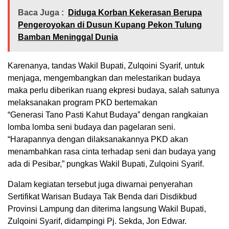
Baca Juga :
Diduga Korban Kekerasan Berupa
Pengeroyokan di Dusun Kupang Pekon Tulung
Bamban Meninggal Dunia
Karenanya, tandas Wakil Bupati, Zulqoini Syarif, untuk
menjaga, mengembangkan dan melestarikan budaya
maka perlu diberikan ruang ekpresi budaya, salah satunya
melaksanakan program PKD bertemakan
“Generasi Tano Pasti Kahut Budaya” dengan rangkaian
lomba lomba seni budaya dan pagelaran seni.
“Harapannya dengan dilaksanakannya PKD akan
menambahkan rasa cinta terhadap seni dan budaya yang
ada di Pesibar,” pungkas Wakil Bupati, Zulqoini Syarif.
Dalam kegiatan tersebut juga diwarnai penyerahan
Sertifikat Warisan Budaya Tak Benda dari Disdikbud
Provinsi Lampung dan diterima langsung Wakil Bupati,
Zulqoini Syarif, didampingi Pj. Sekda, Jon Edwar.