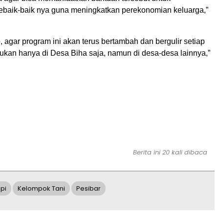
ebaik-baik nya guna meningkatkan perekonomian keluarga,”
, agar program ini akan terus bertambah dan bergulir setiap
ukan hanya di Desa Biha saja, namun di desa-desa lainnya,”
Berita ini 20 kali dibaca
pi
Kelompok Tani
Pesibar