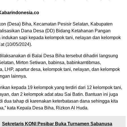
 Kabarindonesia.co
on (Desa) Biha, Kecamatan Pesisir Selatan, Kabupaten
realisasikan Dana Desa (DD) Bidang Ketahanan Pangan
 indukan sapi kepada kelompok tani, nelayan dan kelompok
at (10/05/2024).
ilaksanakan di Balai Desa Biha tersebut dihadiri langsung
Selatan, Mirton Setiwan, babinsa, babinkamtibmas,
, LHP, apartur desa, kelompok tani, nelayan, dan kelompok
ngan lainnya.
erikan kepada 19 kelompok yang terdiri dari 12 kelompok tani,
yan, dan 2 kelompok adat atau Sai Batin. Bantuan ini juga
di dua tahap di karenakan keterbatasan dana sehingga kita
ua,” kata Kepala Desa Biha, Rizkon Al Huda.
Sekretaris KONI Pesibar Buka Turnamen Sabanusa