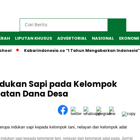
ERAH
LIPUTAN KHUSUS
ADVERTORIAL
NASIONAL
EKONOMI
ol
Kabarindonesia.co “1 Tahun Mengabarkan Indonesia”
ndukan Sapi pada Kelompok
aatan Dana Desa
indukan sapi kepada kelompok tani, nelayan dan kelompok adat pada, Jum'at