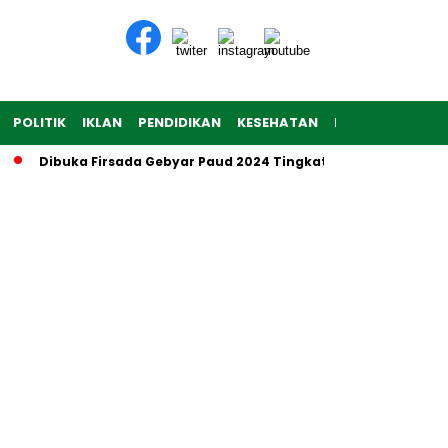
POLITIK
IKLAN
PENDIDIKAN
KESEHATAN
RAGAM
TEKNO
Dibuka Firsada Gebyar Paud 2024 Tingkat Kabupaten Tubaba