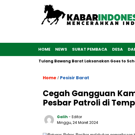
HOME
NEWS
SURAT PEMBACA
DESA
DA
, Polwan Polres Tulang Bawang Barat Laksanakan Goes to School
Home
Pesisir Barat
/
Cegah Gangguan Kam
Pesbar Patroli di Tem
Galih
- Editor
Minggu, 24 Maret 2024