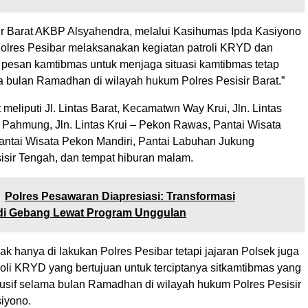
ir Barat AKBP Alsyahendra, melalui Kasihumas Ipda Kasiyono
olres Pesibar melaksanakan kegiatan patroli KRYD dan
esan kamtibmas untuk menjaga situasi kamtibmas tetap
a bulan Ramadhan di wilayah hukum Polres Pesisir Barat.”
meliputi Jl. Lintas Barat, Kecamatwn Way Krui, Jln. Lintas
 Pahmung, Jln. Lintas Krui – Pekon Rawas, Pantai Wisata
antai Wisata Pekon Mandiri, Pantai Labuhan Jukung
sir Tengah, dan tempat hiburan malam.
Polres Pesawaran Diapresiasi: Transformasi
di Gebang Lewat Program Unggulan
idak hanya di lakukan Polres Pesibar tetapi jajaran Polsek juga
oli KRYD yang bertujuan untuk terciptanya sitkamtibmas yang
sif selama bulan Ramadhan di wilayah hukum Polres Pesisir
siyono.