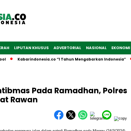
ERAH
LIPUTAN KHUSUS
ADVERTORIAL
NASIONAL
EKONOMI
Kabarindonesia.co “1 Tahun Mengabarkan Indonesia”
tibmas Pada Ramadhan, Polres
pat Rawan