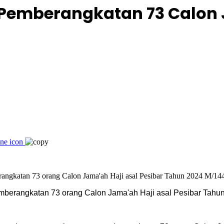
s Pemberangkatan 73 Calon 
 pemberangkatan 73 orang Calon Jama'ah Haji asal Pesibar Tah