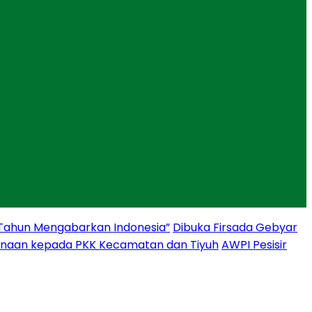
 Tahun Mengabarkan Indonesia”
Dibuka Firsada Gebyar
binaan kepada PKK Kecamatan dan Tiyuh
AWPI Pesisir