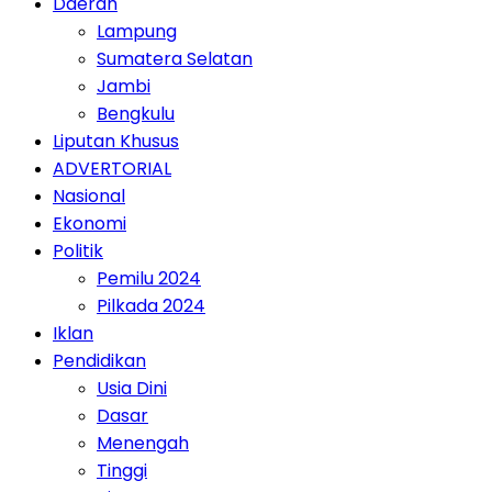
Daerah
Lampung
Sumatera Selatan
Jambi
Bengkulu
Liputan Khusus
ADVERTORIAL
Nasional
Ekonomi
Politik
Pemilu 2024
Pilkada 2024
Iklan
Pendidikan
Usia Dini
Dasar
Menengah
Tinggi