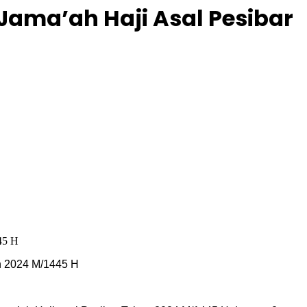
Jama’ah Haji Asal Pesibar
un 2024 M/1445 H