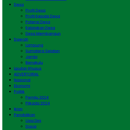
Desa
Profil Desa
Profil Kepala Desa
Potensi Desa
Kebijakan Desa
Desa Membangun
Daerah
Lampung
Sumatera Selatan
Jambi
Bengkulu
Liputan Khusus
ADVERTORIAL
Nasional
Ekonomi
Politik
Pemilu 2024
Pilkada 2024
Iklan
Pendidikan
Usia Dini
Dasar