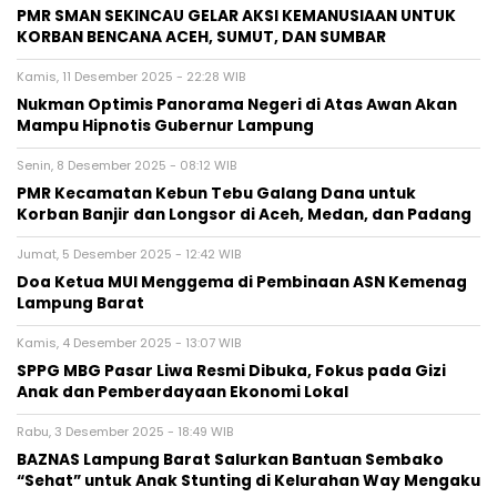
PMR SMAN SEKINCAU GELAR AKSI KEMANUSIAAN UNTUK
KORBAN BENCANA ACEH, SUMUT, DAN SUMBAR
Kamis, 11 Desember 2025 - 22:28 WIB
Nukman Optimis Panorama Negeri di Atas Awan Akan
Mampu Hipnotis Gubernur Lampung
Senin, 8 Desember 2025 - 08:12 WIB
PMR Kecamatan Kebun Tebu Galang Dana untuk
Korban Banjir dan Longsor di Aceh, Medan, dan Padang
Jumat, 5 Desember 2025 - 12:42 WIB
Doa Ketua MUI Menggema di Pembinaan ASN Kemenag
Lampung Barat
Kamis, 4 Desember 2025 - 13:07 WIB
SPPG MBG Pasar Liwa Resmi Dibuka, Fokus pada Gizi
Anak dan Pemberdayaan Ekonomi Lokal
Rabu, 3 Desember 2025 - 18:49 WIB
BAZNAS Lampung Barat Salurkan Bantuan Sembako
“Sehat” untuk Anak Stunting di Kelurahan Way Mengaku