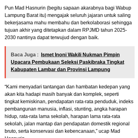
Pun Mad Hasnurin (begitu sapaan akarabnya bagi Wabup
Lampung Barat itu) mengajak seluruh jajaran untuk saling
bekerjasama mahu membahu dan berkolaborasi sehingga
tujuan akhir yang ditetapkan dalam RPJMD tahun 2025-
2030 nantinya dapat terwujud dengan baik.
Baca Juga :
Ismet Inoni Wakili Nukman Pimpin
Upacara Pembukaan Seleksi Paskibraka Tingkat
Kabupaten Lambar dan Provinsi Lampung
“Kami menyadari tantangan dan hambatan kedepan yang
akan kita hadapi masih banyak dan komplek, seperti
tingkat kemiskinan, pendapatan rata-rata penduduk, indeks
pembangunan manusia, inflasi, stunting, angka harapan
hidup, rata-rata lama sekolah, harapan lama rata-rata
sekolah, jalan mantap dan pendapatan domestik regional
bruto, serta konservasi dan kebencanaan,” ucap Mad