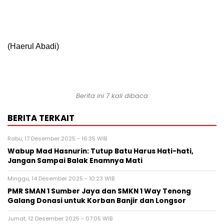
(Haerul Abadi)
Berita ini 7 kali dibaca
BERITA TERKAIT
Rabu, 17 Desember 2025 - 16:35 WIB
Wabup Mad Hasnurin: Tutup Batu Harus Hati-hati,
Jangan Sampai Balak Enamnya Mati
Minggu, 14 Desember 2025 - 10:23 WIB
PMR SMAN 1 Sumber Jaya dan SMKN 1 Way Tenong
Galang Donasi untuk Korban Banjir dan Longsor
Jumat, 12 Desember 2025 - 07:05 WIB