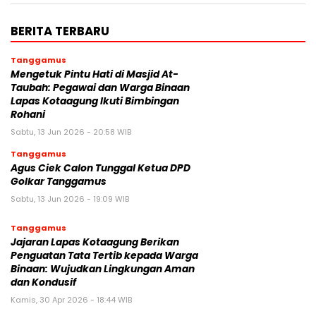
BERITA TERBARU
Tanggamus
Mengetuk Pintu Hati di Masjid At-
Taubah: Pegawai dan Warga Binaan
Lapas Kotaagung Ikuti Bimbingan
Rohani
Sabtu, 13 Jun 2026 - 20:58 WIB
Tanggamus
Agus Ciek Calon Tunggal Ketua DPD
Golkar Tanggamus
Sabtu, 13 Jun 2026 - 19:09 WIB
Tanggamus
Jajaran Lapas Kotaagung Berikan
Penguatan Tata Tertib kepada Warga
Binaan: Wujudkan Lingkungan Aman
dan Kondusif
Kamis, 30 Apr 2026 - 18:44 WIB