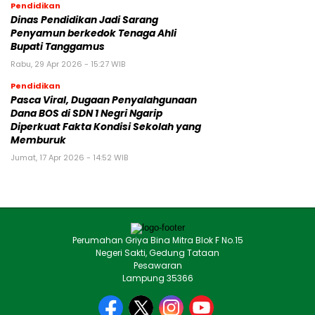
Pendidikan
Dinas Pendidikan Jadi Sarang
Penyamun berkedok Tenaga Ahli
Bupati Tanggamus
Rabu, 29 Apr 2026 - 15:27 WIB
Pendidikan
Pasca Viral, Dugaan Penyalahgunaan
Dana BOS di SDN 1 Negri Ngarip
Diperkuat Fakta Kondisi Sekolah yang
Memburuk
Jumat, 17 Apr 2026 - 14:52 WIB
Perumahan Griya Bina Mitra Blok F No.15
Negeri Sakti, Gedung Tataan
Pesawaran
Lampung 35366