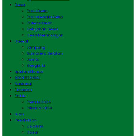
Desa
Profil Desa
Profil Kepala Desa
Potensi Desa
Kebijakan Desa
Desa Membangun
Daerah
Lampung
Sumatera Selatan
Jambi
Bengkulu
Liputan Khusus
ADVERTORIAL
Nasional
Ekonomi
Politik
Pemilu 2024
Pilkada 2024
Iklan
Pendidikan
Usia Dini
Dasar