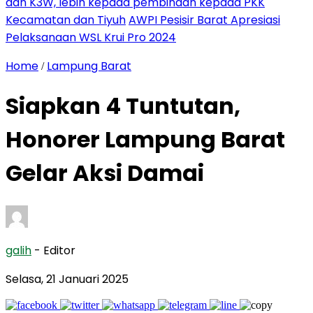
dan K3W, lebih kepada pembinaan kepada PKK
Kecamatan dan Tiyuh
AWPI Pesisir Barat Apresiasi
Pelaksanaan WSL Krui Pro 2024
Home
Lampung Barat
/
Siapkan 4 Tuntutan,
Honorer Lampung Barat
Gelar Aksi Damai
galih
- Editor
Selasa, 21 Januari 2025