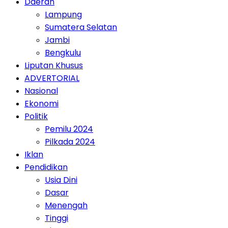
Daerah
Lampung
Sumatera Selatan
Jambi
Bengkulu
Liputan Khusus
ADVERTORIAL
Nasional
Ekonomi
Politik
Pemilu 2024
Pilkada 2024
Iklan
Pendidikan
Usia Dini
Dasar
Menengah
Tinggi