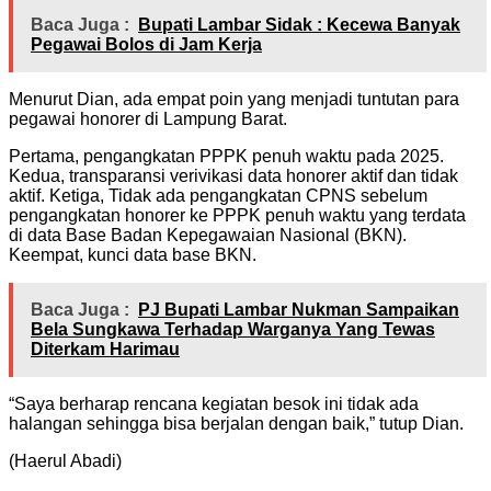
Baca Juga :
Bupati Lambar Sidak : Kecewa Banyak
Pegawai Bolos di Jam Kerja
Menurut Dian, ada empat poin yang menjadi tuntutan para
pegawai honorer di Lampung Barat.
Pertama, pengangkatan PPPK penuh waktu pada 2025.
Kedua, transparansi verivikasi data honorer aktif dan tidak
aktif. Ketiga, Tidak ada pengangkatan CPNS sebelum
pengangkatan honorer ke PPPK penuh waktu yang terdata
di data Base Badan Kepegawaian Nasional (BKN).
Keempat, kunci data base BKN.
Baca Juga :
PJ Bupati Lambar Nukman Sampaikan
Bela Sungkawa Terhadap Warganya Yang Tewas
Diterkam Harimau
“Saya berharap rencana kegiatan besok ini tidak ada
halangan sehingga bisa berjalan dengan baik,” tutup Dian.
(Haerul Abadi)