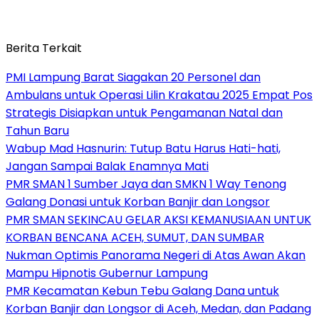
Berita Terkait
PMI Lampung Barat Siagakan 20 Personel dan
Ambulans untuk Operasi Lilin Krakatau 2025 Empat Pos
Strategis Disiapkan untuk Pengamanan Natal dan
Tahun Baru
Wabup Mad Hasnurin: Tutup Batu Harus Hati-hati,
Jangan Sampai Balak Enamnya Mati
PMR SMAN 1 Sumber Jaya dan SMKN 1 Way Tenong
Galang Donasi untuk Korban Banjir dan Longsor
PMR SMAN SEKINCAU GELAR AKSI KEMANUSIAAN UNTUK
KORBAN BENCANA ACEH, SUMUT, DAN SUMBAR
Nukman Optimis Panorama Negeri di Atas Awan Akan
Mampu Hipnotis Gubernur Lampung
PMR Kecamatan Kebun Tebu Galang Dana untuk
Korban Banjir dan Longsor di Aceh, Medan, dan Padang