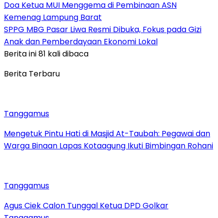
Doa Ketua MUI Menggema di Pembinaan ASN
Kemenag Lampung Barat
SPPG MBG Pasar Liwa Resmi Dibuka, Fokus pada Gizi
Anak dan Pemberdayaan Ekonomi Lokal
Berita ini 81 kali dibaca
Berita Terbaru
Tanggamus
Mengetuk Pintu Hati di Masjid At-Taubah: Pegawai dan
Warga Binaan Lapas Kotaagung Ikuti Bimbingan Rohani
Tanggamus
Agus Ciek Calon Tunggal Ketua DPD Golkar
Tanggamus