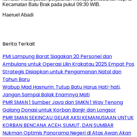
Kecamatan Batu Brak pada pukul 09:30 WIB.
Haeruel Abadi
Berita Terkait
PMI Lampung Barat Siagakan 20 Personel dan
Ambulans untuk Operasi Lilin Krakatau 2025 Empat Pos
Strategis Disiapkan untuk Pengamanan Natal dan
Tahun Baru
Wabup Mad Hasnurin: Tutup Batu Harus Hati-hati,
Jangan Sampai Balak Enamnya Mati
PMR SMAN 1 Sumber Jaya dan SMKN 1 Way Tenong
Galang Donasi untuk Korban Banjir dan Longsor
PMR SMAN SEKINCAU GELAR AKSI KEMANUSIAAN UNTUK
KORBAN BENCANA ACEH, SUMUT, DAN SUMBAR
Nukman Optimis Panorama Negeri di Atas Awan Akan