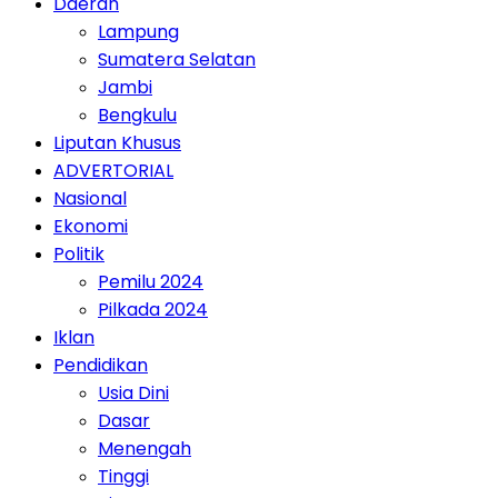
Daerah
Lampung
Sumatera Selatan
Jambi
Bengkulu
Liputan Khusus
ADVERTORIAL
Nasional
Ekonomi
Politik
Pemilu 2024
Pilkada 2024
Iklan
Pendidikan
Usia Dini
Dasar
Menengah
Tinggi