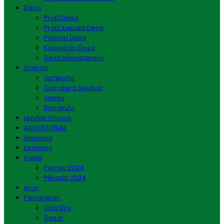
Desa
Profil Desa
Profil Kepala Desa
Potensi Desa
Kebijakan Desa
Desa Membangun
Daerah
Lampung
Sumatera Selatan
Jambi
Bengkulu
Liputan Khusus
ADVERTORIAL
Nasional
Ekonomi
Politik
Pemilu 2024
Pilkada 2024
Iklan
Pendidikan
Usia Dini
Dasar