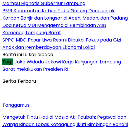
Mampu Hipnotis Gubernur Lampung
PMR Kecamatan Kebun Tebu Galang Dana untuk
Korban Banjir dan Longsor di Aceh, Medan, dan Padang
Doa Ketua MUI Menggema di Pembinaan ASN
Kemenag Lampung Barat
SPPG MBG Pasar Liwa Resmi Dibuka, Fokus pada Gizi
Anak dan Pemberdayaan Ekonomi Lokal
Berita ini 15 kali dibaca
Tag :
Joko Widodo
Jokowi
Kerja
Kunjungan
Lampung
Barat
melakukan
Presiden RI l
Berita Terbaru
Tanggamus
Mengetuk Pintu Hati di Masjid At-Taubah: Pegawai dan
Warga Binaan Lapas Kotaagung Ikuti Bimbingan Rohani