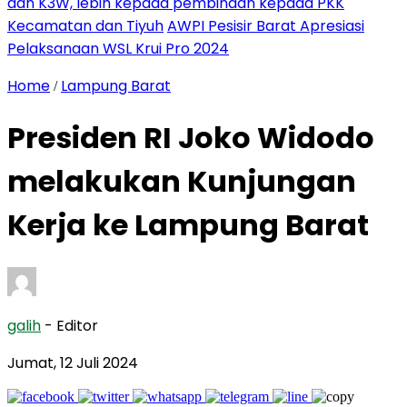
dan K3W, lebih kepada pembinaan kepada PKK
Kecamatan dan Tiyuh
AWPI Pesisir Barat Apresiasi
Pelaksanaan WSL Krui Pro 2024
Home
Lampung Barat
/
Presiden RI Joko Widodo
melakukan Kunjungan
Kerja ke Lampung Barat
galih
- Editor
Jumat, 12 Juli 2024