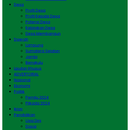
Desa
Profil Desa
Profil Kepala Desa
Potensi Desa
Kebijakan Desa
Desa Membangun
Daerah
Lampung
Sumatera Selatan
Jambi
Bengkulu
Liputan Khusus
ADVERTORIAL
Nasional
Ekonomi
Politik
Pemilu 2024
Pilkada 2024
Iklan
Pendidikan
Usia Dini
Dasar