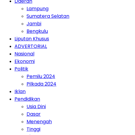
Daerah
Lampung
Sumatera Selatan
Jambi
Bengkulu
Liputan Khusus
ADVERTORIAL
Nasional
Ekonomi
Politik
Pemilu 2024
Pilkada 2024
Iklan
Pendidikan
Usia Dini
Dasar
Menengah
Tinggi