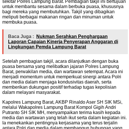
sekitar Polres Lampung Barat. Pembagian takjil ini bertujuan
untuk membantu sesama dalam berbuka puasa, khususnya
bagi mereka yang membutuhkan. Takjil yang dibagikan
meliputi berbagai makanan ringan dan minuman untuk
membuka puasa.
Baca Juga :
Nukman Serahkan Penghargaan
Laporan Capaian Kinerja Penyerapan Anggaran di
Lingkungan Pemda Lampung Barat
Setelah pembagian takjil, acara dilanjutkan dengan buka
puasa bersama yang melibatkan jajaran Polres Lampung
Barat, perwakilan media, dan wartawan setempat. Acara ini
menjadi momentum untuk memperkuat sinergi antara Polri
dan media dalam menjaga kondusivitas daerah, serta
memberikan dukungan positif terhadap tugas kepolisian
dalam melayani masyarakat.
Kapolres Lampung Barat, AKBP Rinaldo Aser SH SIK MSi,
melalui Wakapolres Lampung Barat Kompol Gigih Andri
Putranto SH SIK MH, menyampaikan terima kasih kepada
media dan wartawan yang telah ikut serta dalam kegiatan ini.
Ia menekankan pentingnya kerjasama yang terus terjalin
antara Polri dan media dalam membangun hubungan yang