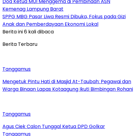
Doa Ketua MUI Menggema di Pembinaan ASN
Kemenag Lampung Barat
SPPG MBG Pasar Liwa Resmi Dibuka, Fokus pada Gizi
Anak dan Pemberdayaan Ekonomi Lokal
Berita ini 6 kali dibaca
Berita Terbaru
Tanggamus
Mengetuk Pintu Hati di Masjid At-Taubah: Pegawai dan
Warga Binaan Lapas Kotaagung Ikuti Bimbingan Rohani
Tanggamus
Agus Ciek Calon Tunggal Ketua DPD Golkar
Tanggamus