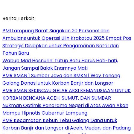
Berita Terkait
PMI Lampung Barat Siagakan 20 Personel dan
Ambulans untuk Operasi Lilin Krakatau 2025 Empat Pos
Strategis Disiapkan untuk Pengamanan Natal dan
Tahun Baru
Wabup Mad Hasnurin: Tutup Batu Harus Hati-hati,
Jangan Sampai Balak Enamnya Mati
PMR SMAN 1 Sumber Jaya dan SMKN 1 Way Tenong
Galang Donasi untuk Korban Banjir dan Longsor
PMR SMAN SEKINCAU GELAR AKSI KEMANUSIAAN UNTUK
KORBAN BENCANA ACEH, SUMUT, DAN SUMBAR
Nukman Optimis Panorama Negeri di Atas Awan Akan
Mampu Hipnotis Gubernur Lampung
PMR Kecamatan Kebun Tebu Galang Dana untuk
Korban Banjir dan Longsor di Aceh, Medan, dan Padang