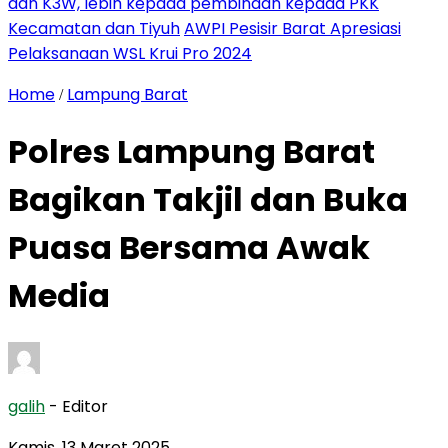
dan K3W, lebih kepada pembinaan kepada PKK
Kecamatan dan Tiyuh
AWPI Pesisir Barat Apresiasi
Pelaksanaan WSL Krui Pro 2024
Home
Lampung Barat
/
Polres Lampung Barat
Bagikan Takjil dan Buka
Puasa Bersama Awak
Media
galih
- Editor
Kamis, 13 Maret 2025