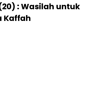
20) : Wasilah untuk
 Kaffah