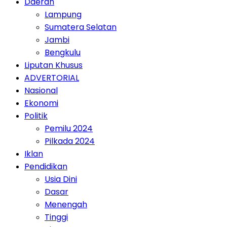
Daerah
Lampung
Sumatera Selatan
Jambi
Bengkulu
Liputan Khusus
ADVERTORIAL
Nasional
Ekonomi
Politik
Pemilu 2024
Pilkada 2024
Iklan
Pendidikan
Usia Dini
Dasar
Menengah
Tinggi