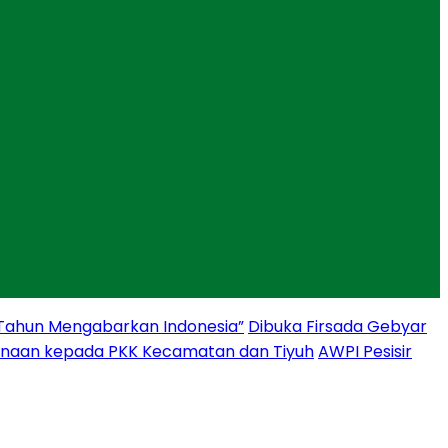
 Tahun Mengabarkan Indonesia”
Dibuka Firsada Gebyar
binaan kepada PKK Kecamatan dan Tiyuh
AWPI Pesisir