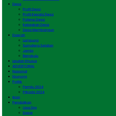
Desa
Profil Desa
Profil Kepala Desa
Potensi Desa
Kebijakan Desa
Desa Membangun
Daerah
Lampung
Sumatera Selatan
Jambi
Bengkulu
Liputan Khusus
ADVERTORIAL
Nasional
Ekonomi
Politik
Pemilu 2024
Pilkada 2024
Iklan
Pendidikan
Usia Dini
Dasar