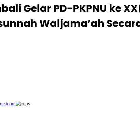
ali Gelar PD-PKPNU ke XX(
sunnah Waljama’ah Secara