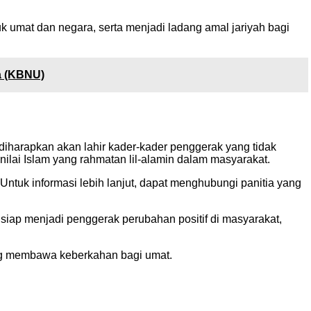
tuk umat dan negara, serta menjadi ladang amal jariyah bagi
a (KBNU)
 diharapkan akan lahir kader-kader penggerak yang tidak
ilai Islam yang rahmatan lil-alamin dalam masyarakat.
Untuk informasi lebih lanjut, dapat menghubungi panitia yang
iap menjadi penggerak perubahan positif di masyarakat,
ng membawa keberkahan bagi umat.