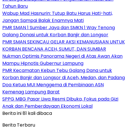
Tahun Baru
Wabup Mad Hasnurin: Tutup Batu Harus Hati-hati,
Jangan Sampai Balak Enamnya Mati
PMR SMAN 1 Sumber Jaya dan SMKN 1 Way Tenong
Galang Donasi untuk Korban Banjir dan Longsor
PMR SMAN SEKINCAU GELAR AKSI KEMANUSIAAN UNTUK
KORBAN BENCANA ACEH, SUMUT, DAN SUMBAR
Nukman Optimis Panorama Negeri di Atas Awan Akan
Mampu Hipnotis Gubernur Lampung
PMR Kecamatan Kebun Tebu Galang Dana untuk
Korban Banjir dan Longsor di Aceh, Medan, dan Padang
Doa Ketua MUI Menggema di Pembinaan ASN
Kemenag Lampung Barat
SPPG MBG Pasar Liwa Resmi Dibuka, Fokus pada Gizi
Anak dan Pemberdayaan Ekonomi Lokal
Berita ini 81 kali dibaca
Berita Terbaru