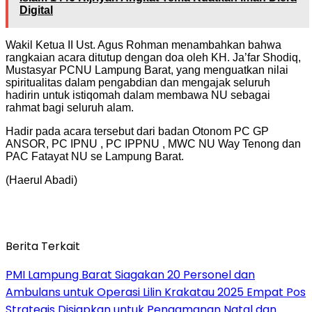
Digital
Wakil Ketua II Ust. Agus Rohman menambahkan bahwa
rangkaian acara ditutup dengan doa oleh KH. Ja’far Shodiq,
Mustasyar PCNU Lampung Barat, yang menguatkan nilai
spiritualitas dalam pengabdian dan mengajak seluruh
hadirin untuk istiqomah dalam membawa NU sebagai
rahmat bagi seluruh alam.
Hadir pada acara tersebut dari badan Otonom PC GP
ANSOR, PC IPNU , PC IPPNU , MWC NU Way Tenong dan
PAC Fatayat NU se Lampung Barat.
(Haerul Abadi)
Berita Terkait
PMI Lampung Barat Siagakan 20 Personel dan
Ambulans untuk Operasi Lilin Krakatau 2025 Empat Pos
Strategis Disiapkan untuk Pengamanan Natal dan