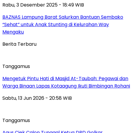
Rabu, 3 Desember 2025 - 18:49 WIB
BAZNAS Lampung Barat Salurkan Bantuan Sembako
“Sehat” untuk Anak Stunting di Kelurahan Way
Mengaku
Berita Terbaru
Tanggamus
Mengetuk Pintu Hati di Masjid At-Taubah: Pegawai dan
Warga Binaan Lapas Kotaagung Ikuti Bimbingan Rohani
Sabtu, 13 Jun 2026 - 20:58 WIB
Tanggamus
Agus Ciek Calon Tunggal Ketua DPD Golkar