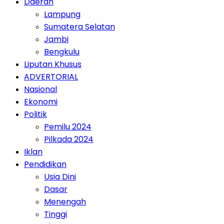
Daerah
Lampung
Sumatera Selatan
Jambi
Bengkulu
Liputan Khusus
ADVERTORIAL
Nasional
Ekonomi
Politik
Pemilu 2024
Pilkada 2024
Iklan
Pendidikan
Usia Dini
Dasar
Menengah
Tinggi