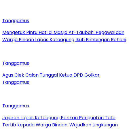
Tanggamus
Mengetuk Pintu Hati di Masjid At-Taubah: Pegawai dan
Warga Binaan Lapas Kotaagung Ikuti Bimbingan Rohani
Tanggamus
Agus Ciek Calon Tunggal Ketua DPD Golkar
Tanggamus
Tanggamus
Jajaran Lapas Kotaagung Berikan Penguatan Tata
Tertib kepada Warga Binaan: Wujudkan Lingkungan