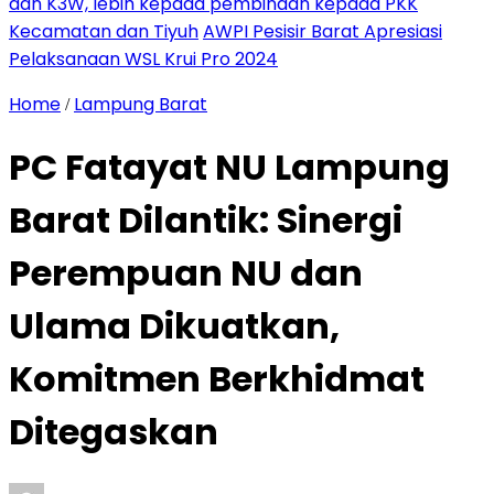
dan K3W, lebih kepada pembinaan kepada PKK
Kecamatan dan Tiyuh
AWPI Pesisir Barat Apresiasi
Pelaksanaan WSL Krui Pro 2024
Home
Lampung Barat
/
PC Fatayat NU Lampung
Barat Dilantik: Sinergi
Perempuan NU dan
Ulama Dikuatkan,
Komitmen Berkhidmat
Ditegaskan