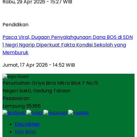
Rabu, 29 Apr 2026 - 15:27 WIB
Pendidikan
Pasca Viral, Dugaan Penyalahgunaan Dana BOS di SDN
1 Negri Ngarip Diperkuat Fakta Kondisi Sekolah yang
Memburuk
Jumat, 17 Apr 2026 - 14:52 WIB
Perumahan Griya Bina Mitra Blok F No.15
Negeri Sakti, Gedung Tataan
Pesawaran
Lampung 35366
Disclaimer
Info Iklan