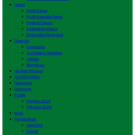
Desa
Profil Desa
Profil Kepala Desa
Potensi Desa
Kebijakan Desa
Desa Membangun
Daerah
Lampung
Sumatera Selatan
Jambi
Bengkulu
Liputan Khusus
ADVERTORIAL
Nasional
Ekonomi
Politik
Pemilu 2024
Pilkada 2024
Iklan
Pendidikan
Usia Dini
Dasar