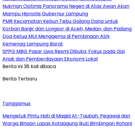
Nukman Optimis Panorama Negeri di Atas Awan Akan
Mampu Hipnotis Gubernur Lampung
PMR Kecamatan Kebun Tebu Galang Dana untuk
Korban Banjir dan Longsor di Aceh, Medan, dan Padang
Doa Ketua MUI Menggema di Pembinaan ASN
Kemenag Lampung Barat
SPPG MBG Pasar Liwa Resmi Dibuka, Fokus pada Gizi
Anak dan Pemberdayaan Ekonomi Lokal
Berita ini 36 kali dibaca
Berita Terbaru
Tanggamus
Mengetuk Pintu Hati di Masjid At-Taubah: Pegawai dan
Warga Binaan Lapas Kotaagung Ikuti Bimbingan Rohani