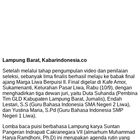
Lampung Barat, Kabarindonesia.co
Setelah melalui tahap pengumpulan video dan penilaian
seleksi, sebanyak lima finalis berhasil melaju ke babak final
ajang Marga Liwa Berpuisi II. Final digelar di Kafe Amor,
Sukamenanti, Kelurahan Pasar Liwa, Rabu (10/9), dengan
menghadirkan tiga dewan juri, yaitu Duta Suhanda (Pembina
Tim GLD Kabupaten Lampung Barat, Jurnalis), Endah
Lestari, S.S (Guru Bahasa Indonesia SMA Negeri 2 Liwa),
dan Yustina Maria, S.Pd (Guru Bahasa Indonesia SMP
Negeri 1 Liwa).
Lomba baca puisi berbahasa Lampung karya Suntan
Pangeran Indrapati Cakranegara VII (almarhum Muhammad
Harya Ramdhoni, Ph.D) ini merupakan agenda rutin yang