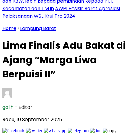
dan K3W, lebih kepada pembinaan kepada PKK
Kecamatan dan Tiyuh
AWPI Pesisir Barat Apresiasi
Pelaksanaan WSL Krui Pro 2024
Home
Lampung Barat
/
Lima Finalis Adu Bakat di
Ajang “Marga Liwa
Berpuisi II”
galih
- Editor
Rabu, 10 September 2025