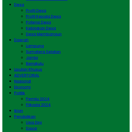
Desa
Profil Desa
Profil Kepala Desa
Potensi Desa
Kebijakan Desa
Desa Membangun
Daerah
Lampung
Sumatera Selatan
Jambi
Bengkulu
Liputan Khusus
ADVERTORIAL
Nasional
Ekonomi
Politik
Pemilu 2024
Pilkada 2024
Iklan
Pendidikan
Usia Dini
Dasar