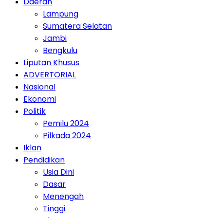
Daerah
Lampung
Sumatera Selatan
Jambi
Bengkulu
Liputan Khusus
ADVERTORIAL
Nasional
Ekonomi
Politik
Pemilu 2024
Pilkada 2024
Iklan
Pendidikan
Usia Dini
Dasar
Menengah
Tinggi