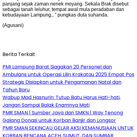
panjang sejak zaman nenek moyang. Sekala Brak disebut
sebagai tanah leluhur, tempat awal mula peradaban dan
kebudayaan Lampung., ” pungkas duta suhanda.
(Agusani)
Berita Terkait
PMI Lampung Barat Siagakan 20 Personel dan
Ambulans untuk Operasi Lilin Krakatau 2025 Empat Pos
Strategis Disiapkan untuk Pengamanan Natal dan
Tahun Baru
Wabup Mad Hasnurin: Tutup Batu Harus Hati-hati,
Jangan Sampai Balak Enamnya Mati
PMR SMAN 1 Sumber Jaya dan SMKN 1 Way Tenong
Galang Donasi untuk Korban Banjir dan Longsor
PMR SMAN SEKINCAU GELAR AKSI KEMANUSIAAN UNTUK
KORBAN BENCANA ACEH, SUMUT, DAN SUMBAR