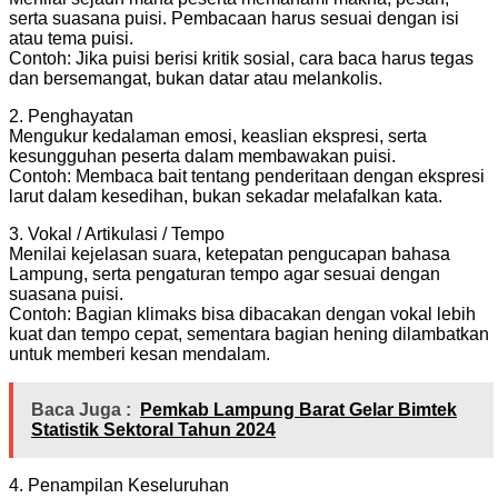
serta suasana puisi. Pembacaan harus sesuai dengan isi
atau tema puisi.
Contoh: Jika puisi berisi kritik sosial, cara baca harus tegas
dan bersemangat, bukan datar atau melankolis.
2. Penghayatan
Mengukur kedalaman emosi, keaslian ekspresi, serta
kesungguhan peserta dalam membawakan puisi.
Contoh: Membaca bait tentang penderitaan dengan ekspresi
larut dalam kesedihan, bukan sekadar melafalkan kata.
3. Vokal / Artikulasi / Tempo
Menilai kejelasan suara, ketepatan pengucapan bahasa
Lampung, serta pengaturan tempo agar sesuai dengan
suasana puisi.
Contoh: Bagian klimaks bisa dibacakan dengan vokal lebih
kuat dan tempo cepat, sementara bagian hening dilambatkan
untuk memberi kesan mendalam.
Baca Juga :
Pemkab Lampung Barat Gelar Bimtek
Statistik Sektoral Tahun 2024
4. Penampilan Keseluruhan